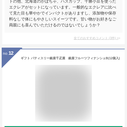
トの他、北海道のかぼちゃ、ハスカップ、十勝小豆を使った
エクレアがセットになっています。一般的なエクレアに比べ
て見た目も華やかでインパクトがありますし、添加物や保存
料なしで体にもやさしいスイーツです。甘い物がお好きなご
両親にも喜んでいただけるのではないでしょうか？
全てのおすすめコメント
(
3
件)
>
12
no.
ギフト パティスリー銀座千疋屋 銀座フルーツフィナンシェB(12個入)