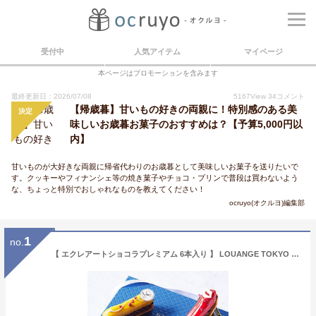
受付中
人気アイテム
マイページ
本ページはプロモーションを含みます
最終更新日：2026/07/08
5167
View
34
コメント
【帰歳暮】甘いもの好きの両親に！特別感のある美
決定
味しいお歳暮お菓子のおすすめは？【予算5,000円以
内】
甘いものが大好きな両親に帰省代わりのお歳暮として美味しいお菓子を送りたいで
す。クッキーやフィナンシェ等の焼き菓子やチョコ・プリンで普段は買わないよう
な、ちょっと特別でおしゃれなものを教えてください！
ocruyo(オクルヨ)編集部
1
no.
【 エクレアートショコラプレミアム 6本入り 】 LOUANGE TOKYO ルワンジュ東京 スイーツギフト スイーツ ギフト 洋菓子 チョコレート ギフト プレゼント 高級 人気 おしゃれ (通常)