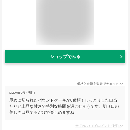
ショップでみる
価格と在庫を
楽天
でチェック
>>
DMDM(50代・男性)
厚めに切られたパウンドケーキが8種類！しっとりした口当
たりと上品な甘さで特別な時間を過ごせそうです。切り口の
美しさは見てるだけで楽しめますね
全てのおすすめコメント
(
1
件)
>