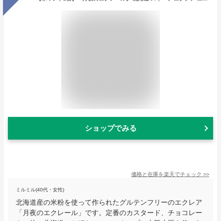
ショップでみる
価格と在庫を
楽天
でチェック
>>
ミルミル(40代・女性)
北海道産の米粉を使って作られたグルテンフリーのエクレア
「月夜のエクレール」です。定番のカスタード、チョコレー