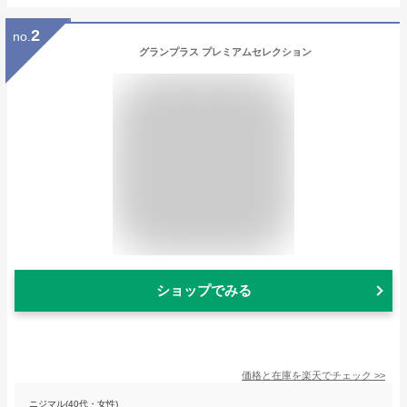
2
no.
グランプラス プレミアムセレクション
ショップでみる
価格と在庫を
楽天
でチェック
>>
ニジマル(40代・女性)