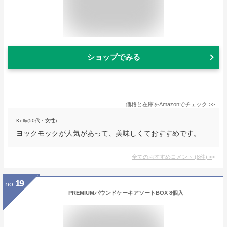
ショップでみる
価格と在庫を
Amazon
でチェック
>>
Kelly(50代・女性)
ヨックモックが人気があって、美味しくておすすめです。
全てのおすすめコメント
(
8
件)
>
19
no.
PREMIUMパウンドケーキアソートBOX 8個入