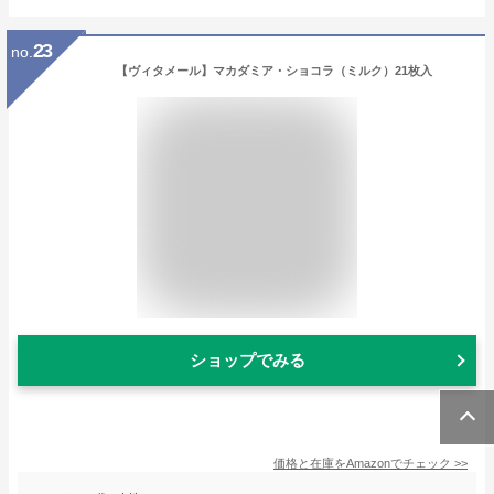
23
no.
【ヴィタメール】マカダミア・ショコラ（ミルク）21枚入
ショップでみる
価格と在庫を
Amazon
でチェック
>>