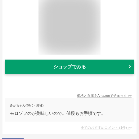
ショップでみる
価格と在庫を
Amazon
でチェック
>>
みかちゃん(50代・男性)
モロゾフのが美味しいので。値段もお手頃です。
全てのおすすめコメント
(
1
件)
>