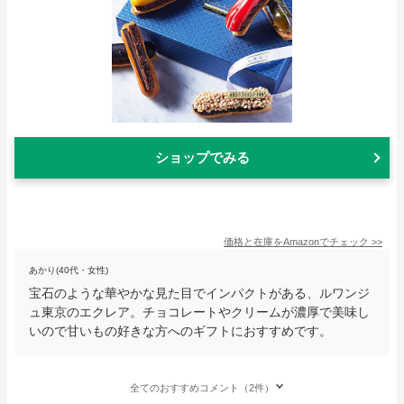
ショップでみる
価格と在庫を
Amazon
でチェック
>>
あかり(40代・女性)
宝石のような華やかな見た目でインパクトがある、ルワンジ
ュ東京のエクレア。チョコレートやクリームが濃厚で美味し
いので甘いもの好きな方へのギフトにおすすめです。
全てのおすすめコメント（2件）