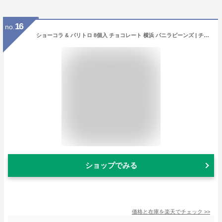
16
no.
ショーコラ & パリトロ 8個入 チョコレート 横浜 バニラビーンズ | チョコサンド 生チョコ チョコ 洋菓子 お菓子 高級 チョコレートギフト ギフト おしゃれ 個包装 詰め合わせ お取り寄せ スイーツ プレゼント 2025 配り用 小分け
ショップでみる
価格と在庫を
楽天
でチェック
>>