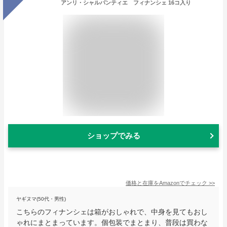
アンリ・シャルパンティエ フィナンシェ 16コ入り
ショップでみる
価格と在庫を
Amazon
でチェック
>>
ヤギヌマ(50代・男性)
こちらのフィナンシェは箱がおしゃれで、中身を見てもおし
ゃれにまとまっています。個包装でまとまり、普段は買わな