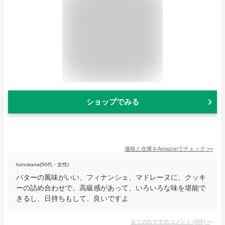
ショップでみる
価格と在庫を
Amazon
でチェック
>>
honokana(50代・女性)
バターの風味がいい、フィナンシェ、マドレーヌに、クッキ
ーの詰め合わせで、高級感があって、いろいろな味を堪能で
きるし、日持ちもして、良いですよ
全てのおすすめコメント
(
6
件)
>