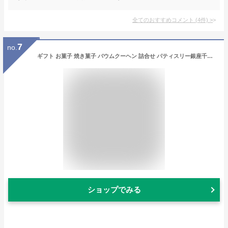
全てのおすすめコメント
(
4
件)
>
7
no.
ギフト お菓子 焼き菓子 バウムクーヘン 詰合せ パティスリー銀座千疋屋 銀座フルーツクーヘンB(16個入)
ショップでみる