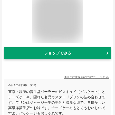
ショップでみる
価格と在庫を
Amazon
でチェック
>>
みかんの花(50代・女性)
東京・銀座の資生堂パーラーのビスキュイ（ビスケット）と
チーズケーキ、隠れた名品カスタードプリンの詰め合わせで
す。プリンはジャージー牛の牛乳と濃厚な卵で、昔懐かしい
高級洋菓子店のお味です。チーズケーキもとてもおいしいで
すよ。パッケージもおしゃれです。