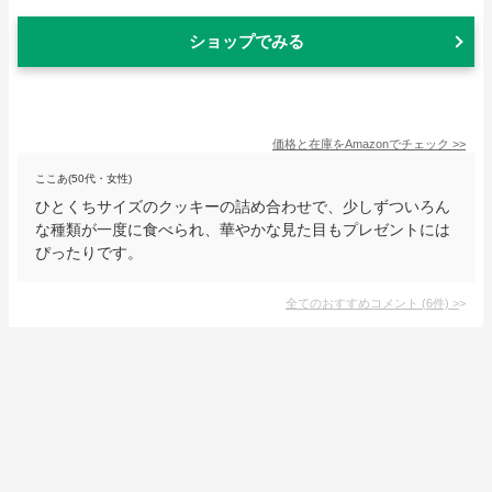
ショップでみる
価格と在庫を
Amazon
でチェック
>>
ここあ(50代・女性)
ひとくちサイズのクッキーの詰め合わせで、少しずついろん
な種類が一度に食べられ、華やかな見た目もプレゼントには
ぴったりです。
全てのおすすめコメント
(
6
件)
>