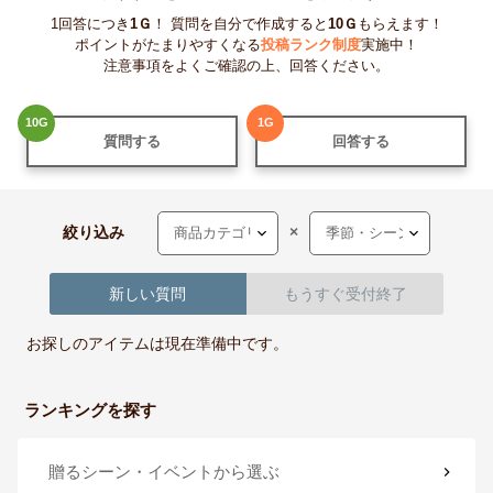
1回答につき
1
Ｇ
！ 質問を自分で作成すると
10
Ｇ
もらえます！
ポイントがたまりやすくなる
投稿ランク制度
実施中！
注意事項をよくご確認の上、回答ください。
10
G
1
G
質問する
回答する
絞り込み
×
新しい質問
もうすぐ受付終了
お探しのアイテムは現在準備中です。
ランキングを探す
贈るシーン・イベント
から選ぶ