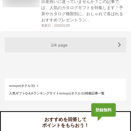
出産祝いに迷っていませんか？この記事で
は、人気のカタログギフトを特集します！予
算やカタログ種類別に、おしゃれで喜ばれる
おすすめプレゼントラン...
更新日：
2025/01/29
1
/
4
page
ocruyo(オクルヨ)
人気ギフトQ＆Aランキングサイトocruyo(オクルヨ)特集記事一覧
登録無料
おすすめを回答して
ポイントをもらおう！