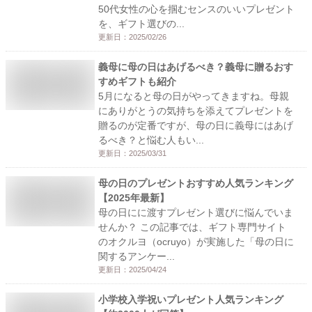
50代女性の心を掴むセンスのいいプレゼント
を、ギフト選びの...
更新日：
2025/02/26
義母に母の日はあげるべき？義母に贈るおす
すめギフトも紹介
5月になると母の日がやってきますね。母親
にありがとうの気持ちを添えてプレゼントを
贈るのが定番ですが、母の日に義母にはあげ
るべき？と悩む人もい...
更新日：
2025/03/31
母の日のプレゼントおすすめ人気ランキング
【2025年最新】
母の日にに渡すプレゼント選びに悩んでいま
せんか？ この記事では、ギフト専門サイト
のオクルヨ（ocruyo）が実施した「母の日に
関するアンケー...
更新日：
2025/04/24
小学校入学祝いプレゼント人気ランキング