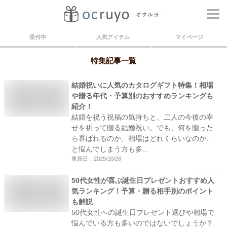
受付中
人気アイテム
マイページ
特集記事一覧
結婚祝いに人気のカタログギフト特集！相場
や贈る年代・予算別のおすすめランキングも
紹介！
結婚を祝う祝福の気持ちと、二人の今後の幸
せを祈って贈る結婚祝い。でも、何を贈った
ら喜ばれるのか、相場はどれくらいなのか、
と悩んでしまう方も多...
更新日：
2025/10/28
50代女性が喜ぶ誕生日プレゼントおすすめ人
気ランキング！予算・贈る相手別のポイント
も解説
50代女性への誕生日プレゼント選びや相場で
悩んでいる方も多いのではないでしょうか？