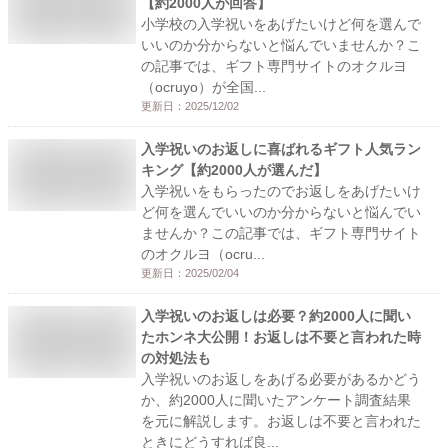
【約2000人が回答】
小学校の入学祝いをあげたいけど何を選んで
いいのか分からないと悩んでいませんか？こ
の記事では、ギフト専門サイトのオクルヨ
（ocruyo）が全国...
更新日：
2025/12/02
入学祝いのお返しに喜ばれるギフト人気ラン
キング【約2000人が選んだ】
入学祝いをもらったのでお返しをあげたいけ
ど何を選んでいいのか分からないと悩んでい
ませんか？この記事では、ギフト専門サイト
のオクルヨ（ocru...
更新日：
2025/02/04
入学祝いのお返しは必要？約2000人に聞い
たホンネ大公開！お返しは不要と言われた時
の対処法も
入学祝いのお返しをあげる必要があるかどう
か、約2000人に聞いたアンケート調査結果
を元に解説します。お返しは不要と言われた
ときにどうすれば良...