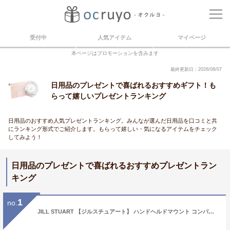
受付中
人気アイテム
マイページ
本ページはプロモーションを含みます
最終更新日：2026/08/07
日用品のプレゼントで喜ばれるおすすめギフト！も
らって嬉しいプレゼントランキング
日用品のおすすめ人気プレゼントランキング。みんなが選んだ日用品を口コミと共
にランキング形式でご紹介します。もらって嬉しい・気になるアイテムをチェック
してみよう！
日用品のプレゼントで喜ばれるおすすめプレゼントラン
キング
1
no.
JILL STUART 【ジルスチュアート】 ハンドヘルドマウント コンパクトミラーII