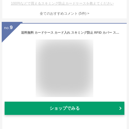
100均などで買えるスキミング防止カードケースを教えてください
全てのおすすめコメント
(
5
件)
>
9
no.
送料無料 カードケース カード入れ スキミング防止 RFID カバー スリーブ 無地 単色 シンプル セキュリティ クレジットカード キャッシュカード クレカ 情報保護
ショップでみる