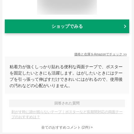
ショップでみる
価格と在庫を
Amazon
でチェック
>>
粘着力が強くしっかり貼れる便利な両面テープで、ポスター
を固定したいときにも活躍します。はがしたいときにはテー
プを引っ張って伸ばすだけできれいにはがれるので、使用後
の汚れなどの心配がいりません。
回答された質問
剥がす時に跡が残らないテープ｜ポスターなど長期間対応の両面テー
プのおすすめは？
全てのおすすめコメント
(
2
件)
>