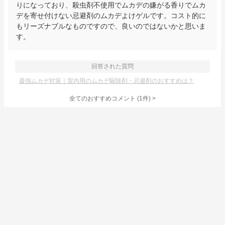
りになっており、殺虫剤不使用でムカデの嫌がる香りでムカ
デを寄せ付けない忌避剤のムカデよけゲルです。コスト的に
もリーズナブルなものですので、良いのではないかと思いま
す。
回答された質問
最強ムカデ対策｜室内用のムカデ駆除剤・忌避剤のおすすめは？
全てのおすすめコメント
(
1
件)
>