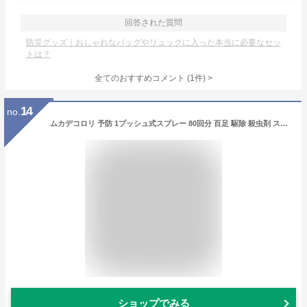
回答された質問
防災グッズ｜おしゃれなバッグやリュックに入った本当に必要なセッ
トは？
全てのおすすめコメント
(
1
件)
>
14
no.
ムカデコロリ 予防 1プッシュ式スプレー 80回分 百足 駆除 殺虫剤 スプレー(20ml)【ムカデコロリ】
ショップでみる