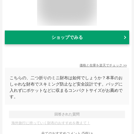
ショップでみる
価格と在庫を
楽天
でチェック
>>
こちらの、二つ折りのミニ財布は如何でしょうか？本革のお
しゃれな財布でスキミング防止など安全設計です。バッグに
入れずにポケットなどに収まるコンパクトサイズがお薦めで
す。
回答された質問
海外旅行に持っていく財布のおすすめを教えて！
全てのおすすめコメント
(
5
件)
>