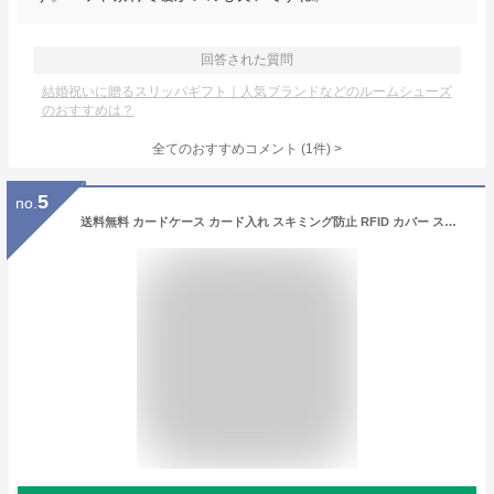
回答された質問
結婚祝いに贈るスリッパギフト｜人気ブランドなどのルームシューズ
のおすすめは？
全てのおすすめコメント
(
1
件)
>
5
no.
送料無料 カードケース カード入れ スキミング防止 RFID カバー スリーブ セキュリティ クレジットカード キャッシュカード クレカ 情報保護