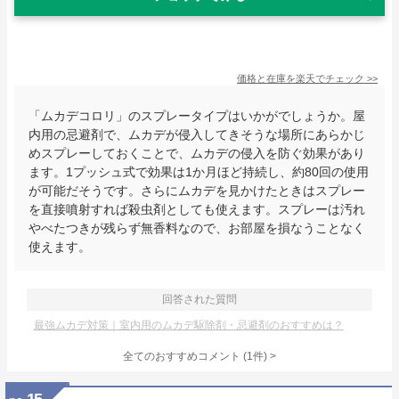
価格と在庫を
楽天
でチェック
>>
「ムカデコロリ」のスプレータイプはいかがでしょうか。屋
内用の忌避剤で、ムカデが侵入してきそうな場所にあらかじ
めスプレーしておくことで、ムカデの侵入を防ぐ効果があり
ます。1プッシュ式で効果は1か月ほど持続し、約80回の使用
が可能だそうです。さらにムカデを見かけたときはスプレー
を直接噴射すれば殺虫剤としても使えます。スプレーは汚れ
やべたつきが残らず無香料なので、お部屋を損なうことなく
使えます。
回答された質問
最強ムカデ対策｜室内用のムカデ駆除剤・忌避剤のおすすめは？
全てのおすすめコメント
(
1
件)
>