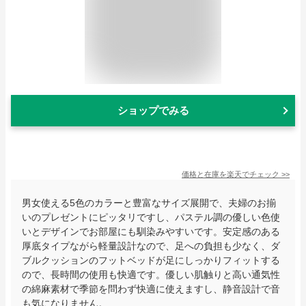
ショップでみる
価格と在庫を
楽天
でチェック
>>
男女使える5色のカラーと豊富なサイズ展開で、夫婦のお揃
いのプレゼントにピッタリですし、パステル調の優しい色使
いとデザインでお部屋にも馴染みやすいです。安定感のある
厚底タイプながら軽量設計なので、足への負担も少なく、ダ
ブルクッションのフットベッドが足にしっかりフィットする
ので、長時間の使用も快適です。優しい肌触りと高い通気性
の綿麻素材で季節を問わず快適に使えますし、静音設計で音
も気になりません。