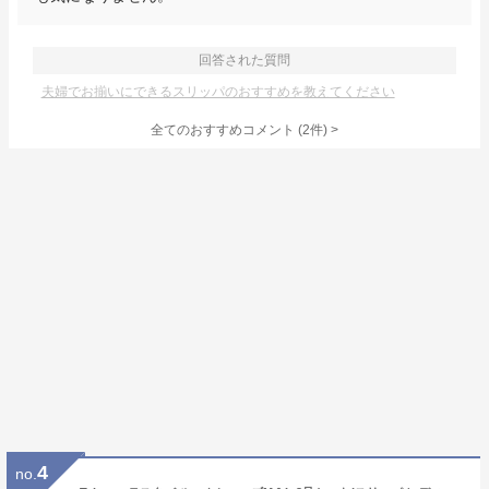
回答された質問
夫婦でお揃いにできるスリッパのおすすめを教えてください
全てのおすすめコメント
(
2
件)
>
4
no.