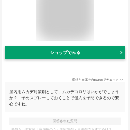
ショップでみる
価格と在庫を
Amazon
でチェック
>>
屋内用ムカデ対策剤として、ムカデコロリはいかがでしょう
か？ 予めスプレーしておくことで侵入を予防できるので安
心ですね。
回答された質問
最強ムカデ対策｜室内用のムカデ駆除剤・忌避剤のおすすめは？