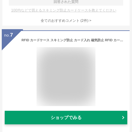
回答された質問
100均などで買えるスキミング防止カードケースを教えてください
全てのおすすめコメント
(
2
件)
>
7
no.
RFID カードケース スキミング防止 カード入れ 磁気防止 RFID カードホルダー クレジットカードケース スキミング防止 電波遮断
ショップでみる