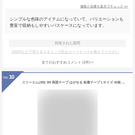
価格と在庫を
楽天
でチェック
>>
シンプルな色味のアイテムになっていて、バリエーションも
豊富で収納もしやすいパスケースになっています。
回答された質問
100均などで買えるスキミング防止カードケースを教えてください
全てのおすすめコメント
(
3
件)
>
10
no.
スリーエム(3M) 3M 両面テープ はがせる 粘着テープ Lサイズ 40枚 コマンド タブ CMR4-40