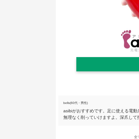
bells(60代・男性)
asibiがおすすめです。足に使える
無理なく削っていけますよ。深爪して
全