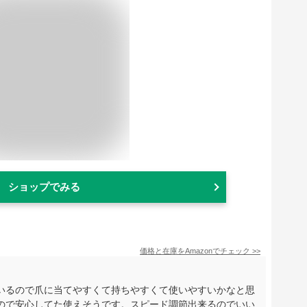
ショップでみる
価格と在庫を
Amazon
でチェック
>>
ているので爪に当てやすくて持ちやすくて使いやすいかなと思
ので安心してた使えそうです。スピード調節出来るのでいい