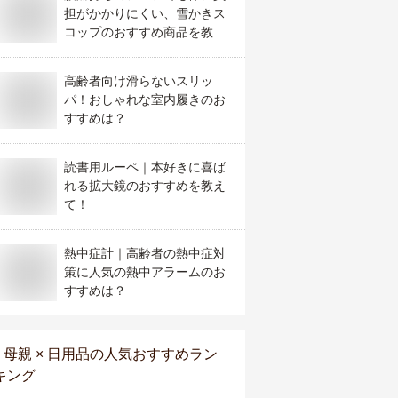
担がかかりにくい、雪かきス
コップのおすすめ商品を教え
て！
高齢者向け滑らないスリッ
パ！おしゃれな室内履きのお
すすめは？
読書用ルーペ｜本好きに喜ば
れる拡大鏡のおすすめを教え
て！
熱中症計｜高齢者の熱中症対
策に人気の熱中アラームのお
すすめは？
母親 × 日用品
の人気おすすめラン
キング