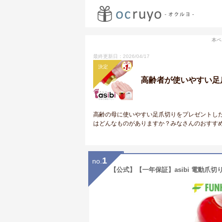
本ペ
最終更新日：2026/04/17
決定
高齢者が使いやすい足
高齢の母に使いやすい足爪切りをプレゼントし
はどんなものがありますか？みなさんのおすす
1
no.