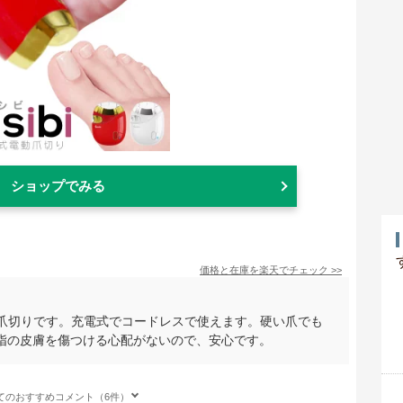
ショップでみる
価格と在庫を
楽天
でチェック
>>
電動爪切りです。充電式でコードレスで使えます。硬い爪でも
指の皮膚を傷つける心配がないので、安心です。
てのおすすめコメント（6件）