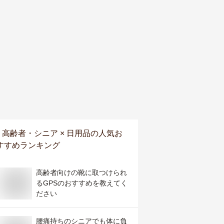
高齢者・シニア × 日用品
の人気お
すすめランキング
高齢者向けの靴に取つけられ
るGPSのおすすめを教えてく
ださい
腰痛持ちのシニアでも体に負