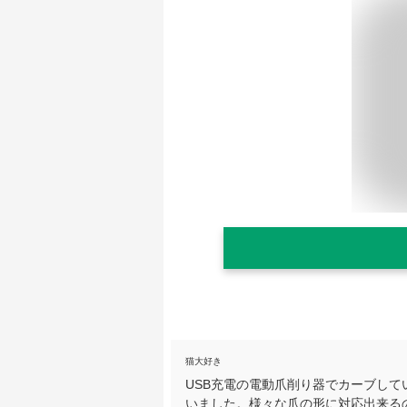
猫大好き
USB充電の電動爪削り器でカーブし
いました。様々な爪の形に対応出来る