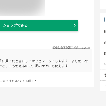
ショップでみる
価格と在庫を
楽天
でチェック
>>
手に握ったときにしっかりとフィットしやすく、より使いや
ーとしても使えるので、足のケアにも使えます。
てのおすすめコメント（2件）