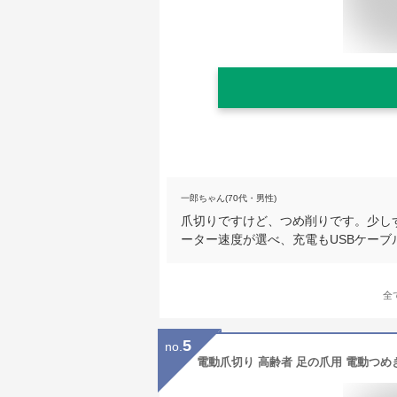
一郎ちゃん(70代・男性)
爪切りですけど、つめ削りです。少し
ーター速度が選べ、充電もUSBケーブル
全
5
no.