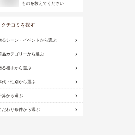
ものを教えてください
クチコミを探す
贈るシーン・イベント
から選ぶ
商品カテゴリー
から選ぶ
贈る相手
から選ぶ
年代・性別
から選ぶ
予算
から選ぶ
こだわり条件
から選ぶ