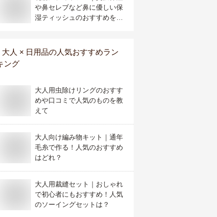
や鼻セレブなど鼻に優しい保
湿ティッシュのおすすめを教
えて！
大人 × 日用品
の人気おすすめラン
キング
大人用虫除けリングのおすす
めや口コミで人気のものを教
えて
大人向け編み物キット｜通年
毛糸で作る！人気のおすすめ
はどれ？
大人用裁縫セット｜おしゃれ
で初心者にもおすすめ！人気
のソーイングセットは？