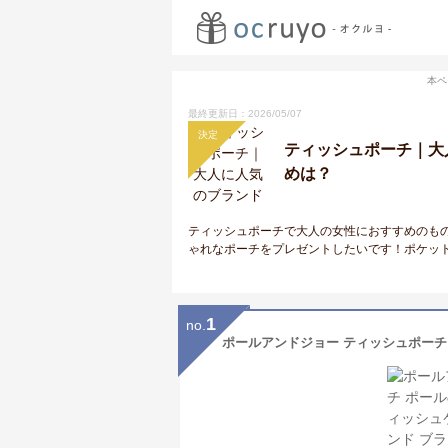
本ペ
最終更新日：2026/05/07
決定
ティッシュポーチ｜大
めは？
ティッシュポーチで大人の女性におすすめのも
ゃれなポーチをプレゼントしたいです！ポケッ
1
no.