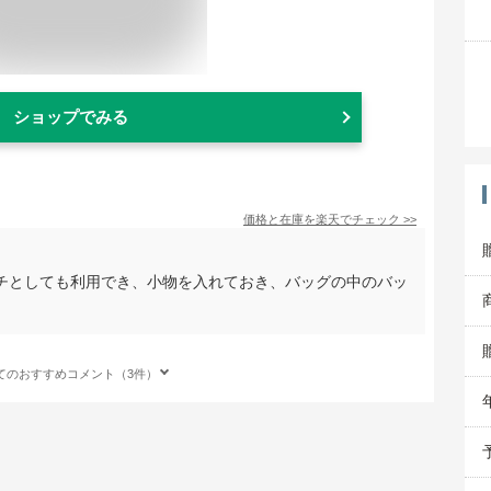
ショップでみる
価格と在庫を
楽天
でチェック
>>
チとしても利用でき、小物を入れておき、バッグの中のバッ
てのおすすめコメント（3件）