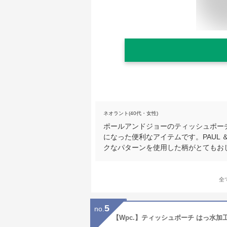
ネオラント(40代・女性)
ポールアンドジョーのティッシュポー
になった便利なアイテムです。PAUL 
クなパターンを使用した柄がとてもお
全
5
no.