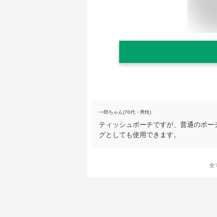
一郎ちゃん(70代・男性)
ティッシュポーチですが、普通のポー
グとしても使用できます。
全