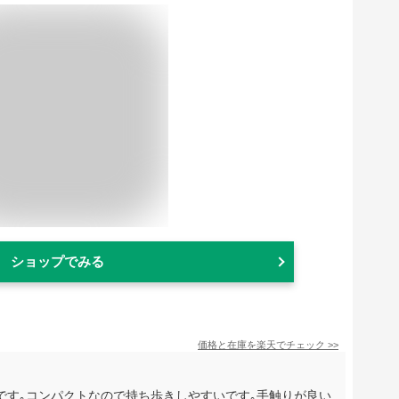
ショップでみる
価格と在庫を
楽天
でチェック
>>
です｡コンパクトなので持ち歩きしやすいです｡手触りが良い