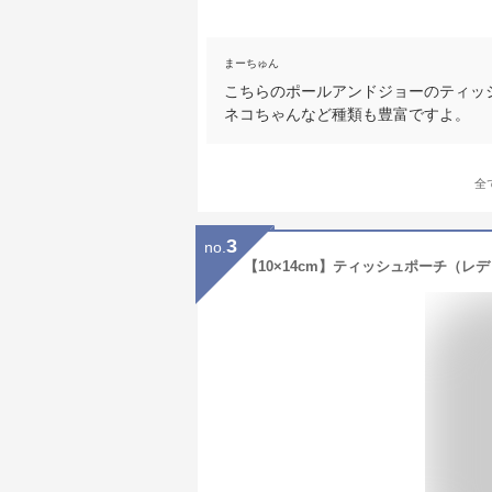
まーちゅん
こちらのポールアンドジョーのティッ
ネコちゃんなど種類も豊富ですよ。
全
3
no.