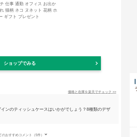
ショップでみる
価格と在庫を
楽天
でチェック
>>
ザインのティッシュケースはいかがでしょう？8種類のデザ
てのおすすめコメント（5件）