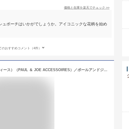
価格と在庫を
楽天
でチェック
>>
シュポーチはいかがでしょうか。アイコニックな花柄を始め
てのおすすめコメント（4件）
【10×14cm】ティッシュポーチ（レディース）（PAUL ＆ JOE ACCESSOIRES）／ポールアンドジョーアクセソワ（PAUL ＆ JOE ACCESSOIRES）