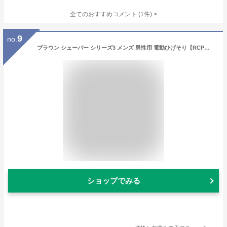
全てのおすすめコメント
(
1
件)
>
9
no.
ブラウン シェーバー シリーズ3 メンズ 男性用 電動ひげそり【RCP】BRAUN Series3 310S
ショップでみる