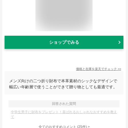
ショップでみる
価格と在庫を
楽天
でチェック
>>
メンズ向けの二つ折り財布で本革素材のシックなデザインで
幅広い年齢層で使うことができて贈り物としても最適です。
回答された質問
中学生男子に財布をプレゼント！喜ばれるおしゃれなおすすめを教え
て
全てのおすすめコメント
(
25
件)
>