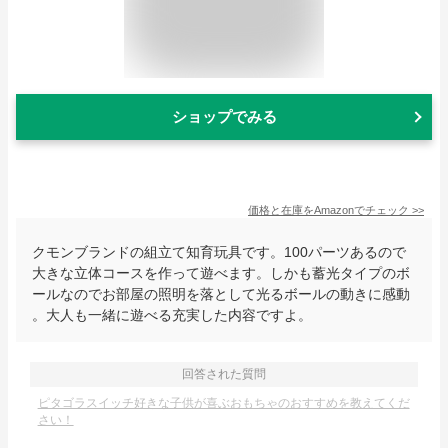
ショップでみる
価格と在庫を
Amazon
でチェック
>>
クモンブランドの組立て知育玩具です。100パーツあるので
大きな立体コースを作って遊べます。しかも蓄光タイプのボ
ールなのでお部屋の照明を落として光るボールの動きに感動
。大人も一緒に遊べる充実した内容ですよ。
回答された質問
ピタゴラスイッチ好きな子供が喜ぶおもちゃのおすすめを教えてくだ
さい！