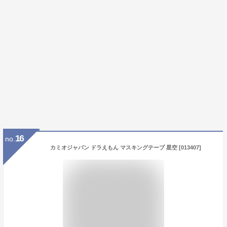
16
no.
カミオジャパン ドラえもん マスキングテープ 星空 [013407]