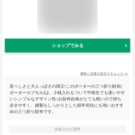
ショップでみる
価格と在庫を
楽天
でチェック
>>
若々しさと大人っぽさの両立!このポーターの三つ折り財布(
ポーターカプセル)は、小銭入れもついて中校生でも使いやす
いシンプルなデザイン性♪お財布自体がとても軽いので持ち
歩きやすく、縫製もしっかりとした経年劣化にも強いおすす
めの三つ折り財布です。
回答された質問