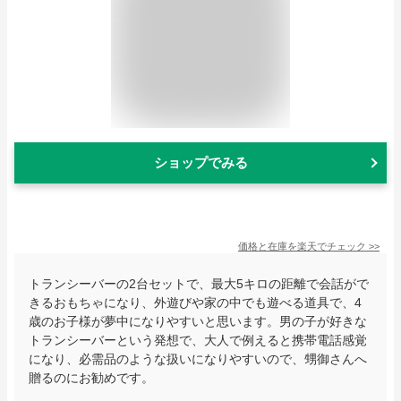
ショップでみる
価格と在庫を
楽天
でチェック
>>
トランシーバーの2台セットで、最大5キロの距離で会話がで
きるおもちゃになり、外遊びや家の中でも遊べる道具で、4
歳のお子様が夢中になりやすいと思います。男の子が好きな
トランシーバーという発想で、大人で例えると携帯電話感覚
になり、必需品のような扱いになりやすいので、甥御さんへ
贈るのにお勧めです。