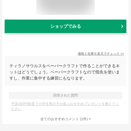
ショップでみる
価格と在庫を
楽天
でチェック
>>
ティラノサウルスをペーパークラフトで作ることができるキ
ットはどうでしょう。ペーパークラフトなので指先を使いま
すし、作業に集中する練習にもなります。
回答された質問
予算300円程度で小学生男の子が喜ぶおすすめプレゼントを教えてく
ださい
全てのおすすめコメント
(
1
件)
>