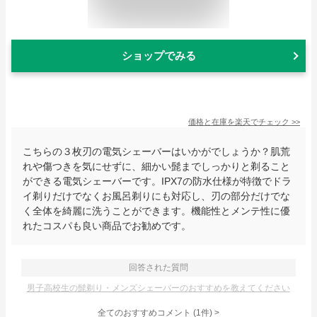
ショップでみる
価格と在庫を
楽天
でチェック
>>
こちらの３枚刃の電気シェーバーはいかがでしょうか？肌荒
れや傷つきを気にせずに、細かい髭までしっかりと剃ること
ができる電気シェーバーです。IPX7の防水仕様が特徴でドラ
イ剃りだけでなくお風呂剃りにも対応し、刃の部分だけでな
く全体を綺麗に洗うことができます。機能性とメンテ性に優
れたコスパも良い商品でお勧めです。
回答された質問
男子高校生の髭剃り・メンズシェーバーのおすすめを教えてください
全てのおすすめコメント
(
1
件)
>