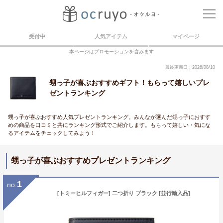
受付中
人気アイテム
マイページ
本ページはプロモーションを含みます
最終更新日：2026/08/10
甥っ子が喜ぶおすすめギフト！もらって嬉しいプレ
ゼントランキング
甥っ子が喜ぶおすすめ人気プレゼントランキング。みんなが選んだ甥っ子におすす
めの商品を口コミと共にランキング形式でご紹介します。もらって嬉しい・気にな
るアイテムをチェックしてみよう！
甥っ子が喜ぶおすすめプレゼントランキング
1
no.
[トミーヒルフィガー] 二つ折り ブラック [並行輸入品]