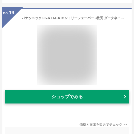
19
no.
パナソニック ES-RT1A-A エントリーシェーバー 3枚刃 ダークネイビー
ショップでみる
価格と在庫を
楽天
でチェック
>>