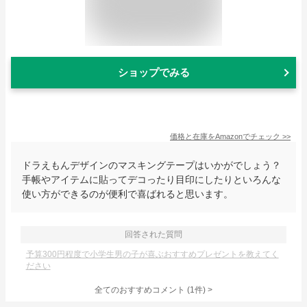
ショップでみる
価格と在庫を
Amazon
でチェック
>>
ドラえもんデザインのマスキングテープはいかがでしょう？
手帳やアイテムに貼ってデコったり目印にしたりといろんな
使い方ができるのが便利で喜ばれると思います。
回答された質問
予算300円程度で小学生男の子が喜ぶおすすめプレゼントを教えてく
ださい
全てのおすすめコメント
(
1
件)
>