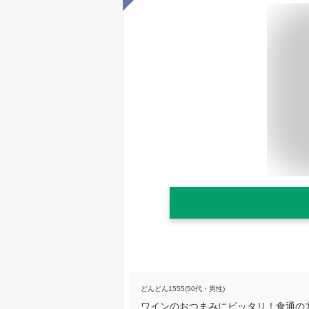
どんどん1555(50代・男性)
ワインのおつまみにピッタリ！食通の