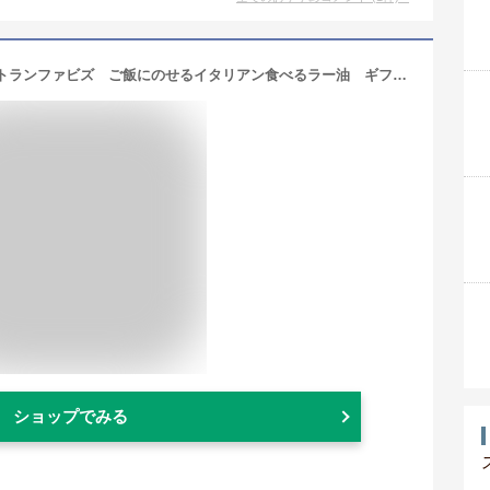
テレビでも紹介 銀座イタリアンレストランファビズ ご飯にのせるイタリアン食べるラー油 ギフトセット
ショップでみる