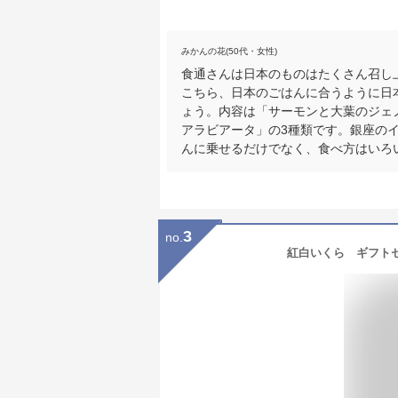
みかんの花(50代・女性)
食通さんは日本のものはたくさん召し
こちら、日本のごはんに合うように日
ょう。内容は「サーモンと大葉のジェ
アラビアータ」の3種類です。銀座の
んに乗せるだけでなく、食べ方はいろ
3
no.
紅白いくら ギフトセ