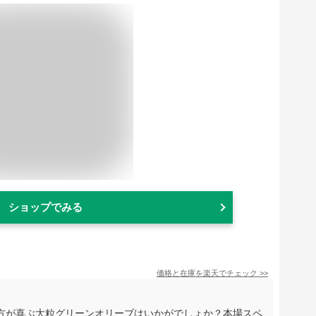
ショップでみる
価格と在庫を
楽天
でチェック
>>
方が喜ぶ大粒グリーンオリーブはいかがでしょか？本場スペ