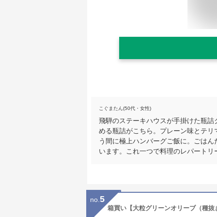
こぐまたん(50代・女性)
飛騨のステーキハウスが手掛けた瓶詰グ
める瓶詰がこちら。プレーン味とテリ
う間に極上ハンバーグご飯に。ごはん
います。これ一つで料理のレパートリ
5
no.