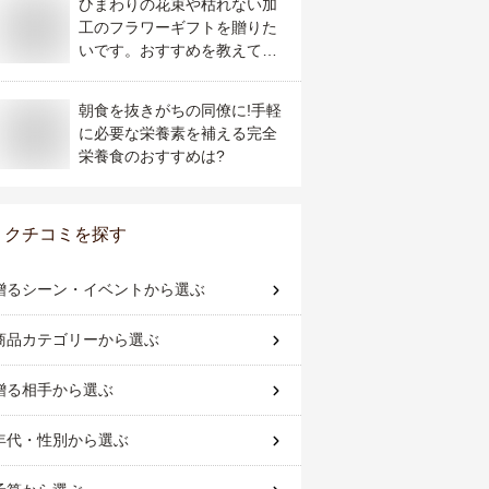
ひまわりの花束や枯れない加
工のフラワーギフトを贈りた
いです。おすすめを教えてく
ださい。
朝食を抜きがちの同僚に!手軽
に必要な栄養素を補える完全
栄養食のおすすめは?
クチコミを探す
贈るシーン・イベント
から選ぶ
商品カテゴリー
から選ぶ
贈る相手
から選ぶ
年代・性別
から選ぶ