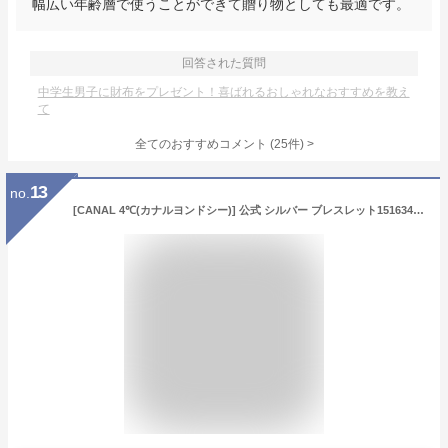
幅広い年齢層で使うことができて贈り物としても最適です。
回答された質問
中学生男子に財布をプレゼント！喜ばれるおしゃれなおすすめを教え
て
全てのおすすめコメント
(
25
件)
>
13
no.
[CANAL 4℃(カナルヨンドシー)] 公式 シルバー ブレスレット151634131007