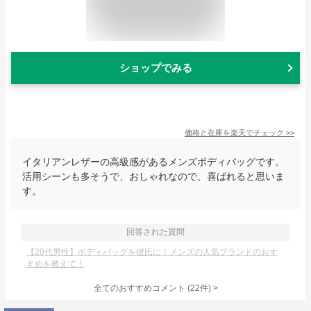
ショップでみる
価格と在庫を
楽天
でチェック
>>
イタリアンレザーの高級感があるメンズボディバッグです。
活用シーンも多そうで、おしゃれなので、喜ばれると思いま
す。
回答された質問
【20代男性】ボディバッグを彼氏に！メンズの人気ブランドのおす
すめを教えて！
全てのおすすめコメント
(
22
件)
>