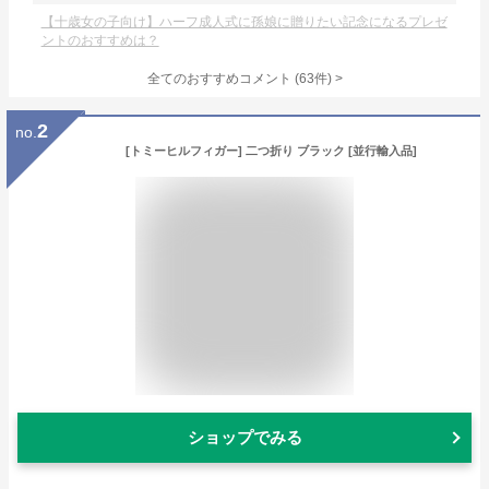
【十歳女の子向け】ハーフ成人式に孫娘に贈りたい記念になるプレゼ
ントのおすすめは？
全てのおすすめコメント
(
63
件)
>
2
no.
[トミーヒルフィガー] 二つ折り ブラック [並行輸入品]
ショップでみる