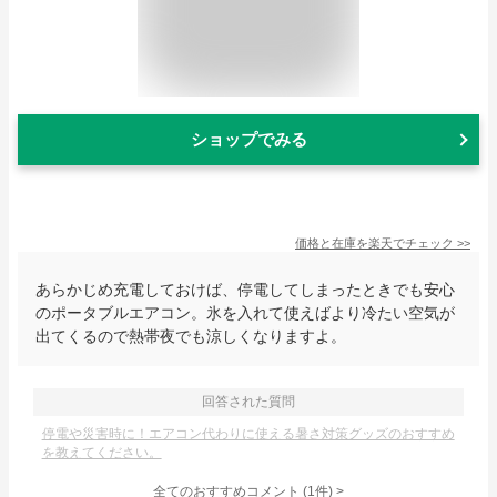
ショップでみる
価格と在庫を
楽天
でチェック
>>
あらかじめ充電しておけば、停電してしまったときでも安心
のポータブルエアコン。氷を入れて使えばより冷たい空気が
出てくるので熱帯夜でも涼しくなりますよ。
回答された質問
停電や災害時に！エアコン代わりに使える暑さ対策グッズのおすすめ
を教えてください。
全てのおすすめコメント
(
1
件)
>