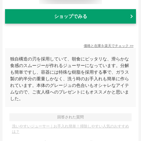
ショップでみる
価格と在庫を
楽天
でチェック
>>
独自構造の刃を採用していて、朝食にピッタリな、滑らかな
食感のスムージーが作れるジューサーになっています。分解
も簡単ですし、容器には特殊な樹脂を採用する事で、ガラス
製の約半分の重量しかなく、洗う時のお手入れも簡単に作ら
れています。本体のグレージュの色合いもオシャレなアイテ
ムなので、ご友人様へのプレゼントにもオススメかと思いま
した。
回答された質問
洗いやすいジューサー｜お手入れ簡単！掃除しやすい人気のおすすめ
は？