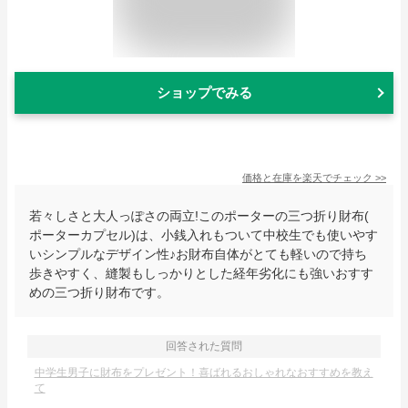
ショップでみる
価格と在庫を
楽天
でチェック
>>
若々しさと大人っぽさの両立!このポーターの三つ折り財布(
ポーターカプセル)は、小銭入れもついて中校生でも使いやす
いシンプルなデザイン性♪お財布自体がとても軽いので持ち
歩きやすく、縫製もしっかりとした経年劣化にも強いおすす
めの三つ折り財布です。
回答された質問
中学生男子に財布をプレゼント！喜ばれるおしゃれなおすすめを教え
て