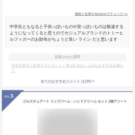
価格と在庫を
Amazon
でチェック
>>
中学生ともなると子供っぽいものや安っぽいものは敬遠する
ようになってくると思うのでカジュアルブランドのトミーヒ
ルフィガーのお財布がちょうど良い ライン だと思います
回答された質問
中学生男子に財布をプレゼント！喜ばれるおしゃれなおすすめを教え
て
全てのおすすめコメント
(
12
件)
>
3
no.
ジルスチュアート リップバーム・ハンドクリーム セット 2個アソート