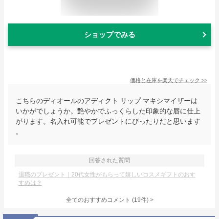
ショップでみる
価格と在庫を
楽天
でチェック
>>
こちらのディオールのアディクト リップ マキシマイザーは
いかがでしょうか。艶やかでふっくらした印象的な唇に仕上
がります。名入れ可能でプレゼントにぴったりだと思います
。
回答された質問
退職のプレゼント｜20代女性がもらって嬉しいコスメギフトのおす
すめは？
全てのおすすめコメント
(
19
件)
>