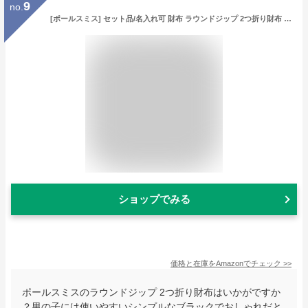
9
no.
[ポールスミス] セット品/名入れ可 財布 ラウンドジップ 2つ折り財布 ミニ財布 ケアクロス付き ブライトストライププラー 小銭入れ 牛革 革 レザー 名入れ (名入れなし, ブラック)
ショップでみる
価格と在庫を
Amazon
でチェック
>>
ポールスミスのラウンドジップ 2つ折り財布はいかがですか
？男の子には使いやすいシンプルなブラックでおしゃれだと