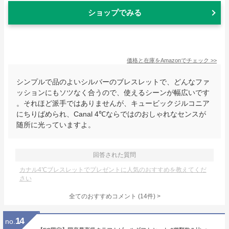
ショップでみる
価格と在庫を
Amazon
でチェック
>>
シンプルで品のよいシルバーのブレスレットで、どんなファ
ッションにもソツなく合うので、使えるシーンが幅広いです
。それほど派手ではありませんが、キュービックジルコニア
にちりばめられ、Canal 4℃ならではのおしゃれなセンスが
随所に光っていますよ。
回答された質問
カナル4℃ブレスレットでプレゼントに人気のおすすめを教えてくだ
さい
全てのおすすめコメント
(
14
件)
>
14
no.