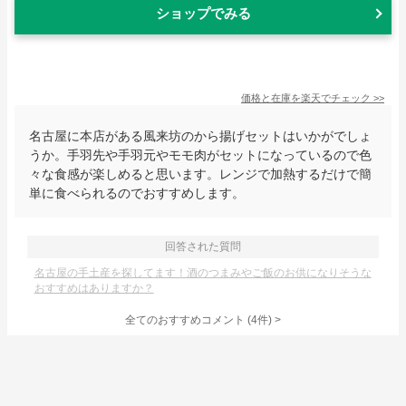
ショップでみる
価格と在庫を
楽天
でチェック
>>
名古屋に本店がある風来坊のから揚げセットはいかがでしょ
うか。手羽先や手羽元やモモ肉がセットになっているので色
々な食感が楽しめると思います。レンジで加熱するだけで簡
単に食べられるのでおすすめします。
回答された質問
名古屋の手土産を探してます！酒のつまみやご飯のお供になりそうな
おすすめはありますか？
全てのおすすめコメント
(
4
件)
>