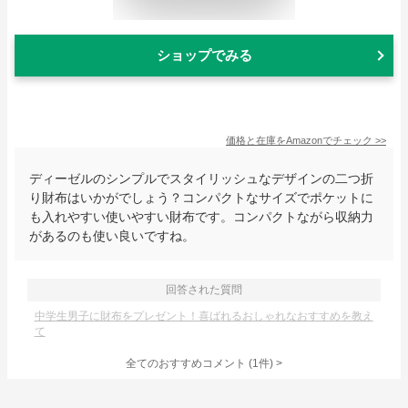
ショップでみる
価格と在庫を
Amazon
でチェック
>>
ディーゼルのシンプルでスタイリッシュなデザインの二つ折
り財布はいかがでしょう？コンパクトなサイズでポケットに
も入れやすい使いやすい財布です。コンパクトながら収納力
があるのも使い良いですね。
回答された質問
中学生男子に財布をプレゼント！喜ばれるおしゃれなおすすめを教え
て
全てのおすすめコメント
(
1
件)
>