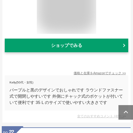
ショップでみる
価格と在庫を
Amazon
でチェック
>>
Kelly(50代・女性)
パープルと黒のデザインでおしゃれです ラウンドファスナー
式で開閉しやすいです 外側にチャック式のポケットが付いて
いて便利です 35 L のサイズで使いやすい大きさです
全てのおすすめコメント
(
4
件)
>
22
no.