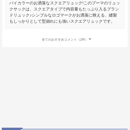
バイカラーのお洒落なスクエアリュック!このプーマのリュッ
クサックは、スクエアタイプで内容量もたっぷり入るブラン
ドリュック♪シンプルなロゴマークがお洒落に映える、縫製
もしっかりとして型崩れにも強いスクエアリュックです。
全てのおすすめコメント（2件）