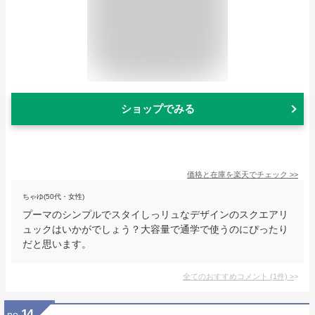
ショップでみる
価格と在庫を
楽天
でチェック
>>
ちゃゆ(50代・女性)
プーマのシンプルでスタイしっリュなデザインのスクエアリ
ュックはいかがでしょう？大容量で通学で使うのにぴったり
だと思います。
全てのおすすめコメント
(
1
件)
>
14
no.