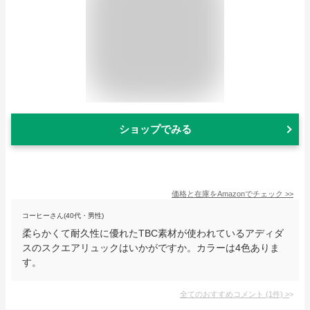
ショップでみる
価格と在庫を
Amazon
でチェック
>>
コーヒーさん(40代・男性)
柔らかくて耐久性に優れたTBC素材が使われているアディダ
スのスクエアリュックはいかがですか。カラーは4色ありま
す。
全てのおすすめコメント
(
1
件)
>