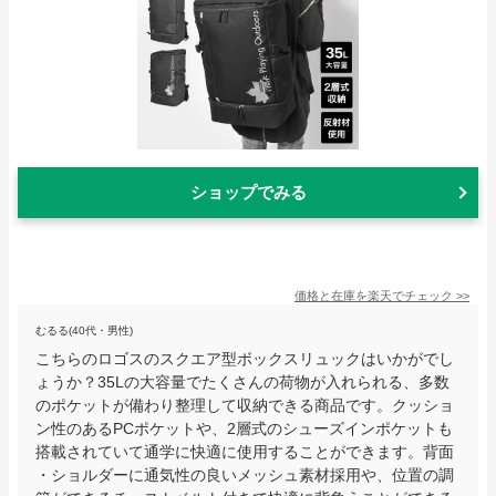
ショップでみる
価格と在庫を
楽天
でチェック
>>
むるる(40代・男性)
こちらのロゴスのスクエア型ボックスリュックはいかがでし
ょうか？35Lの大容量でたくさんの荷物が入れられる、多数
のポケットが備わり整理して収納できる商品です。クッショ
ン性のあるPCポケットや、2層式のシューズインポケットも
搭載されていて通学に快適に使用することができます。背面
・ショルダーに通気性の良いメッシュ素材採用や、位置の調