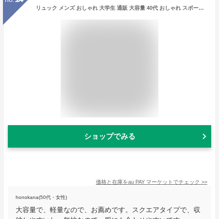
リュック メンズ おしゃれ 大学生 通販 大容量 40代 おしゃれ スポーツ 黒 ブラック シンプル 無地 スクエア 通勤 通学 旅行 防災グッズ
ショップでみる
価格と在庫を
au PAY マーケット
でチェック
>>
honokana(50代・女性)
大容量で、軽量なので、お薦めです。スクエアタイプで、収