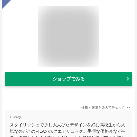
ショップでみる
価格と在庫を
楽天
でチェック
>>
Turckey
スタイリッシュで少し大人びたデザインを好む高校生から人
気なのがこのFILAのスクエアリュック。手頃な価格帯ながら