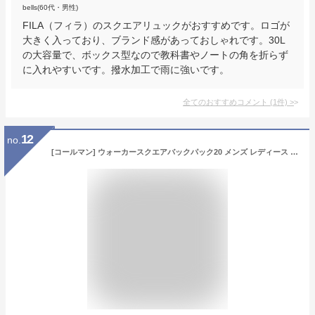
bells(60代・男性)
FILA（フィラ）のスクエアリュックがおすすめです。ロゴが
大きく入っており、ブランド感があっておしゃれです。30L
の大容量で、ボックス型なので教科書やノートの角を折らず
に入れやすいです。撥水加工で雨に強いです。
全てのおすすめコメント
(
1
件)
>
12
no.
[コールマン] ウォーカースクエアバックパック20 メンズ レディース ユニセックス リュック バックパック バッグ 20L 通勤 通学 ビジネス 軽量