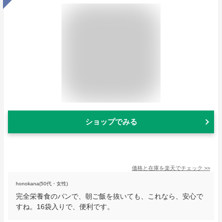
ショップでみる
価格と在庫を
楽天
でチェック
>>
honokana(50代・女性)
完全栄養食のパンで、朝ご飯を抜いても、これなら、安心で
すね。16袋入りで、便利です。