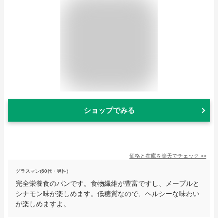
ショップでみる
価格と在庫を
楽天
でチェック
>>
グラスマン(60代・男性)
完全栄養食のパンです。食物繊維が豊富ですし、メープルと
シナモン味が楽しめます。低糖質なので、ヘルシーな味わい
が楽しめますよ。