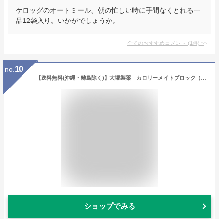
ケロッグのオートミール、朝の忙しい時に手間なくとれる一
品12袋入り。いかがでしょうか。
全てのおすすめコメント
(
1
件)
>
10
no.
【送料無料(沖縄・離島除く)】大塚製薬 カロリーメイトブロック（4本入） 選べる 30個
ショップでみる