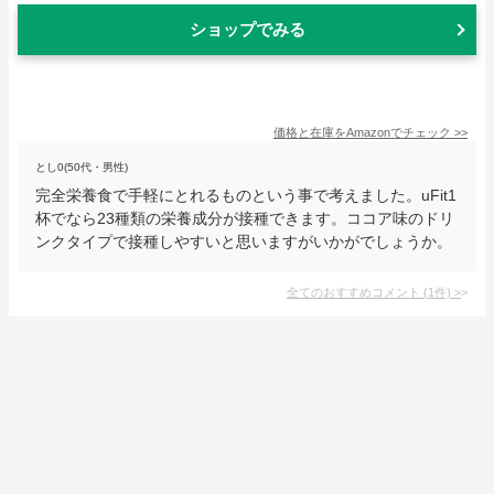
ショップでみる
価格と在庫を
Amazon
でチェック
>>
とし0(50代・男性)
完全栄養食で手軽にとれるものという事で考えました。uFit1
杯でなら23種類の栄養成分が接種できます。ココア味のドリ
ンクタイプで接種しやすいと思いますがいかがでしょうか。
全てのおすすめコメント
(
1
件)
>