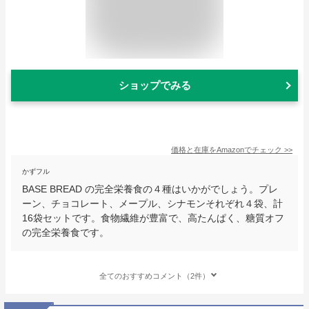
ショップでみる
価格と在庫を
Amazon
でチェック
>>
かずフル
BASE BREAD の完全栄養食の４種はいかがでしょう。プレ
ーン、チョコレート、メープル、シナモンそれぞれ４袋、計
16袋セットです。食物繊維が豊富で、高たんぱく、糖質オフ
の完全栄養食です。
全てのおすすめコメント（2件）