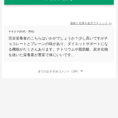
価格と在庫を
楽天
でチェック
>>
ヤギヌマ(50代・男性)
完全栄養食のこちらはいかがでしょうか？少し高いですがチ
ョコレートとプレーンの味があり、ダイエットサポートにな
る機能がたくさんあります。ナトリウムや脂肪酸、炭水化物
を抜いた栄養素が豊富で体にいいです。
全てのおすすめコメント（2件）