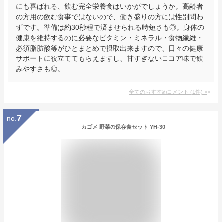
にも喜ばれる、飲む完全栄養食はいかがでしょうか。高齢者
の方用の飲む食事ではないので、働き盛りの方には性別問わ
ずです。準備は約30秒程で済ませられる時短さも◎。身体の
健康を維持するのに必要なビタミン・ミネラル・食物繊維・
必須脂肪酸等がひとまとめで摂取出来ますので、日々の健康
サポートに役立ててもらえますし、甘すぎないココア味で飲
みやすさも◎。
全てのおすすめコメント
(
1
件)
>
7
no.
カゴメ 野菜の保存食セット YH-30