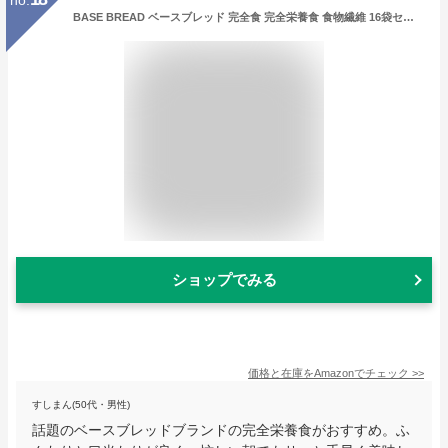
BASE BREAD ベースブレッド 完全食 完全栄養食 食物繊維 16袋セット
ショップでみる
価格と在庫を
Amazon
でチェック
>>
すしまん(50代・男性)
話題のベースブレッドブランドの完全栄養食がおすすめ。ふ