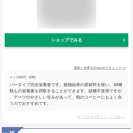
ショップでみる
価格と在庫を
Amazon
でチェック
>>
メッコ(40代・女性)
バータイプ完全栄養食です。植物由来の原材料を使い、48種
類もの栄養素を摂取することができます。砂糖不使用ですが
、デーツのやさしい甘みがあって、朝のコーヒーにもよく合
うのでおすすめです。
全てのおすすめコメント
(
1
件)
>
18
no.