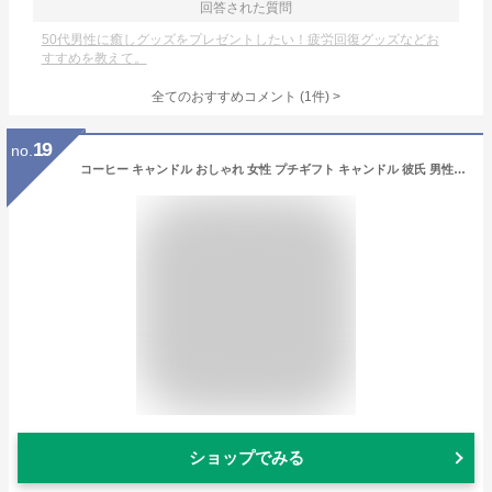
回答された質問
50代男性に癒しグッズをプレゼントしたい！疲労回復グッズなどお
すすめを教えて。
全てのおすすめコメント
(
1
件)
>
19
no.
コーヒー キャンドル おしゃれ 女性 プチギフト キャンドル 彼氏 男性へのプレゼント コーヒー ソイワックス 自然素材 癒しグッズ リラックス おしゃれプレゼント 誕生日プレゼント 新築祝い アロマキャンドル 誕プレ お供え物 敬老の日 母の日
ショップでみる