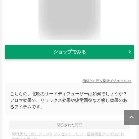
ショップでみる
価格と在庫を
楽天
でチェック
>>
こちらの、北欧のリードディフューザーは如何でしょうか？
アロマ効果で、リラックス効果や疲労回復など癒し効果のあ
るアイテムです。
回答された質問
50代男性に癒しグッズをプレゼントしたい！疲労回復グッズなどお