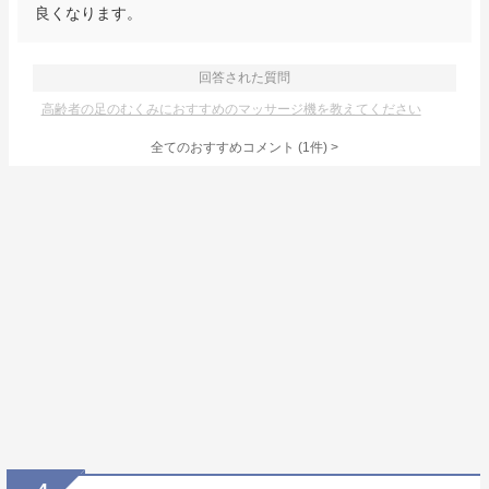
良くなります。
回答された質問
高齢者の足のむくみにおすすめのマッサージ機を教えてください
全てのおすすめコメント
(
1
件)
>