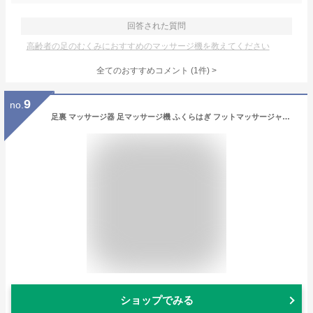
回答された質問
高齢者の足のむくみにおすすめのマッサージ機を教えてください
全てのおすすめコメント
(
1
件)
>
9
no.
足裏 マッサージ器 足マッサージ機 ふくらはぎ フットマッサージャー マッサージ 足 マッサージ器 脚 足ツボ 健康 あし
ショップでみる