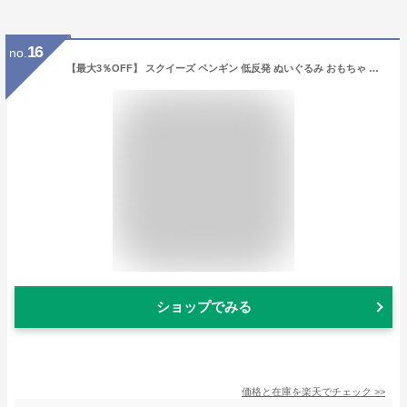
16
no.
【最大3％OFF】 スクイーズ ペンギン 低反発 ぬいぐるみ おもちゃ 動物 かわいい 握る ストレス解消 もちもち 新品 送料無料
ショップでみる
価格と在庫を
楽天
でチェック
>>