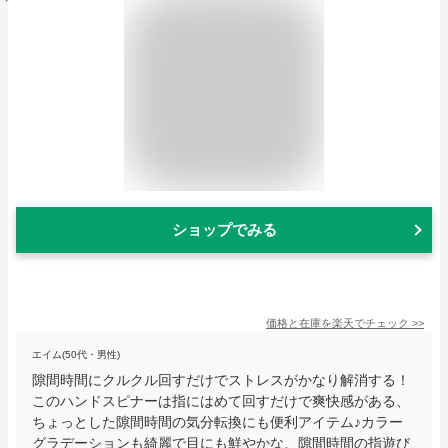
ショップでみる
価格と在庫を
楽天
でチェック
>>
エイム(50代・男性)
隙間時間にクルクル回すだけでストレスがかなり解消する！
このハンドスピナーは指にはめて回すだけで爽快感がある、
ちょっとした隙間時間の気分転換にも便利アイテム♪カラー
グラデーションも綺麗で目にも鮮やかな、隙間時間の指遊び