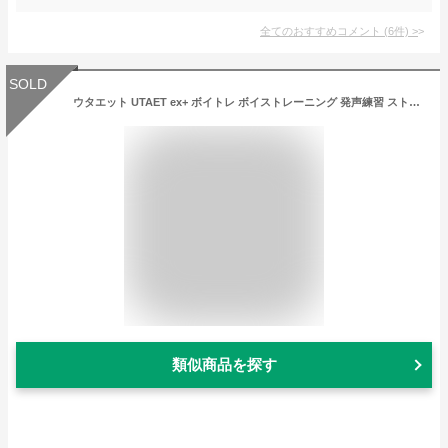
全てのおすすめコメント
(
6
件)
>
SOLD
ウタエット UTAET ex+ ボイトレ ボイストレーニング 発声練習 ストレス解消グッズ カラオケレッスン ボイスレッスン カラオケ 上達 発声
類似商品を探す