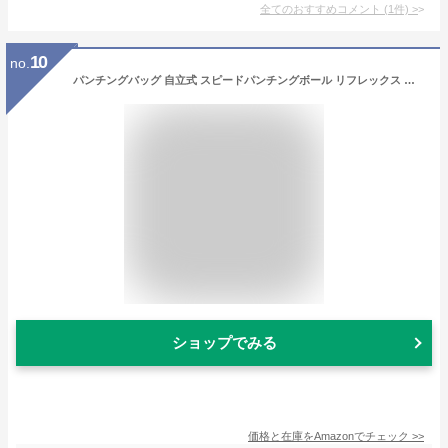
全てのおすすめコメント
(
1
件)
>
10
no.
パンチングバッグ 自立式 スピードパンチングボール リフレックス ボクシングバッグ ボクシング スピードトレーナー 大人 子供 フィットネス トレーニング トレーニングボクシングボール 自立式 高さ調整可能 グローブ付き 吸盤付き スタンド付き (ブラック, ベース)
ショップでみる
価格と在庫を
Amazon
でチェック
>>