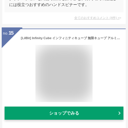
には役立つおすすめのハンドスピナーです。
全てのおすすめコメント
(
4
件)
>
15
no.
[LilBit] Infinity Cube インフィニティキューブ 無限キューブ アルミニウム合金 (銀)
ショップでみる