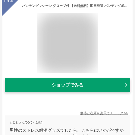
2
no.
パンチングマシーン グローブ付 【送料無料】即日発送 パンチングボール パンチングマシン サンドバッグ スタンド 高さ調節 家庭用トレーニング トレーニングバック ストレス解消 ボクシング フィットネス ボクササイズ 空手 大人 子供 男性 女性
ショップでみる
価格と在庫を
楽天
でチェック
>>
もみじさん(50代・女性)
男性のストレス解消グッズでしたら、こちらはいかがですか