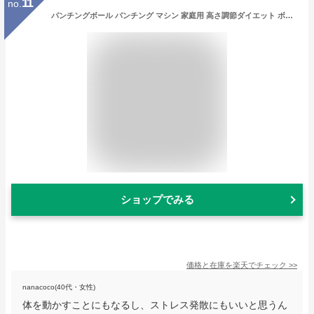
11
no.
パンチングボール パンチング マシン 家庭用 高さ調節ダイエット ボクサー パンチングボール パンチングマシーン サンドバッグ サンドバッグ スタンド トレーニング フィットネス ボクササイズ エクササイズ パンチングマシーン 室内 練習 用具 子供 男性 女性 大人
ショップでみる
価格と在庫を
楽天
でチェック
>>
nanacoco(40代・女性)
体を動かすことにもなるし、ストレス発散にもいいと思うん