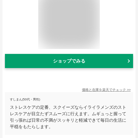
ショップでみる
価格と在庫を
楽天
でチェック
>>
すしまん(50代・男性)
ストレスケアの定番、スクイーズならイライラメンズのスト
レスケアが目立たずスムーズに行えます。ムギュっと握って
引っ張れば日常の不満がスッキリと軽減できて毎日の生活に
平穏をもたらします。