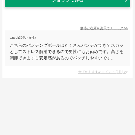
価格と在庫を
楽天
でチェック
>>
satoei(30代・女性)
こちらのパンチングボールはたくさんパンチができてスカッ
としてストレス解消できるので男性にもお勧めです。高さを
調節できますし安定感があるのでパンチしやすいです。
全てのおすすめコメント
(
1
件)
>