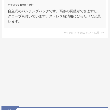
グラスマン(60代・男性)
自立式のパンチングバッグです。高さの調整ができますし、
グローブも付いています。ストレス解消用にぴったりだと思
います。
全てのおすすめコメント
(
1
件)
>