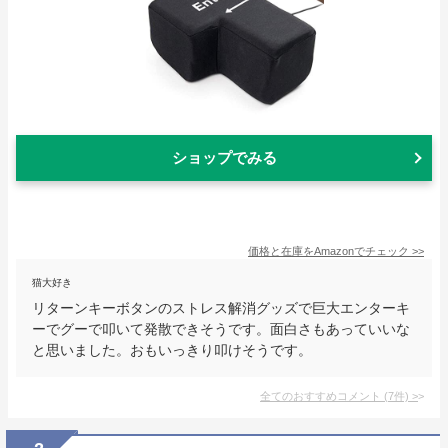
ショップでみる
価格と在庫を
Amazon
でチェック
>>
猫大好き
リターンキーボタンのストレス解消グッズで巨大エンターキ
ーでグーで叩いて発散できそうです。面白さもあっていいな
と思いました。おもいっきり叩けそうです。
全てのおすすめコメント
(
7
件)
>