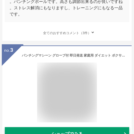
。パンチングボールです。高さも調節出来るのが良いですね
。ストレス解消にもなりますし、トレーニングにもなる一品
です。
全てのおすすめコメント（3件）
3
no.
パンチングマシーン グローブ付 即日発送 家庭用 ダイエット ボクサー パンチングボール パンチングマシン サンドバッグ 高さ調節 スタンド トレーニング ストレス解消 発散 大人 室内 子供 男性 女性 ボクシング フィットネス クリスマス プレゼント ボクシング
ショップでみる