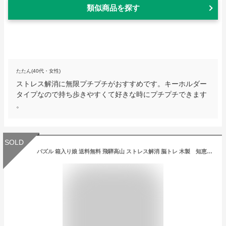
類似商品を探す
たたん(40代・女性)
ストレス解消に無限プチプチがおすすめです。キーホルダー
タイプなので持ち歩きやすくて好きな時にプチプチできます
。
SOLD
パズル 箱入り娘 送料無料 飛騨高山 ストレス解消 脳トレ 木製 知恵パズル 難しい 雑貨 プレゼント 引越し祝い 新築祝い 結婚祝い 引っ越し祝い ギフト 専門 お返し 置物 アイテム お土産 家具 インテリア キャンプ