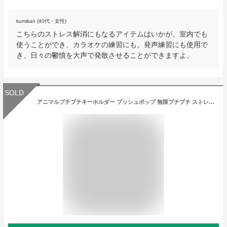
kumikan (40代・女性)
こちらのストレス解消にもなるアイテムはいかが。室内でも
使うことができ、カラオケの練習にも。発声練習にも使用で
き、日々の鬱憤を大声で発散させることができますよ。
SOLD
アニマルプチプチキーホルダー プッシュポップ 無限プチプチ ストレス解消 おもちゃ アニマル ウサギ クマ ダイナソー キーホルダー おもちゃ プチプチ 迷路