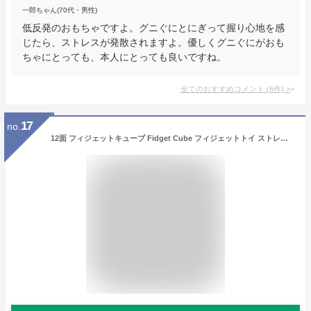
一郎ちゃん(70代・男性)
低反発のおもちゃですよ。グニぐにとにぎって握り心地を感
じたら、ストレスが発散されますよ。優しくグニぐにがおも
ちゃにとっても、本人にとっても良いですね。
全てのおすすめコメント
(
6
件)
>
17
no.
12面 フィジェットキューブ Fidget Cube フィジェットトイ ストレス解消キューブ 無限キューブ (グリーン)[定形外郵便、送料無料、代引不可]