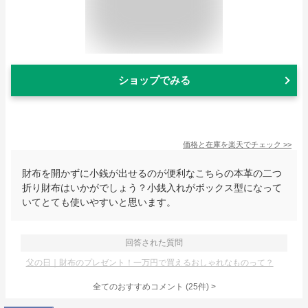
ショップでみる
価格と在庫を
楽天
でチェック
>>
財布を開かずに小銭が出せるのが便利なこちらの本革の二つ
折り財布はいかがでしょう？小銭入れがボックス型になって
いてとても使いやすいと思います。
回答された質問
父の日｜財布のプレゼント！一万円で買えるおしゃれなものって？
全てのおすすめコメント
(
25
件)
>