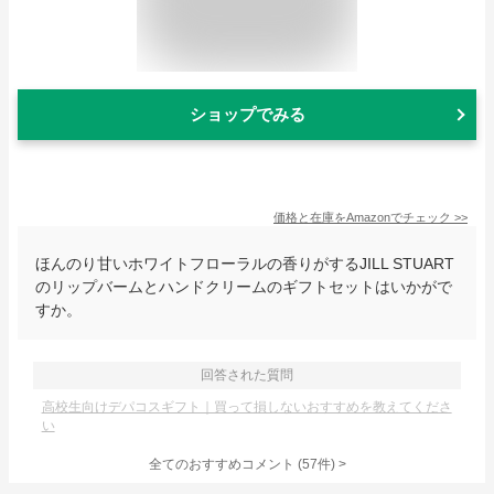
ショップでみる
価格と在庫を
Amazon
でチェック
>>
ほんのり甘いホワイトフローラルの香りがするJILL STUART
のリップバームとハンドクリームのギフトセットはいかがで
すか。
回答された質問
高校生向けデパコスギフト｜買って損しないおすすめを教えてくださ
い
全てのおすすめコメント
(
57
件)
>