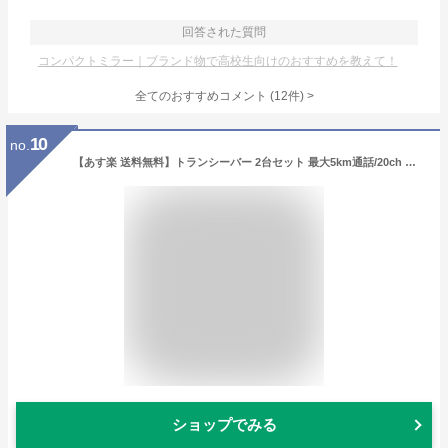
回答された質問
コンパクトミラー｜ブランド物で高校生向けのおすすめを教えて！
全てのおすすめコメント
(
12
件)
>
10
no.
【あす楽 送料無料】トランシーバー 2台セット 最大5km通話/20ch アウトドア お年玉 ハンディトランシーバー プレゼント 玩具 おもちゃ 小学生 男の子 女の子 3歳 4歳 5歳 クリスマス クリスマスプレゼント
ショップでみる