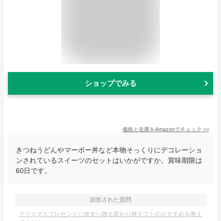
ショップでみる
価格と在庫を
Amazon
でチェック
>>
きつねうどんやマーボー丼など本物そっくりにデコレーショ
ンされているスイーツのセットはいかがですか。賞味期限は
60日です。
回答された質問
クリスマスプレゼントに彼女へ贈る変わり種ギフトのおすすめを教え