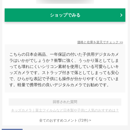
ショップでみる
価格と在庫を
楽天
でチェック
>>
こちらの日本企画品、一年保証の付いた子供用デジタルカメ
ラはいかがでしょうか？衝撃に強く、うっかり落としてしま
っても壊れにくいシリコン素材を使用している可愛らしいキ
ッズカメラです。ストラップ付きで落としてしまっても安心
で、ひらがな表記で子供にも操作が分かりやすくなっていま
す。軽量で携帯性の良いデジタルカメラでお勧めです。
回答された質問
キッズカメラ｜富士フイルムなど日本製や子供に人気のおすすめは？
全てのおすすめコメント
(
72
件)
>