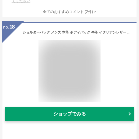
てください
全てのおすすめコメント
(
2
件)
>
18
no.
ショルダーバッグ メンズ 本革 ボディバッグ 牛革 イタリアンレザー L字ファスナー 2WAY レザー 小さめ コンパクト ショルダーバック バッグ 横型 斜めがけバッグ 斜めがけ ミニショルダーバッグ DomTeporna Italy ブランド シンプル 送料無料
ショップでみる