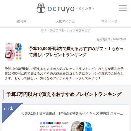
受付中
人気アイテム
マイページ
本ページはプロモーションを含みます
最終更新日：2026/08/07
予算10,000円以内で買えるおすすめギフト！もらっ
て嬉しいプレゼントランキング
予算10,000円以内で買えるおすすめ人気プレゼントランキング。みんなが選んだ予
算10,000円以内で買えるおすすめの商品を口コミと共にランキング形式でご紹介し
ます。もらって嬉しい・気になるアイテムをチェックしてみよう！
予算1万円以内で買えるおすすめプレゼントランキング
1
no.
＼楽天1位！日本正規品・1年保証&特典あり／ キッズ 腕時計 スマートウォッチ 子供 腕時計 32GB 35万画素 カメラ 大画面 録画録音 ゲーム 音楽 アラーム 歩数計 知育玩具 4歳 5歳 6歳 7歳 8歳 9歳 10歳 男の子 女の子 おもちゃ 小学生 子供 誕生日 クリスマスプレゼント 人気