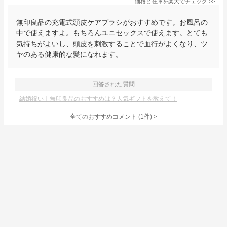
価格と在庫を
楽天
でチェック
>>
無印良品の充電式頭皮ケアブラシがおすすめです。お風呂の
中で使えますよ。もちろんユニセックスで使えます。とても
気持ちがよいし、頭皮を刺激することで血行がよくなり、ツ
ヤのある健康的な髪になれます。
回答された質問
結婚祝い｜無印良品のおすすめは？人気ギフトを教えて！
全てのおすすめコメント
(
1
件)
>