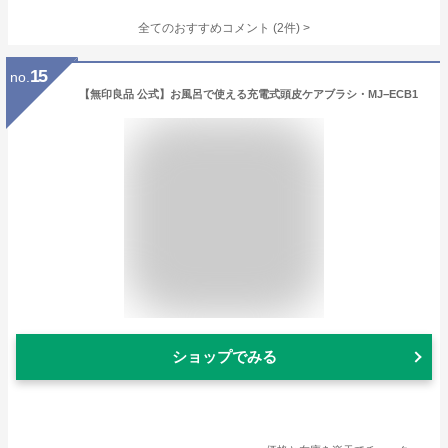
全てのおすすめコメント
(
2
件)
>
15
no.
【無印良品 公式】お風呂で使える充電式頭皮ケアブラシ・MJ−ECB1
ショップでみる