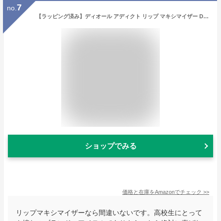
7
no.
【ラッピング済み】ディオール アディクト リップ マキシマイザー DIOR リップクリーム リップケア ティント ティントリップ コスメ 下地 010/ホロピンク 母の日 1個 (x 1)
ショップでみる
価格と在庫を
Amazon
でチェック
>>
リップマキシマイザーなら間違いないです。高校生にとって