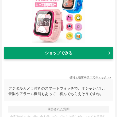
ショップでみる
価格と在庫を
楽天
でチェック
>>
デジタルカメラ付きのスマートウォッチで、オシャレだし、
音楽やアラーム機能もあって、喜んでもらえそうですね。
回答された質問
小学3年生の女の子に今人気のグッズは？小学生がハマってる流行り