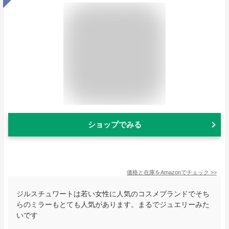
ショップでみる
価格と在庫を
Amazon
でチェック
>>
ジルスチュワートは若い女性に人気のコスメブランドでそち
らのミラーもとても人気があります。まるでジュエリーみた
いです