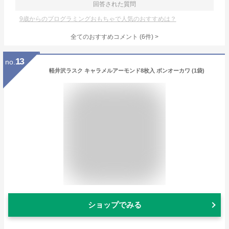
回答された質問
9歳からのプログラミングおもちゃで人気のおすすめは？
全てのおすすめコメント
(
6
件)
>
13
no.
軽井沢ラスク キャラメルアーモンド8枚入 ボンオーカワ (1袋)
ショップでみる