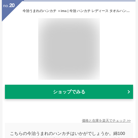
20
no.
今治うまれのハンカチ ＋ima | 今治 ハンカチ レディース タオルハンカチ プレゼント 女性 プチギフト おしゃれ ギフト かわいい ミニタオル 今治タオル お礼 ミニハンカチ 子供 ミニ お祝い 母の日 ハンドタオル 小物 実用的 ハンカチタオル
ショップでみる
価格と在庫を
楽天
でチェック
>>
こちらの今治うまれのハンカチはいかがでしょうか。綿100