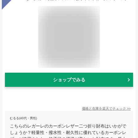
ショップでみる
価格と在庫を
楽天
でチェック
>>
むるる(40代・男性)
こちらのレガーレのカーボンレザー二つ折り財布はいかがで
しょうか？軽量性・撥水性・耐久性に優れているカーボンレ