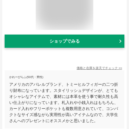
ショップでみる
価格と在庫を
楽天
でチェック
>>
かれーぴらふ(50代・男性)
アメリカのアパレルブランド、トミーヒルフィガーの二つ折
り財布になっています。スタイリッシュデザインが、とても
オシャレなアイテムで、素材には本革を使う事で耐久性も高
い仕上がりになっています。札入れや小銭入れはもちろん、
カード入れやフリーポケットも複数用意されていて、コンパ
クトなサイズ感ながら実用性が高いアイテムなので、大学生
さんへのプレゼントにオススメかと思いました。