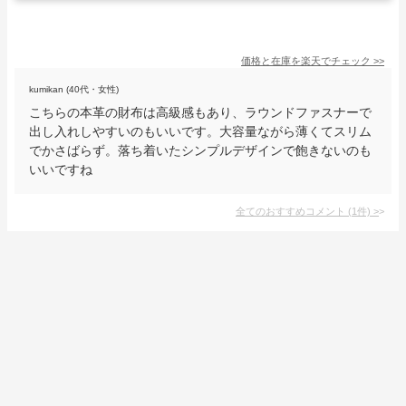
価格と在庫を
楽天
でチェック
>>
kumikan (40代・女性)
こちらの本革の財布は高級感もあり、ラウンドファスナーで
出し入れしやすいのもいいです。大容量ながら薄くてスリム
でかさばらず。落ち着いたシンプルデザインで飽きないのも
いいですね
全てのおすすめコメント
(
1
件)
>