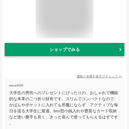
ショップでみる
価格と在庫を
楽天
でチェック
>>
moca2000
大学生の男性へのプレゼントにぴったりの、おしゃれで機能
的な本革の二つ折り財布です。スリムでコンパクトなので、
かばんやポケットに入れても邪魔にならず、アクティブな毎
日を送る大学生に最適。box型小銭入れや豊富なカード収納
など使い勝手も良く、きっと喜んで使ってもらえるはずです
。