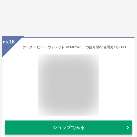
16
no.
ポーター ヒート ウォレット 703-07976 二つ折り財布 吉田カバン PORTER HEAT ブランド メンズ レディース 小銭入れあり 小銭入れ おしゃれ 二つ折 財布 ウォレット 小さめ ブラック 大人 シンプル コンパクト
ショップでみる