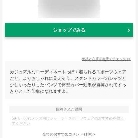
ショップでみる
価格と在庫を
楽天
でチェック
>>
カジュアルなコーディネートっぽく着られるスポーツウェア
だと、よりおしゃれに見えそう。スタンドカラーのシャツと
少しゆったりしたパンツで体型カバー効果が発揮されてすっ
きりとした印象になれますよ。
回答された質問
50代・60代メンズ向けジャージ・スポーツウェアのおすすめを教え
てください
全てのおすすめコメント
(
1
件)
>