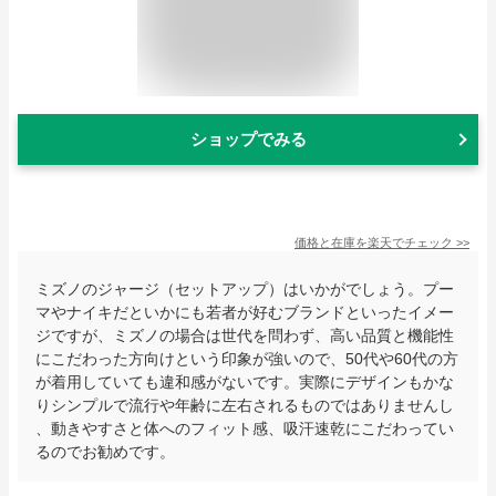
ショップでみる
価格と在庫を
楽天
でチェック
>>
ミズノのジャージ（セットアップ）はいかがでしょう。プー
マやナイキだといかにも若者が好むブランドといったイメー
ジですが、ミズノの場合は世代を問わず、高い品質と機能性
にこだわった方向けという印象が強いので、50代や60代の方
が着用していても違和感がないです。実際にデザインもかな
りシンプルで流行や年齢に左右されるものではありませんし
、動きやすさと体へのフィット感、吸汗速乾にこだわってい
るのでお勧めです。