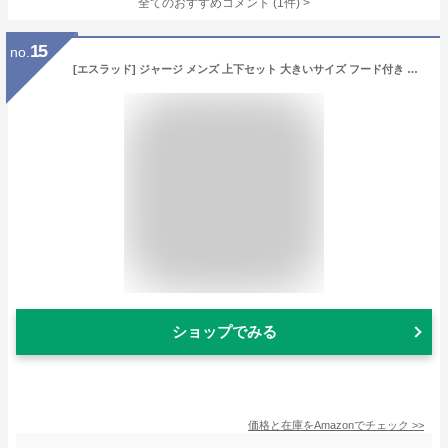
全てのおすすめコメント
(
1
件)
>
15
no.
[エスラッド] ジャージ メンズ 上下セット 大きいサイズ フード付き トレーニング スポーツ ESM152 ホワイト×ブラック 3XOサイズ
ショップでみる
価格と在庫を
Amazon
でチェック
>>