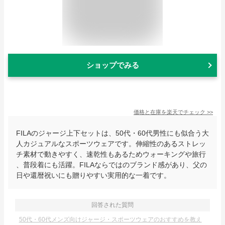
ショップでみる
価格と在庫を
楽天
でチェック
>>
FILAのジャージ上下セットは、50代・60代男性にも似合う大
人カジュアルなスポーツウェアです。伸縮性のあるストレッ
チ素材で動きやすく、速乾性もあるためウォーキングや旅行
、普段着にも活躍。FILAならではのブランド感があり、父の
日や還暦祝いにも贈りやすい実用的な一着です。
回答された質問
50代・60代メンズ向けジャージ・スポーツウェアのおすすめを教え