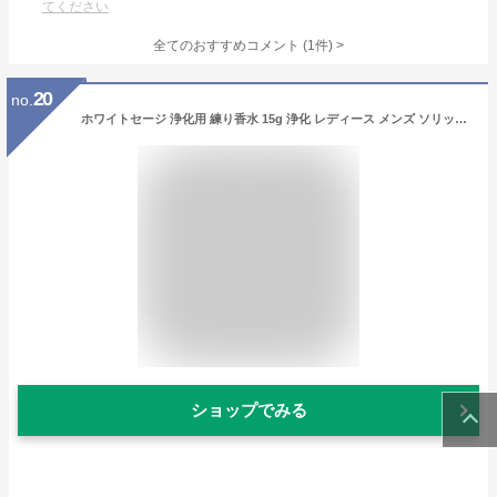
てください
全てのおすすめコメント
(
1
件)
>
20
no.
ホワイトセージ 浄化用 練り香水 15g 浄化 レディース メンズ ソリッドパフューム フレグランス バーム ハンドクリーム ギフト プレゼント お香 アロマ スマッジング 瞑想 お祓い メンズ レディース
ショップでみる