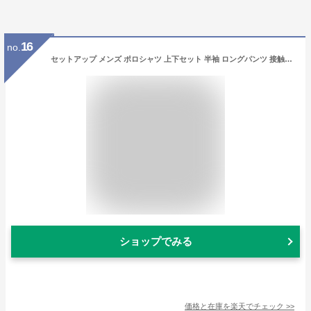
16
no.
セットアップ メンズ ポロシャツ 上下セット 半袖 ロングパンツ 接触冷感 吸汗速乾 通気性抜群 父の日 プレゼント ギフト 紳士服 カジュアル ゴルフウェア スポーツウェア ストレッチ 無地 シンプル
ショップでみる
価格と在庫を
楽天
でチェック
>>