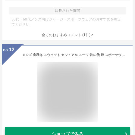
回答された質問
50代・60代メンズ向けジャージ・スポーツウェアのおすすめを教え
てください
全てのおすすめコメント
(
1
件)
>
12
no.
メンズ 春秋冬 スウェット カジュアル スーツ 若60代 綿 スポーツウェア 3点 セット.カラフルカラーオシャレ
ショップでみる