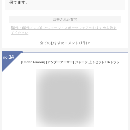
保てます。
回答された質問
50代・60代メンズ向けジャージ・スポーツウェアのおすすめを教え
てください
全てのおすすめコメント
(
1
件)
>
14
no.
[Under Armour] [アンダーアーマー] ジャージ 上下セット UAトラックスーツ スポーツウェア メンズ M メンズ ネイビー