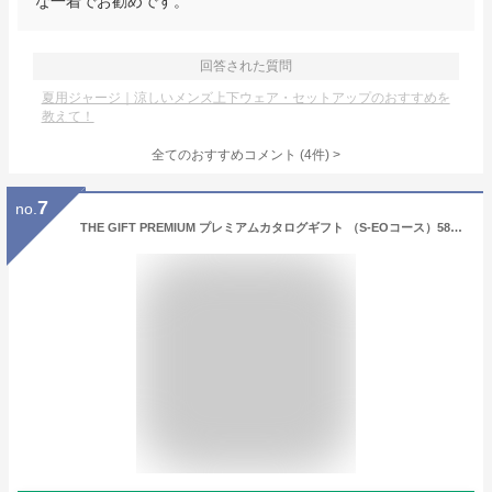
な一着でお勧めです。
回答された質問
夏用ジャージ｜涼しいメンズ上下ウェア・セットアップのおすすめを
教えて！
全てのおすすめコメント
(
4
件)
>
7
no.
THE GIFT PREMIUM プレミアムカタログギフト （S-EOコース）5800円コース S-EO