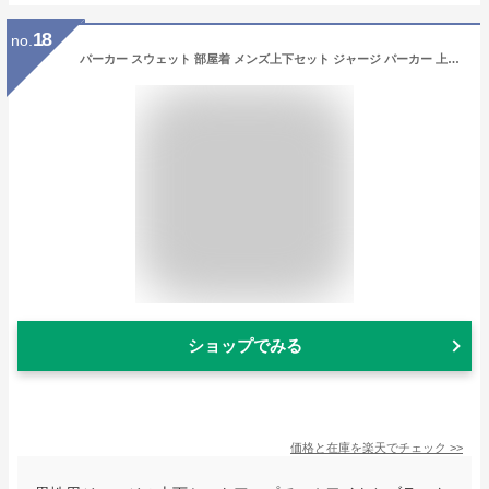
18
no.
パーカー スウェット 部屋着 メンズ上下セット ジャージ パーカー 上下 コート ジャージ メンズセットアップ メンズジャージ 普段着 上下セット ジャージ メンズファッション メンズセットアップ かっこいい パンツ ジャージ メンズ
ショップでみる
価格と在庫を
楽天
でチェック
>>