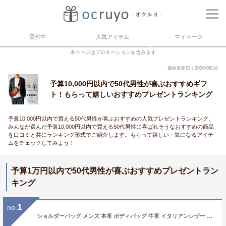
受付中
人気アイテム
マイページ
本ページはプロモーションを含みます
最終更新日：2026/08/10
予算10,000円以内で50代男性が喜ぶおすすめギフ
ト！もらって嬉しいおすすめプレゼントランキング
予算10,000円以内で買える50代男性が喜ぶおすすめの人気プレゼントランキング。
みんなが選んだ予算10,000円以内で買える50代男性に喜ばれそうなおすすめの商品
を口コミと共にランキング形式でご紹介します。もらって嬉しい・気になるアイテ
ムをチェックしてみよう！
予算1万円以内で50代男性が喜ぶおすすめプレゼントラン
キング
1
no.
ショルダーバッグ メンズ 本革 ボディバッグ 牛革 イタリアンレザー L字ファスナー 2WAY レザー 小さめ コンパクト ショルダーバック バッグ 横型 斜めがけバッグ 斜めがけ ミニショルダーバッグ DomTeporna Italy ブランド シンプル 送料無料