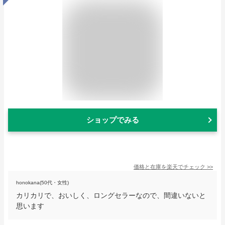
ショップでみる
価格と在庫を
楽天
でチェック
>>
honokana(50代・女性)
カリカリで、おいしく、ロングセラーなので、間違いないと
思います