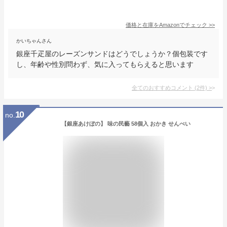
価格と在庫を
Amazon
でチェック
>>
かいちゃんさん
銀座千疋屋のレーズンサンドはどうでしょうか？個包装です
し、年齢や性別問わず、気に入ってもらえると思います
全てのおすすめコメント
(
2
件)
>
10
no.
【銀座あけぼの】 味の民藝 58個入 おかき せんべい