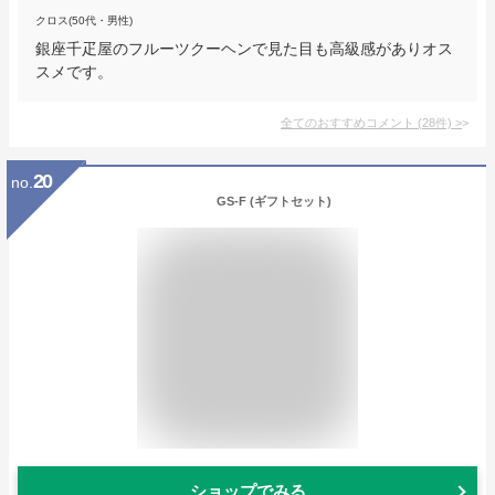
クロス(50代・男性)
銀座千疋屋のフルーツクーヘンで見た目も高級感がありオス
スメです。
全てのおすすめコメント
(
28
件)
>
20
no.
GS-F (ギフトセット)
ショップでみる