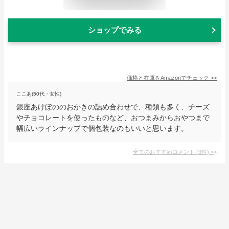
ショップでみる
価格と在庫を
Amazon
でチェック
>>
ここあ(50代・女性)
銀座あけぼののおかきの詰め合わせで、種類も多く、チーズ
やチョコレートを使ったものなど、おつまみからおやつまで
幅広いラインナップで個包装なのもいいと思います。
全てのおすすめコメント
(
3
件)
>