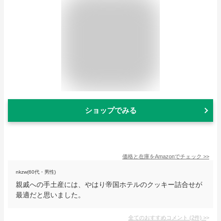
ショップでみる
価格と在庫を
Amazon
でチェック
>>
nkzw(60代・男性)
親戚への手土産には、やはり帝国ホテルのクッキー詰合せが
最適だと思いました。
全てのおすすめコメント
(
2
件)
>