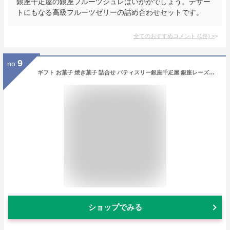
銀座千疋屋の銀座フルーツジュレはいかがでしょう。デザー
トにもなる高級フルーツゼリーの詰め合わせセットです。
全てのおすすめコメント
(
1
件)
>
9
no.
ギフト お菓子 焼き菓子 詰合せ パティスリー銀座千疋屋 銀座レーズンサンド15個
ショップでみる