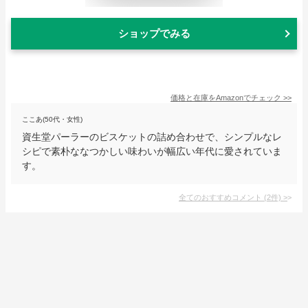
ショップでみる
価格と在庫を
Amazon
でチェック
>>
ここあ(50代・女性)
資生堂パーラーのビスケットの詰め合わせで、シンプルなレ
シピで素朴ななつかしい味わいが幅広い年代に愛されていま
す。
全てのおすすめコメント
(
2
件)
>