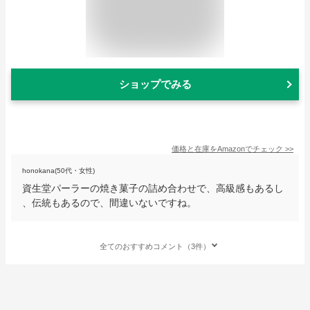
ショップでみる
価格と在庫を
Amazon
でチェック
>>
honokana(50代・女性)
資生堂パーラーの焼き菓子の詰め合わせで、高級感もあるし
、伝統もあるので、間違いないですね。
全てのおすすめコメント（3件）