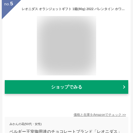
5
no.
レオニダス オランジェットギフト 1箱(80g) 2022 バレンタイン ホワイトデー お返し ギフト チョコレート チョコ お菓子
ショップでみる
価格と在庫を
Amazon
でチェック
>>
みかんの花(50代・女性)
ベルギー王室御用達のチョコレートブランド「レオニダス」