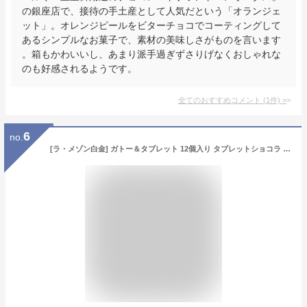
の銀座店で、接待の手土産として人気だという「オランジェ
ット」。オレンジピールをビターチョコでコーティングして
あるシンプルなお菓子で、素材の美味しさがものを言います
。箱もかわいいし、あまり派手過ぎずさりげなくおしゃれな
のも好感されるようです。
全てのおすすめコメント
(
1
件)
>
6
no.
[ラ・メゾン白金] ガトー＆タブレット 12個入り タブレットショコラ ショコラサンド フィナンシェ 詰め合わせ ギフト 個包装 ラッピング