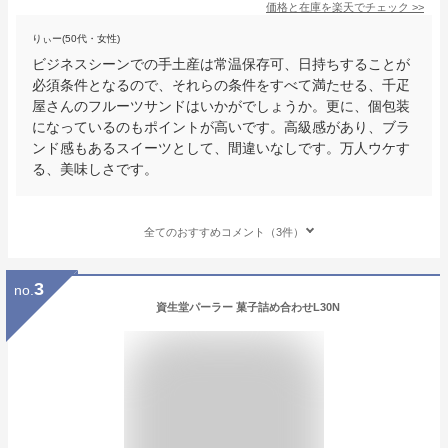
価格と在庫を
楽天
でチェック
>>
りぃー(50代・女性)
ビジネスシーンでの手土産は常温保存可、日持ちすることが
必須条件となるので、それらの条件をすべて満たせる、千疋
屋さんのフルーツサンドはいかがでしょうか。更に、個包装
になっているのもポイントが高いです。高級感があり、ブラ
ンド感もあるスイーツとして、間違いなしです。万人ウケす
る、美味しさです。
全てのおすすめコメント（3件）
3
no.
資生堂パーラー 菓子詰め合わせL30N