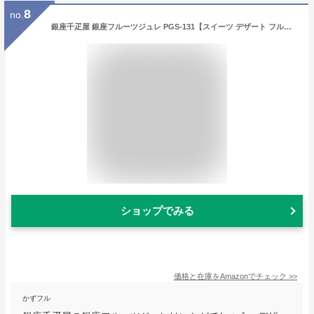
8
no.
銀座千疋屋 銀座フルーツジュレ PGS-131【スイーツ デザート フルーツゼリー 詰め合わせ つめあわせ 贅沢 おいしい 美味しい うまい お取り寄せ グルメ 】
ショップでみる
価格と在庫を
Amazon
でチェック
>>
かずフル