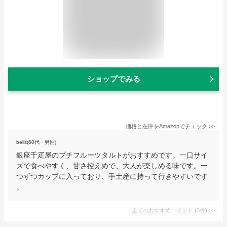
ショップでみる
価格と在庫を
Amazon
でチェック
>>
bells(60代・男性)
銀座千疋屋のプチフルーツタルトがおすすめです。一口サイ
ズで食べやすく、甘さ控えめで、大人が楽しめる味です。一
つずつカップに入っており、手土産に持って行きやすいです
。
全てのおすすめコメント
(
3
件)
>