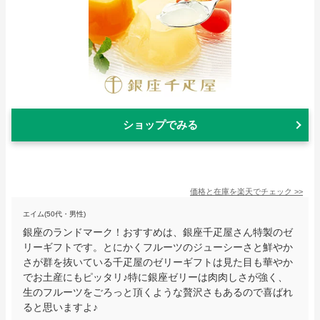
ショップでみる
価格と在庫を
楽天
でチェック
>>
エイム(50代・男性)
銀座のランドマーク！おすすめは、銀座千疋屋さん特製のゼ
リーギフトです。とにかくフルーツのジューシーさと鮮やか
さが群を抜いている千疋屋のゼリーギフトは見た目も華やか
でお土産にもピッタリ♪特に銀座ゼリーは肉肉しさが強く、
生のフルーツをごろっと頂くような贅沢さもあるので喜ばれ
ると思いますよ♪