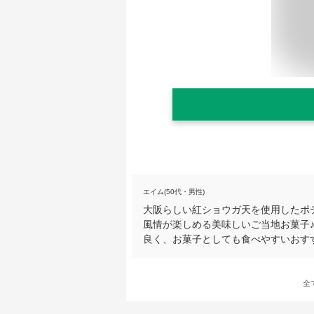
エイム(50代・男性)
大阪らしい紅ショウガ天を使用したポ
風情が楽しめる美味しいご当地お菓子
良く、お菓子としても食べやすいおす
全