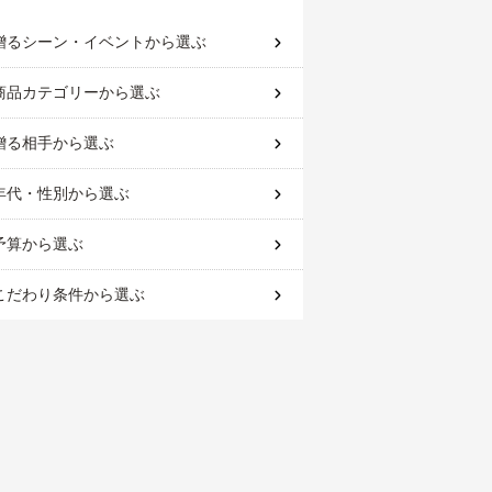
贈るシーン・イベント
から選ぶ
商品カテゴリー
から選ぶ
贈る相手
から選ぶ
年代・性別
から選ぶ
予算
から選ぶ
こだわり条件
から選ぶ