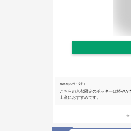
satoei(30代・女性)
こちらの京都限定のポッキーは軽やか
土産におすすめです。
全