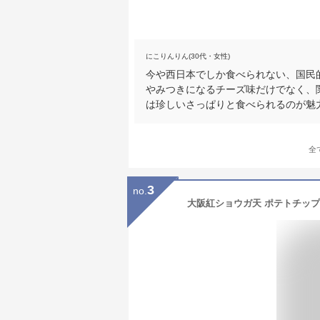
にこりんりん(30代・女性)
今や西日本でしか食べられない、国民
やみつきになるチーズ味だけでなく、
は珍しいさっぱりと食べられるのが魅
全
3
no.
大阪紅ショウガ天 ポテトチップス