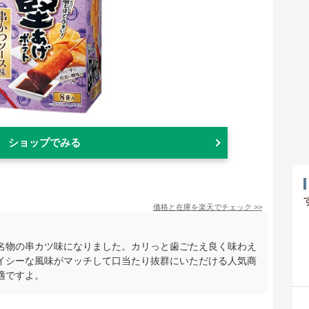
ショップでみる
価格と在庫を
楽天
でチェック
>>
名物の串カツ味になりました。カリっと歯ごたえ良く味わえ
イシーな風味がマッチして口当たり抜群にいただける人気商
適ですよ。