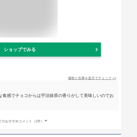
ショップでみる
価格と在庫を
楽天
でチェック
>>
な食感でチョコからは宇治抹茶の香りがして美味しいのでお
てのおすすめコメント（2件）