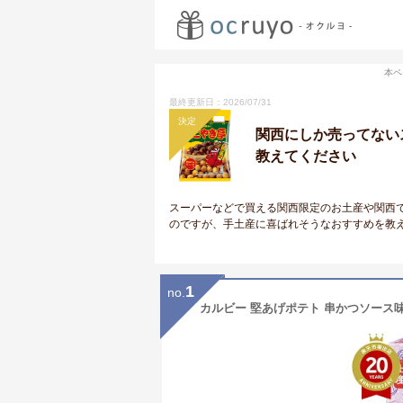
本ペ
最終更新日：2026/07/31
決定
関西にしか売ってない
教えてください
スーパーなどで買える関西限定のお土産や関西
のですが、手土産に喜ばれそうなおすすめを教
1
no.