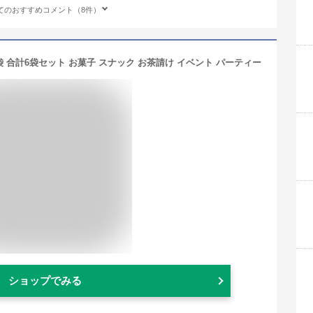
てのおすすめコメント（8件）
袋 合計6袋セット お菓子 スナック お茶請け イベント パーティー
ショップでみる