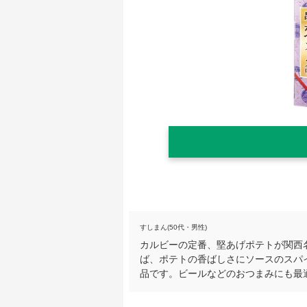
すしまん(50代・男性)
カルビーの定番、堅あげポテトが関西
ば、ポテトの香ばしさにソースのスパ
品です。ビールなどのおつまみにも最