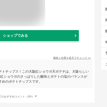
ショップでみる
価格と在庫を
楽天
でチェック
>>
テトチップス！この大阪紅ショウガ天ポテチは、大阪らしい
♪紅ショウガのさっぱりした酸味とポテトの塩のバランスが
すめのポテトチップスです。
てのおすすめコメント（2件）