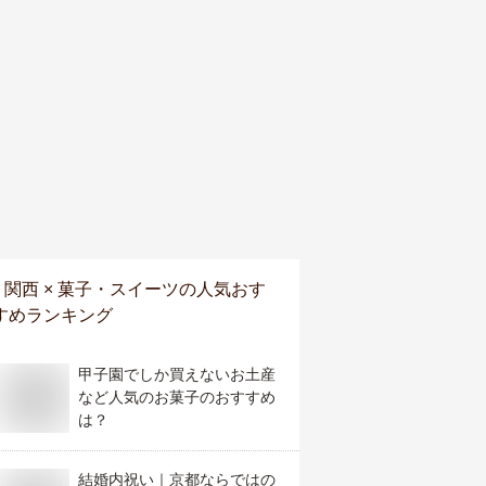
関西 × 菓子・スイーツ
の人気おす
すめランキング
甲子園でしか買えないお土産
など人気のお菓子のおすすめ
は？
結婚内祝い｜京都ならではの