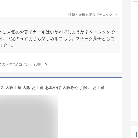
価格と在庫を
楽天
でチェック
>>
的に人気のお菓子カールはいかがでしょうか？ベーシックで
関西限定のうすあじも楽しめるこちら。スナック菓子として
力です。
てのおすすめコメント（3件）
 大阪土産 大阪 お土産 おみやげ 大阪みやげ 関西 お土産