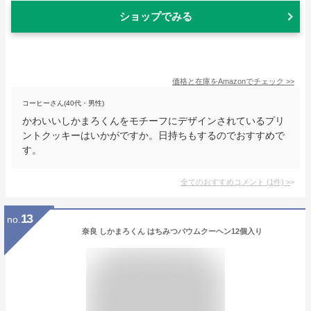
ショップでみる
価格と在庫を
Amazon
でチェック
>>
コーヒーさん(40代・男性)
かわいいしかまろくんをモチーフにデザインされているプリ
ントクッキーはいかがですか。日持ちもするのでおすすめで
す。
全てのおすすめコメント
(
1
件)
>
13
no.
奈良 しかまろくん はちみつバウムクーヘン12個入り