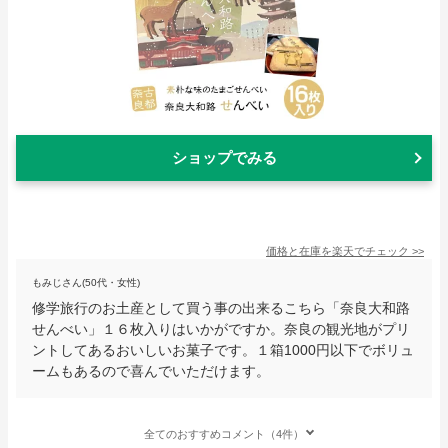
ショップでみる
価格と在庫を
楽天
でチェック
>>
もみじさん(50代・女性)
修学旅行のお土産として買う事の出来るこちら「奈良大和路
せんべい」１６枚入りはいかがですか。奈良の観光地がプリ
ントしてあるおいしいお菓子です。１箱1000円以下でボリュ
ームもあるので喜んでいただけます。
全てのおすすめコメント（4件）