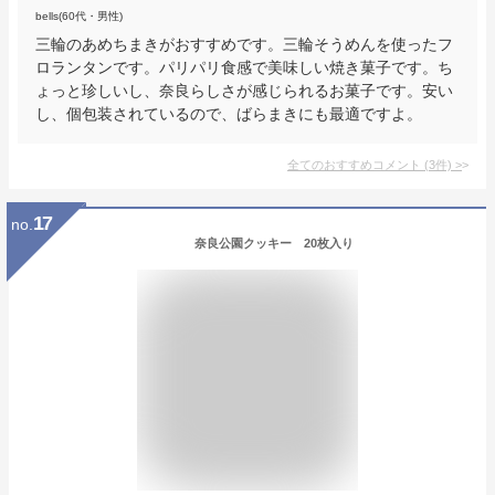
bells(60代・男性)
三輪のあめちまきがおすすめです。三輪そうめんを使ったフ
ロランタンです。パリパリ食感で美味しい焼き菓子です。ち
ょっと珍しいし、奈良らしさが感じられるお菓子です。安い
し、個包装されているので、ばらまきにも最適ですよ。
全てのおすすめコメント
(
3
件)
>
17
no.
奈良公園クッキー 20枚入り