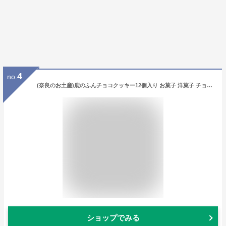
4
no.
(奈良のお土産)鹿のふんチョコクッキー12個入り お菓子 洋菓子 チョコレート菓子 焼き菓子 ギフト プレゼント かわいい しか 修学旅行 奈良限定
ショップでみる