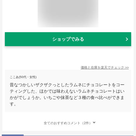
ショップでみる
価格と在庫を
楽天
でチェック
>>
ここあ(50代・女性)
昔なつかしいザクザクっとしたラムネにチョコレートをコー
ティングした、ほかでは味わえないラムネチョコレートはい
かがでしょうか。いちごや抹茶など３種の食べ比べができま
す。
全てのおすすめコメント（2件）