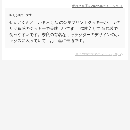
価格と在庫を
Amazon
でチェック
>>
Kelly(50代・女性)
せんとくんとしかまろくん の奈良プリントクッキーが、サク
サク食感のクッキーで美味しいです。 20枚入りで 個包装で
食べやすいです。奈良の有名なキャラクターのデザインのボ
ックスに入っていて、お土産に最適です。
全てのおすすめコメント
(
5
件)
>