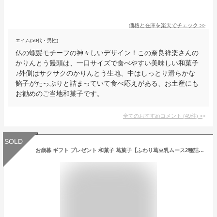
価格と在庫を
楽天
でチェック
>>
エイム(50代・男性)
仏の螺髪モチーフの神々しいデザイン！この奈良祥楽さんの
かりんとう饅頭は、一口サイズで食べやすい美味しい和菓子
♪外側はサクサクのかりんとう生地、中はしっとり滑らかな
餡子がたっぷりと詰まっていて食べ応えがある、お土産にも
お勧めのご当地和菓子です。
全てのおすすめコメント
(
49
件)
>
SOLD
お歳暮 ギフト プレゼント 和菓子 葛菓子【ふわり葛豆乳ムース2種詰合せ 6個入 丸型 吉田屋】送料無料 お取り寄せ 法要 手土産 常温 日持ち お供え お返し 奈良 お菓子 吉野葛 本葛 有機豆乳 奈良土産 詰め合わせ 卵・乳製品不使用 御祝