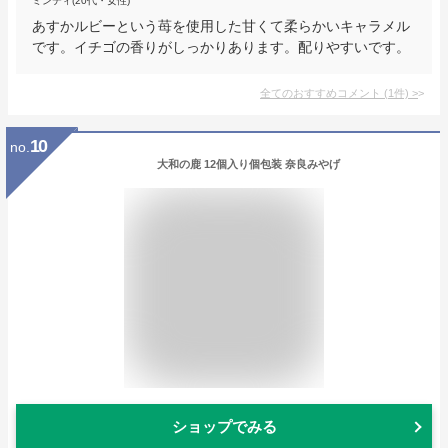
ミンティ(20代・女性)
あすかルビーという苺を使用した甘くて柔らかいキャラメル
です。イチゴの香りがしっかりあります。配りやすいです。
全てのおすすめコメント
(
1
件)
>
10
no.
大和の鹿 12個入り個包装 奈良みやげ
ショップでみる