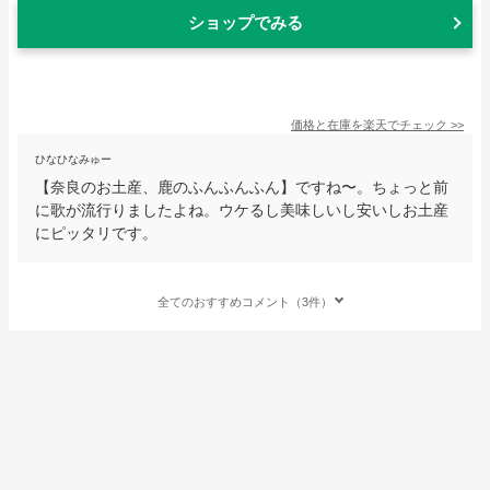
ショップでみる
価格と在庫を
楽天
でチェック
>>
ひなひなみゅー
【奈良のお土産、鹿のふんふんふん】ですね〜。ちょっと前
に歌が流行りましたよね。ウケるし美味しいし安いしお土産
にピッタリです。
全てのおすすめコメント（3件）