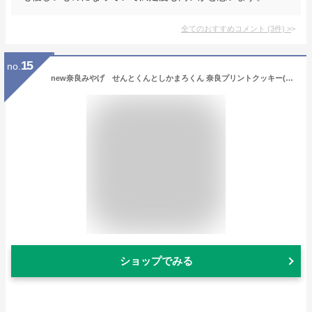
全てのおすすめコメント
(
3
件)
>
15
no.
new奈良みやげ せんとくんとしかまろくん 奈良プリントクッキー(赤) 20枚入
ショップでみる