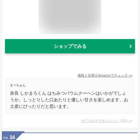
ショップでみる
価格と在庫を
Amazon
でチェック
>>
まーちゅん
奈良 しかまろくん はちみつバウムクーヘンはいかがでしょ
うか。しっとりした口あたりと優しい甘さを楽しめます。お
土産にぴったりだと思います。
全てのおすすめコメント
(
2
件)
>
14
no.