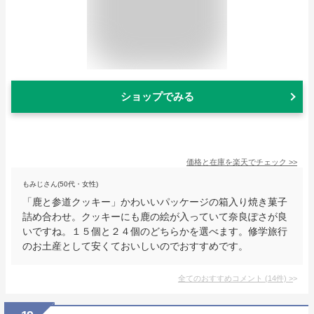
ショップでみる
価格と在庫を
楽天
でチェック
>>
もみじさん(50代・女性)
「鹿と参道クッキー」かわいいパッケージの箱入り焼き菓子
詰め合わせ。クッキーにも鹿の絵が入っていて奈良ぽさが良
いですね。１５個と２４個のどちらかを選べます。修学旅行
のお土産として安くておいしいのでおすすめです。
全てのおすすめコメント
(
14
件)
>