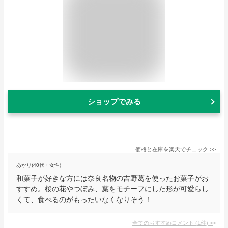
ショップでみる
価格と在庫を
楽天
でチェック
>>
あかり(40代・女性)
和菓子が好きな方には奈良名物の吉野葛を使ったお菓子がお
すすめ。桜の花やつぼみ、葉をモチーフにした形が可愛らし
くて、食べるのがもったいなくなりそう！
全てのおすすめコメント
(
1
件)
>