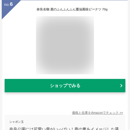
6
no.
奈良名物 鹿のふんふんふん醤油風味ピーナツ 70g
ショップでみる
価格と在庫を
Amazon
でチェック
>>
シャボン玉
奈良公園には可愛い鹿がいっぱい！鹿の糞をイメージした醤