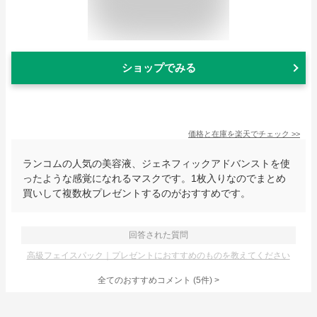
ショップでみる
価格と在庫を
楽天
でチェック
>>
ランコムの人気の美容液、ジェネフィックアドバンストを使
ったような感覚になれるマスクです。1枚入りなのでまとめ
買いして複数枚プレゼントするのがおすすめです。
回答された質問
高級フェイスパック｜プレゼントにおすすめのものを教えてください
全てのおすすめコメント
(
5
件)
>