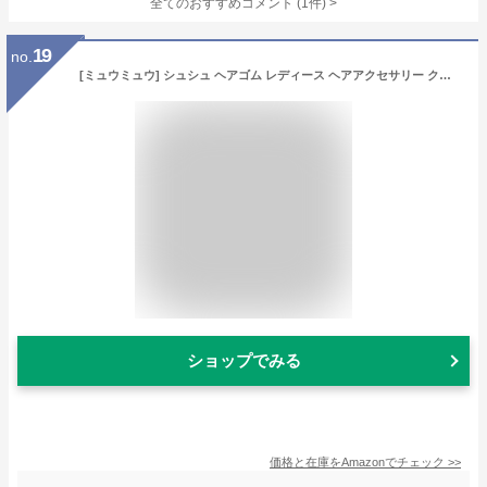
全てのおすすめコメント
(
1
件)
>
19
no.
[ミュウミュウ] シュシュ ヘアゴム レディース ヘアアクセサリー クロシェ編み ポリエステル素材 5IF027 2CWX F04EM
ショップでみる
価格と在庫を
Amazon
でチェック
>>