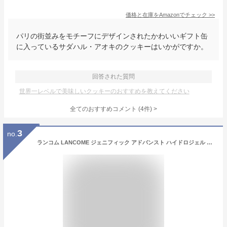
価格と在庫を
Amazon
でチェック
>>
パリの街並みをモチーフにデザインされたかわいいギフト缶
に入っているサダハル・アオキのクッキーはいかがですか。
回答された質問
世界一レベルで美味しいクッキーのおすすめを教えてください
全てのおすすめコメント
(
4
件)
>
3
no.
ランコム LANCOME ジェニフィック アドバンスト ハイドロジェル メルティング マスク 28g×1枚