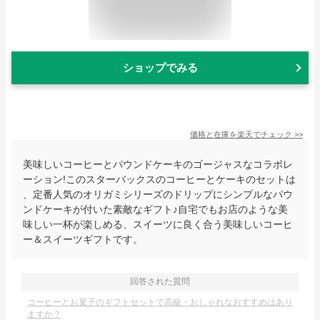
ショップでみる
価格と在庫を
楽天
でチェック
>>
美味しいコーヒーとパウンドケーキのゴージャスなコラボレ
ーション!このスターバックスのコーヒーとケーキのセットは
、定番人気のオリガミシリーズのドリップにシンプルなパウ
ンドケーキが付いた素敵なギフト♪自宅でもお店のような美
味しい一杯が楽しめる、スイーツに良く合う美味しいコーヒ
ー＆スイーツギフトです。
回答された質問
コーヒーとお菓子のギフトセットで高級・おしゃれなおすすめはあり
ますか？