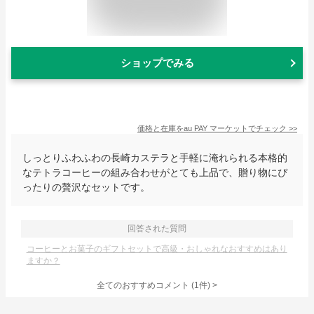
ショップでみる
価格と在庫を
au PAY マーケット
でチェック
>>
しっとりふわふわの長崎カステラと手軽に淹れられる本格的
なテトラコーヒーの組み合わせがとても上品で、贈り物にぴ
ったりの贅沢なセットです。
回答された質問
コーヒーとお菓子のギフトセットで高級・おしゃれなおすすめはあり
ますか？
全てのおすすめコメント
(
1
件)
>