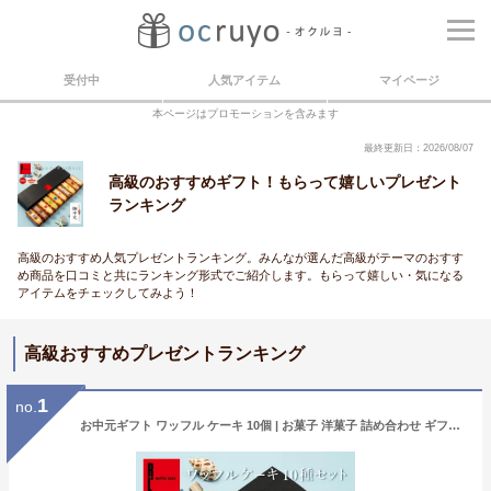
受付中
人気アイテム
マイページ
本ページはプロモーションを含みます
最終更新日：2026/08/07
高級のおすすめギフト！もらって嬉しいプレゼント
ランキング
高級のおすすめ人気プレゼントランキング。みんなが選んだ高級がテーマのおすす
め商品を口コミと共にランキング形式でご紹介します。もらって嬉しい・気になる
アイテムをチェックしてみよう！
高級おすすめプレゼントランキング
1
no.
お中元ギフト ワッフル ケーキ 10個 | お菓子 洋菓子 詰め合わせ ギフト 個包装 お中元 御中元 ワッフルケーキ スイーツ 冷凍 お取り寄せスイーツ 女性 彼女 妻 お中元スウィーツ 誕生日プレゼント ワッフルサンド かわいい おしゃれ 手土産 お礼 3000円 送料無料