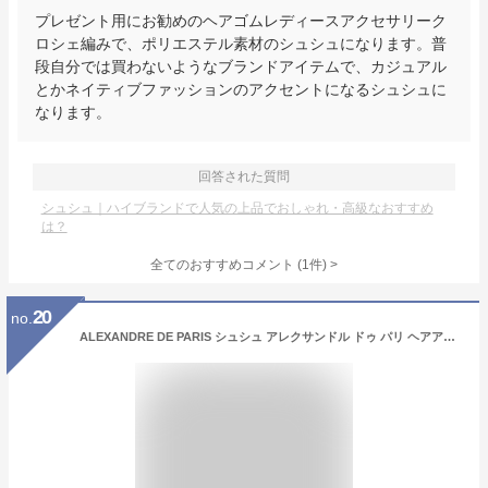
プレゼント用にお勧めのヘアゴムレディースアクセサリーク
ロシェ編みで、ポリエステル素材のシュシュになります。普
段自分では買わないようなブランドアイテムで、カジュアル
とかネイティブファッションのアクセントになるシュシュに
なります。
回答された質問
シュシュ｜ハイブランドで人気の上品でおしゃれ・高級なおすすめ
は？
全てのおすすめコメント
(
1
件)
>
20
no.
ALEXANDRE DE PARIS シュシュ アレクサンドル ドゥ パリ ヘアアクセサリー ヘアゴム ネイビー ブラック ブラウン【送料無料】