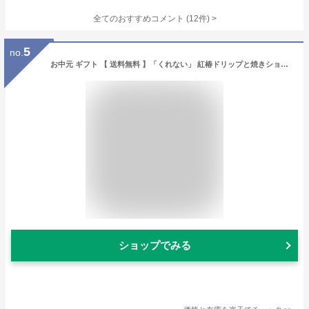
全てのおすすめコメント
(
12
件)
>
5
no.
お中元 ギフト 【 送料無料 】「くれない」 紅椿ドリップと焼きショコラのセット ドリップコーヒー 焼き菓子 お菓子 洋菓子 コーヒー アイスコーヒー コーヒー ギフト 高級 熨斗 プレゼント 贈り物 お中元ギフト 御中元 2026
ショップでみる