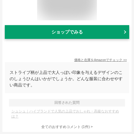
ショップでみる
価格と在庫を
Amazon
でチェック
>>
ストライプ柄が上品で大人っぽい印象を与えるデザインのこ
のしょうひんはいかがでしょうか。どんな服装に合わせやす
い商品です。
回答された質問
シュシュ｜ハイブランドで人気の上品でおしゃれ・高級なおすすめ
は？
全てのおすすめコメント
(
1
件)
>