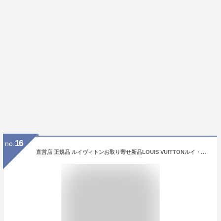
16
no.
直営店 正規品 ルイヴィトンお取り寄せ新品LOUIS VUITTONルイ・ヴィトンシュシュ・モノグラム シルエット