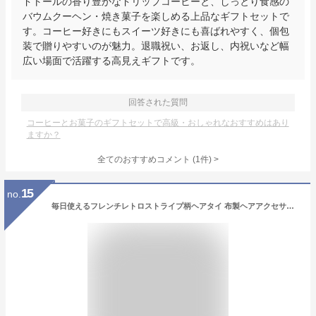
ドトールの香り豊かなドリップコーヒーと、しっとり食感の
バウムクーヘン・焼き菓子を楽しめる上品なギフトセットで
す。コーヒー好きにもスイーツ好きにも喜ばれやすく、個包
装で贈りやすいのが魅力。退職祝い、お返し、内祝いなど幅
広い場面で活躍する高見えギフトです。
回答された質問
コーヒーとお菓子のギフトセットで高級・おしゃれなおすすめはあり
ますか？
全てのおすすめコメント
(
1
件)
>
15
no.
毎日使えるフレンチレトロストライプ柄ヘアタイ 布製ヘアアクセサリー