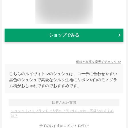
ショップでみる
価格と在庫を
楽天
でチェック
>>
こちらのルイヴィトンのシュシュは、コーデに合わせやすい
黒色のシュシュで高級なシルク生地にリボンや白のモノグラ
ム柄がおしゃれですのでおすすめです。
回答された質問
シュシュ｜ハイブランドで人気の上品でおしゃれ・高級なおすすめ
は？
全てのおすすめコメント
(
1
件)
>