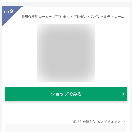
9
no.
長崎心泉堂 コーヒー ギフト セット プレゼント スペシャルティ コーヒー 珈琲 テトラ 9パック 長崎 カステラ 10切れ お菓子 TO8V
ショップでみる
価格と在庫を
Amazon
でチェック
>>