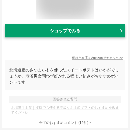
ショップでみる
価格と在庫を
Amazon
でチェック
>>
北海道産のさつまいもを使ったスイートポテトはいかがでし
ょうか。老若男女問わず好かれる程よい甘みがおすすめポイ
ントです
回答された質問
北海道手土産｜接待でも使える高級なお土産ギフトのおすすめを教え
てください
全てのおすすめコメント
(
12
件)
>