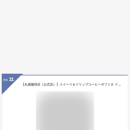
11
no.
【丸福珈琲店（公式店）】スイーツ＆ドリップコーヒーギフトＢ ドリップコーヒー ドリップ珈琲 ドリップ コーヒー 珈琲 オレンジ パウンドケーキ ケーキ ラスク スイーツ ギフト プレゼント コーヒーギフト