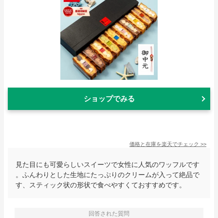
ショップでみる
価格と在庫を
楽天
でチェック
>>
見た目にも可愛らしいスイーツで女性に人気のワッフルです
。ふんわりとした生地にたっぷりのクリームが入って絶品で
す、スティック状の形状で食べやすくておすすめです。
回答された質問