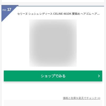
17
no.
セリーヌ シュシュ レディース CELINE 461DK 髪留め ヘアゴム ヘアアクセサリー ブランド 高級 おしゃれ プレゼント 女性 実用的 かわいい
ショップでみる
価格と在庫を
楽天
でチェック
>>