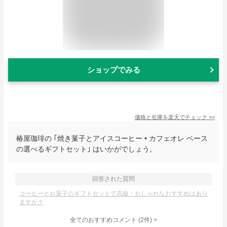
ショップでみる
価格と在庫を
楽天
でチェック
>>
椿屋珈琲の ｢焼き菓子とアイスコーヒー • カフェオレ ベース
の選べるギフトセット｣ はいかがでしょう。
回答された質問
コーヒーとお菓子のギフトセットで高級・おしゃれなおすすめはあり
ますか？
全てのおすすめコメント
(
2
件)
>