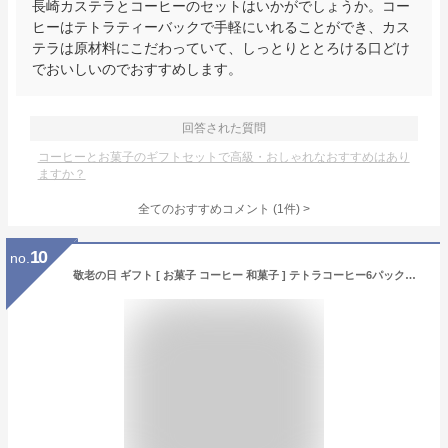
長崎カステラとコーヒーのセットはいかがでしょうか。コー
ヒーはテトラティーバックで手軽にいれることができ、カス
テラは原材料にこだわっていて、しっとりととろける口どけ
でおいしいのでおすすめします。
回答された質問
コーヒーとお菓子のギフトセットで高級・おしゃれなおすすめはあり
ますか？
全てのおすすめコメント
(
1
件)
>
10
no.
敬老の日 ギフト [ お菓子 コーヒー 和菓子 ] テトラコーヒー6パックと長崎カステラ 0.3号 セット KRW9 [ スイーツ プレゼント ]