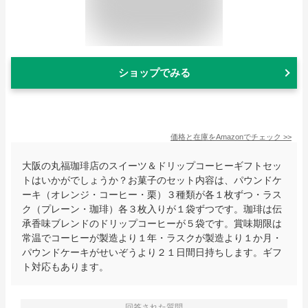
ショップでみる
価格と在庫を
Amazon
でチェック
>>
大阪の丸福珈琲店のスイーツ＆ドリップコーヒーギフトセッ
トはいかがでしょうか？お菓子のセット内容は、パウンドケ
ーキ（オレンジ・コーヒー・栗）３種類が各１枚ずつ・ラス
ク（プレーン・珈琲）各３枚入りが１袋ずつです。珈琲は伝
承香味ブレンドのドリップコーヒーが５袋です。賞味期限は
常温でコーヒーが製造より１年・ラスクが製造より１か月・
パウンドケーキがせいぞうより２１日間日持ちします。ギフ
ト対応もあります。
回答された質問