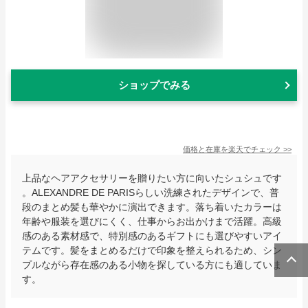
ショップでみる
価格と在庫を
楽天
でチェック
>>
上品なヘアアクセサリーを贈りたい方に向いたシュシュです
。ALEXANDRE DE PARISらしい洗練されたデザインで、普
段のまとめ髪も華やかに演出できます。落ち着いたカラーは
年齢や服装を選びにくく、仕事からお出かけまで活躍。高級
感のある素材感で、特別感のあるギフトにも選びやすいアイ
テムです。髪をまとめるだけで印象を整えられるため、シン
プルながら存在感のある小物を探している方にも適していま
す。