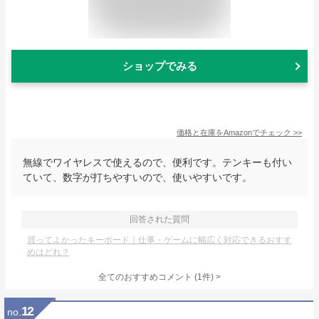
ショップでみる
価格と在庫を
Amazon
でチェック
>>
無線でワイヤレスで使えるので、便利です。テンキーも付い
ていて、数字が打ちやすいので、使いやすいです。
回答された質問
買ってよかったキーボード｜仕事・ゲームに幅広く対応できるおすす
めはどれ？
全てのおすすめコメント
(
1
件)
>
12
no.