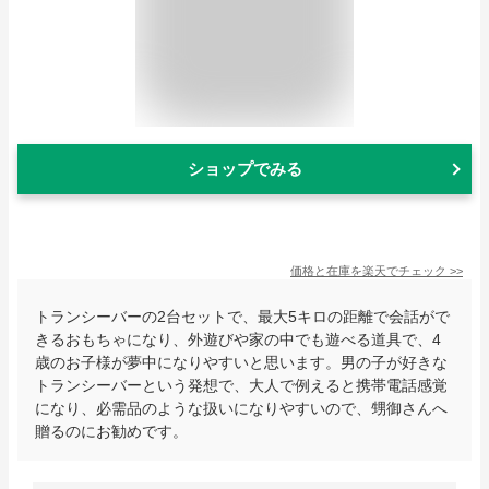
ショップでみる
価格と在庫を
楽天
でチェック
>>
トランシーバーの2台セットで、最大5キロの距離で会話がで
きるおもちゃになり、外遊びや家の中でも遊べる道具で、4
歳のお子様が夢中になりやすいと思います。男の子が好きな
トランシーバーという発想で、大人で例えると携帯電話感覚
になり、必需品のような扱いになりやすいので、甥御さんへ
贈るのにお勧めです。