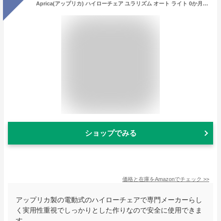
Aprica(アップリカ) ハイローチェア ユラリズム オート ライト 0か月~4歳頃まで 電動スウィングタイプ (メランジグレー) 2138264
ショップでみる
価格と在庫を
Amazon
でチェック
>>
アップリカ製の電動式のハイローチェアで専門メーカーらし
く実用性重視でしっかりとした作りなので安全に使用できま
す。