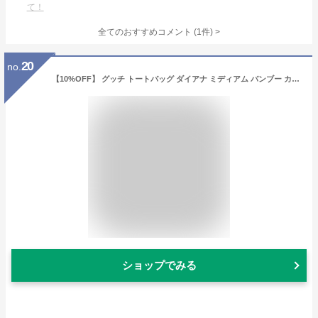
て！
全てのおすすめコメント
(
1
件)
>
20
no.
【10%OFF】 グッチ トートバッグ ダイアナ ミディアム バンブー カーフ ブラック 2WAYバッグ グッチ ショルダーバッグ GUCCI グッチ ハンドバッグ クロスボディバッグ 竹 GGロゴ ハンドバック バック HANDBAG BAG
ショップでみる