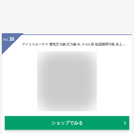
16
no.
アイリスオーヤマ 電気圧力鍋 圧力鍋 4L 3~4人用 低温調理可能 卓上鍋 予約機能付き レシピブック付き ホワイト PC-MA4-W
ショップでみる