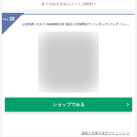
全てのおすすめコメント
(
48
件)
>
18
no.
LOEWE ロエベ HAMMOCK BAG COMPACT ハンモックバッグ ハンドバッグ ショルダーバッグ クロスボディバッグ 2way 鞄 アナグラム レザー レディース A538H13X10 2530 LaG Onlinestore
ショップでみる
価格と在庫を
楽天
でチェック
>>