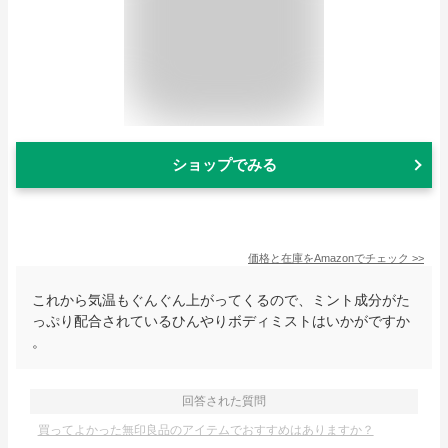
ショップでみる
価格と在庫を
Amazon
でチェック
>>
これから気温もぐんぐん上がってくるので、ミント成分がた
っぷり配合されているひんやりボディミストはいかがですか
。
回答された質問
買ってよかった無印良品のアイテムでおすすめはありますか？