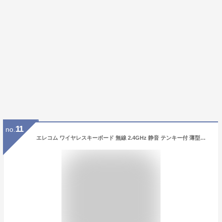
11
no.
エレコム ワイヤレスキーボード 無線 2.4GHz 静音 テンキー付 薄型コンパクト Windows ChromeOS macOS対応 ブラック TK-QT30DMBK