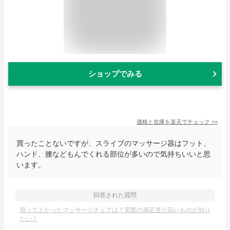
ショップでみる
価格と在庫を
楽天
でチェック
>>
買ったことないですが、スライブのマッサージ器はフット、
ハンド、腰などもんでくれる部位が多いので気持ちいいと思
います。
回答された質問
買ってよかったマッサージチェアは？実際の満足度が高いものが知り
たい！