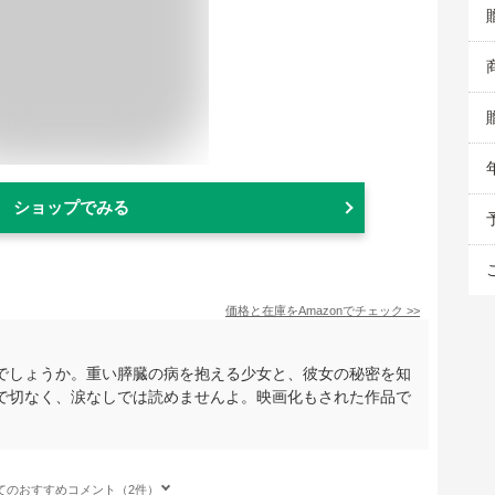
ショップでみる
価格と在庫を
Amazon
でチェック
>>
でしょうか。重い膵臓の病を抱える少女と、彼女の秘密を知
で切なく、涙なしでは読めませんよ。映画化もされた作品で
てのおすすめコメント（2件）