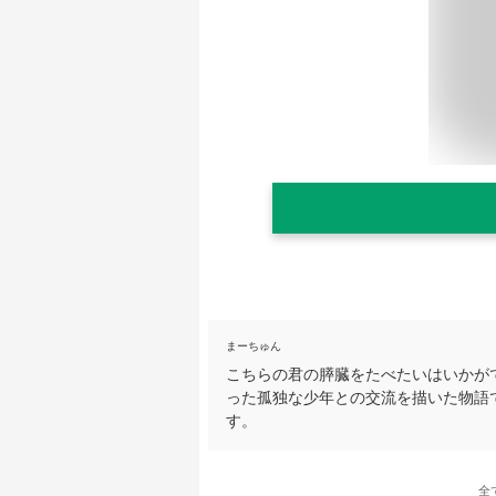
まーちゅん
こちらの君の膵臓をたべたいはいかが
った孤独な少年との交流を描いた物語
す。
全