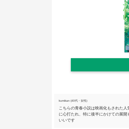
kumikan (40代・女性)
こちらの青春小説は映画化もされた人
に心打たれ、特に後半にかけての展開
いいです