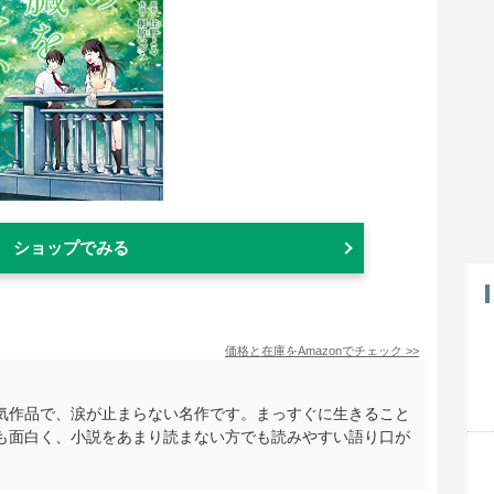
ショップでみる
価格と在庫を
Amazon
でチェック
>>
気作品で、涙が止まらない名作です。まっすぐに生きること
も面白く、小説をあまり読まない方でも読みやすい語り口が