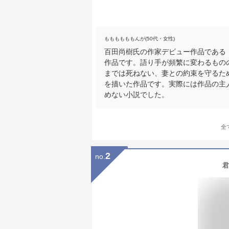
ももももももんが(50代・女性)
百田尚樹氏の作家デビュー作品である
作品です。語り手が頻繁に変わるもの
までは死ねない、妻との約束を守るた
を描いた作品です。実際には作品の主
めない小説でした。
全
2
no.
君