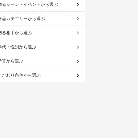
贈るシーン・イベント
から選ぶ
商品カテゴリー
から選ぶ
贈る相手
から選ぶ
年代・性別
から選ぶ
予算
から選ぶ
こだわり条件
から選ぶ