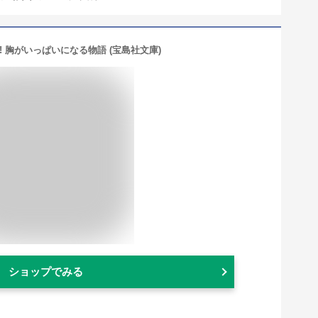
! 胸がいっぱいになる物語 (宝島社文庫)
ショップでみる