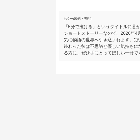
おぐー(50代・男性)
「5分で泣ける」というタイトルに惹
ショートストーリーなので、2026年
気に物語の世界へ引き込まれます。短
終わった後は不思議と優しい気持ちに
る方に、ぜひ手にとってほしい一冊で