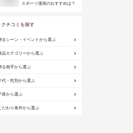
スポーツ漫画のおすすめは？
クチコミを探す
贈るシーン・イベント
から選ぶ
商品カテゴリー
から選ぶ
贈る相手
から選ぶ
年代・性別
から選ぶ
予算
から選ぶ
こだわり条件
から選ぶ