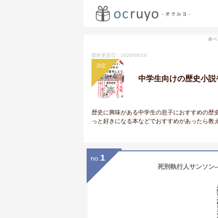
本ペ
最終更新日：2026/06/18
決定
中学生向けの歴史小説
歴史に興味がある中学生の息子におすすめの歴
っと好きになる本などでおすすめがあったら教
1
no.
死刑執行人サンソン―