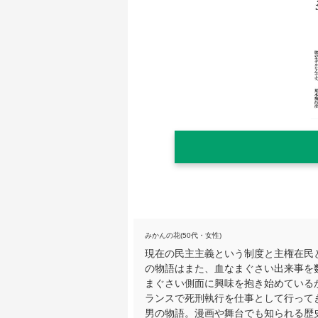
みかんの花(50代・女性)
現在の民主主義という制度と主権在民
の物語はまた、血なまぐさい出来事を
まぐさい側面に興味を抱き始めている
ランスで死刑執行を仕事として行って
男の物語。漫画や舞台でも知られる歴