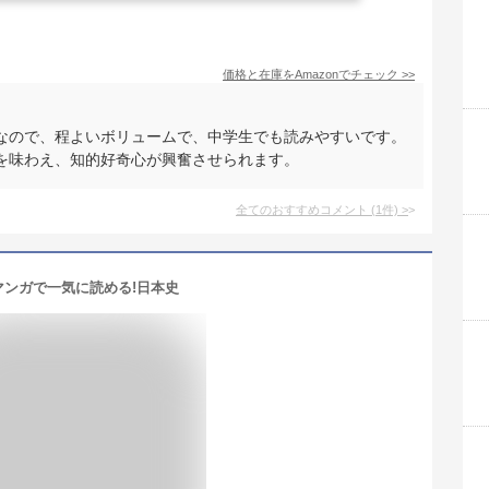
価格と在庫を
Amazon
でチェック
>>
なので、程よいボリュームで、中学生でも読みやすいです。
を味わえ、知的好奇心が興奮させられます。
全てのおすすめコメント
(
1
件)
>
マンガで一気に読める!日本史