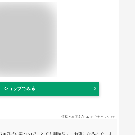
ショップでみる
価格と在庫を
Amazon
でチェック
>>
戦国武将の話なので、とても興味深く、勉強になるので、オ