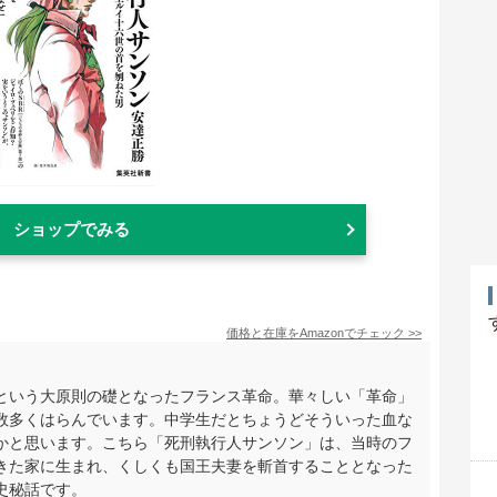
ショップでみる
価格と在庫を
Amazon
でチェック
>>
という大原則の礎となったフランス革命。華々しい「革命」
数多くはらんでいます。中学生だとちょうどそういった血な
かと思います。こちら「死刑執行人サンソン」は、当時のフ
きた家に生まれ、くしくも国王夫妻を斬首することとなった
史秘話です。