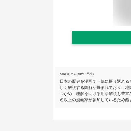
panおじさん(50代・男性)
日本の歴史を漫画で一気に振り返れる
しく解説する図解が挟まれており、地
つかめ、理解を助ける用語解説も豊富
名以上の漫画家が参加しているため飽