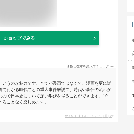
ショップでみる
価格と在庫を
楽天
でチェック
>>
というのが魅力です。全てが漫画ではなくて、漫画を更に詳
図でわかる時代ごとの重大事件解説で、時代や事件の流れが
なので日本史について深い学びを得ることができます。10
きることなく楽しめます。
全てのおすすめコメント
(
1
件)
>