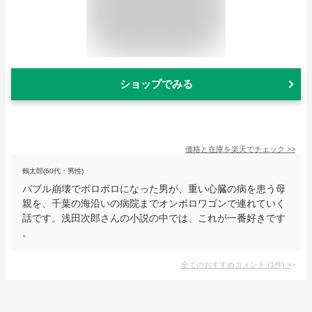
ショップでみる
価格と在庫を
楽天
でチェック
>>
鶴太郎(60代・男性)
バブル崩壊でボロボロになった男が、重い心臓の病を患う母
親を、千葉の海沿いの病院までオンボロワゴンで連れていく
話です。浅田次郎さんの小説の中では、これが一番好きです
。
全てのおすすめコメント
(
1
件)
>