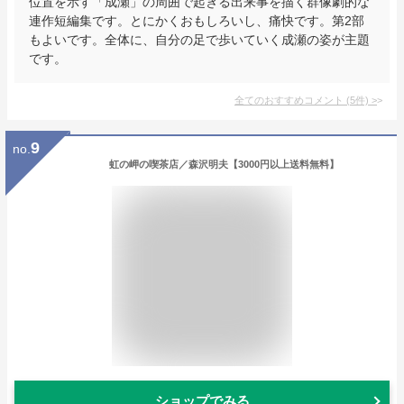
位置を示す「成瀬」の周囲で起きる出来事を描く群像劇的な
連作短編集です。とにかくおもしろいし、痛快です。第2部
もよいです。全体に、自分の足で歩いていく成瀬の姿が主題
です。
全てのおすすめコメント
(
5
件)
>
9
no.
虹の岬の喫茶店／森沢明夫【3000円以上送料無料】
ショップでみる