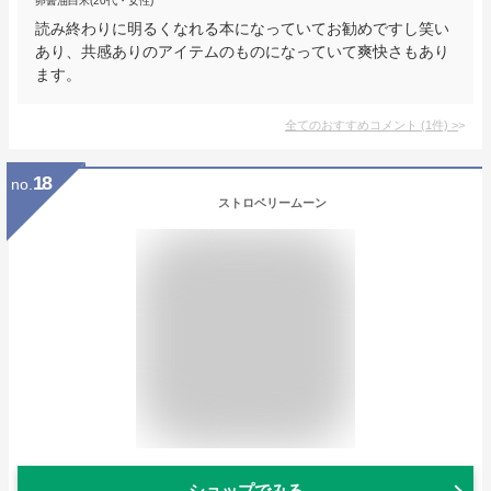
卵醤油白米(20代・女性)
読み終わりに明るくなれる本になっていてお勧めですし笑い
あり、共感ありのアイテムのものになっていて爽快さもあり
ます。
全てのおすすめコメント
(
1
件)
>
18
no.
ストロベリームーン
ショップでみる