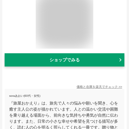
ショップでみる
価格と在庫を
楽天
でチェック
>>
soraあおい(60代・女性)
『旅屋おかえり』は、旅先で人々の悩みや願いを聞き、心を
癒す主人公の姿が描かれています。人との温かい交流や困難
を乗り越える場面から、前向きな気持ちや勇気が自然に伝わ
ります。また、日常の小さな幸せや希望を見つける描写が多
く、読む人の心を明るく照らしてくれる一冊です。贈り物と