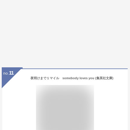
11
no.
夜明けまで１マイル somebody loves you (集英社文庫)