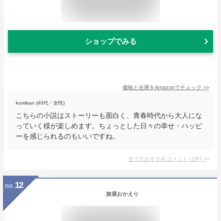
ショップでみる
価格と在庫を
Amazon
でチェック
>>
kumikan (40代・女性)
こちらの小説はストーリーも面白く、青春時代から大人にな
っていく様が楽しめます。ちょっとした日々の幸せ・ハッピ
ーを感じられるのもいいですね。
全てのおすすめコメント
(
1
件)
>
12
no.
旅屋おかえり