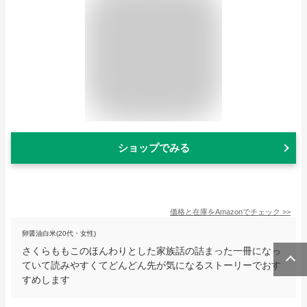
ショップでみる
価格と在庫を
Amazon
でチェック
>>
卵醤油白米(20代・女性)
さくらももこのほんわりとした家族話の詰まった一冊になっ
ていて読みやすくてどんどん先が気になるストーリーでおす
すめします