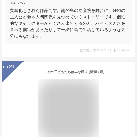
ぽよちゃん
実写化もされた作品です。南の島の助産院を舞台に、妊婦の
主人公が命や人間関係を見つめていくストーリーです。個性
的なキャラクターがたくさん出てくるのと、ハイビスカスを
食べる描写があったりして一緒に島で生活しているような気
分にもなれます。
全てのおすすめコメント
(
1
件)
>
21
no.
神の子どもたちはみな踊る (新潮文庫)