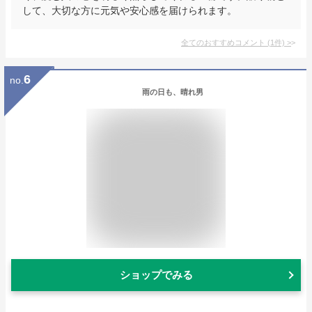
して、大切な方に元気や安心感を届けられます。
全てのおすすめコメント
(
1
件)
>
6
no.
雨の日も、晴れ男
ショップでみる