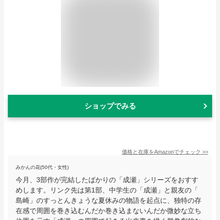
ショップでみる
価格と在庫を
Amazon
でチェック
>>
みかんの花(50代・女性)
今月、3部作が完結したばかりの「成瀬」シリーズをおすす
めします。リンク先は第1部、中学生の「成瀬」と親友の「
島崎」のすっとんきょうな夏休みの物語を起点に、独特の存
在感で周囲を巻き込むんだか巻き込まないんだか微妙な立ち