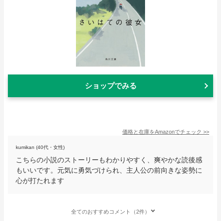
ショップでみる
価格と在庫を
Amazon
でチェック
>>
kumikan (40代・女性)
こちらの小説のストーリーもわかりやすく、爽やかな読後感
もいいです。元気に勇気づけられ、主人公の前向きな姿勢に
心が打たれます
全てのおすすめコメント（2件）