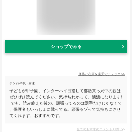
ショップでみる
価格と在庫を
楽天
でチェック
>>
チシオ(40代・男性)
子どもが甲子園、インターハイ目指して部活真っ只中の親は
ぜひぜひ読んでください。気持ちわかって、涙涙になります!
!でも、読み終えた後の、頑張ってるのは選手だけじゃなくて
、保護者もいっしょに戦ってる。頑張るゾって気持ちにさせ
てくれます。おすすめです。
全てのおすすめコメント
(
1
件)
>