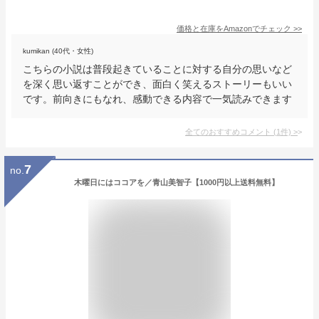
価格と在庫を
Amazon
でチェック
>>
kumikan (40代・女性)
こちらの小説は普段起きていることに対する自分の思いなど
を深く思い返すことができ、面白く笑えるストーリーもいい
です。前向きにもなれ、感動できる内容で一気読みできます
全てのおすすめコメント
(
1
件)
>
7
no.
木曜日にはココアを／青山美智子【1000円以上送料無料】