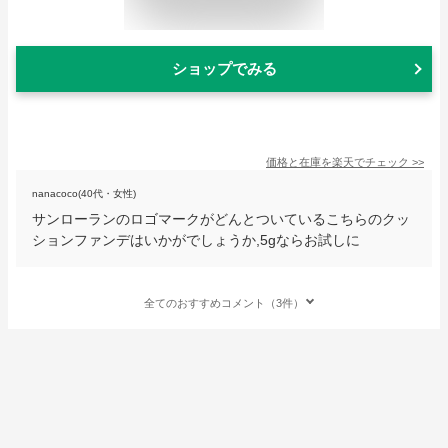
ショップでみる
価格と在庫を
楽天
でチェック
>>
nanacoco(40代・女性)
サンローランのロゴマークがどんとついているこちらのクッ
ションファンデはいかがでしょうか,5gならお試しに
全てのおすすめコメント（3件）