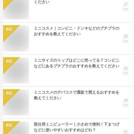
ください
17
回答
ミニコスメ｜コンビニ・ドンキなどのプチプラの
決定
おすすめを教えてください
25
回答
ミニサイズのリップはどこに売ってる？コンビニ
決定
などにあるプチプラのおすすめを教えてください
20
回答
ミニコスメのデパコスで通販で買えるおすすめを
決定
教えてください
19
回答
部分用ミニビューラー｜小さめで便利！下まつげ
決定
などに使いやすいおすすめはどれ？
37