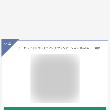
4
no.
ナーズ ライトリフレクティング ファンデーション 10ml カラー選択 ミニサイズ NARS ファンデーション メール便無料[B][BP3] リキッドファンデーション お試し サンプル 持ち運び 旅行