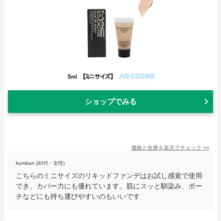
ショップでみる
価格と在庫を
楽天
でチェック
>>
kumikan (40代・女性)
こちらのミニサイズのリキッドファンデはお試し感覚で使用
でき、カバー力にも優れています。肌にスッと馴染み、ポー
チなどにも持ち運びやすいのもいいです