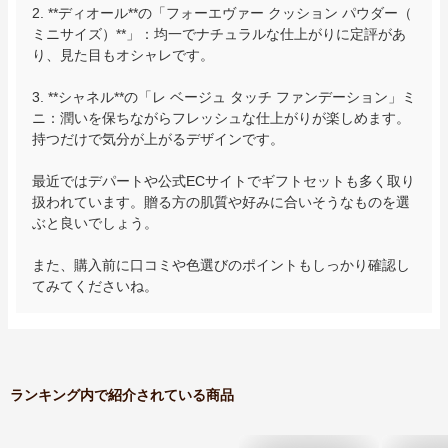
2. **ディオール**の「フォーエヴァー クッション パウダー（
ミニサイズ）**」：均一でナチュラルな仕上がりに定評があ
り、見た目もオシャレです。

3. **シャネル**の「レ ベージュ タッチ ファンデーション」ミ
ニ：潤いを保ちながらフレッシュな仕上がりが楽しめます。
持つだけで気分が上がるデザインです。

最近ではデパートや公式ECサイトでギフトセットも多く取り
扱われています。贈る方の肌質や好みに合いそうなものを選
ぶと良いでしょう。

また、購入前に口コミや色選びのポイントもしっかり確認し
てみてくださいね。
ランキング内で紹介されている商品