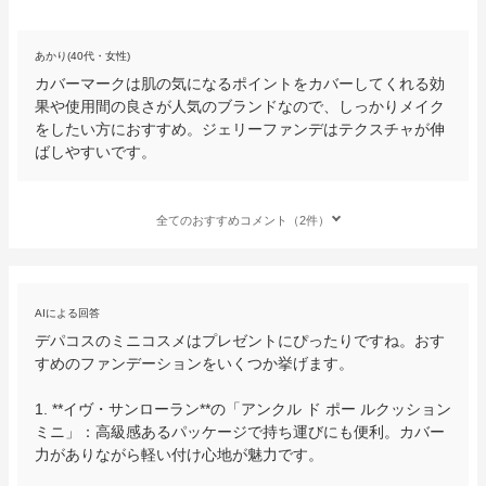
あかり(40代・女性)
カバーマークは肌の気になるポイントをカバーしてくれる効
果や使用間の良さが人気のブランドなので、しっかりメイク
をしたい方におすすめ。ジェリーファンデはテクスチャが伸
ばしやすいです。
全てのおすすめコメント（2件）
AIによる回答
デパコスのミニコスメはプレゼントにぴったりですね。おす
すめのファンデーションをいくつか挙げます。

1. **イヴ・サンローラン**の「アンクル ド ポー ルクッション 
ミニ」：高級感あるパッケージで持ち運びにも便利。カバー
力がありながら軽い付け心地が魅力です。
