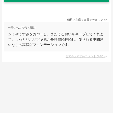
価格と在庫を
楽天
でチェック
>>
一郎ちゃん(70代・男性)
シミやくすみをカバーし、またうるおいをキープしてくれま
す。しっとりハリツヤ肌が長時間続持続し、愛される事間違
いなしの高保湿ファンデーションです。
全てのおすすめコメント
(
7
件)
>