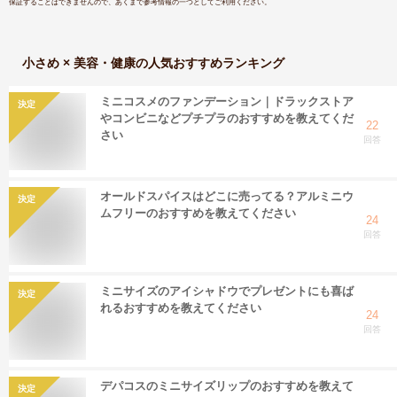
保証することはできませんので、あくまで参考情報の一つとしてご利用ください。
小さめ × 美容・健康
の人気おすすめランキング
ミニコスメのファンデーション｜ドラックストア
決定
やコンビニなどプチプラのおすすめを教えてくだ
22
さい
回答
オールドスパイスはどこに売ってる？アルミニウ
決定
ムフリーのおすすめを教えてください
24
回答
ミニサイズのアイシャドウでプレゼントにも喜ば
決定
れるおすすめを教えてください
24
回答
デパコスのミニサイズリップのおすすめを教えて
決定