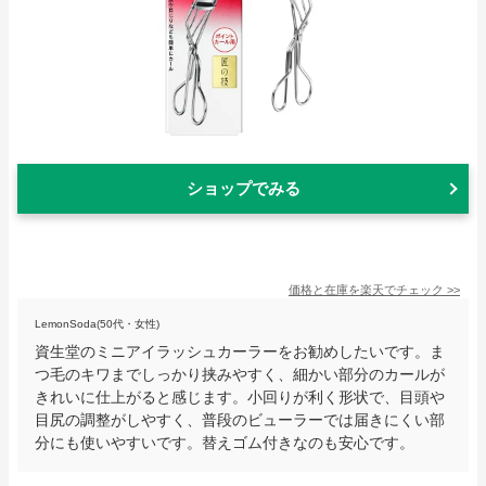
ショップでみる
価格と在庫を
楽天
でチェック
>>
LemonSoda(50代・女性)
資生堂のミニアイラッシュカーラーをお勧めしたいです。ま
つ毛のキワまでしっかり挟みやすく、細かい部分のカールが
きれいに仕上がると感じます。小回りが利く形状で、目頭や
目尻の調整がしやすく、普段のビューラーでは届きにくい部
分にも使いやすいです。替えゴム付きなのも安心です。