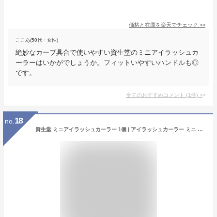
価格と在庫を
楽天
でチェック
>>
ここあ(50代・女性)
絶妙なカーブ具合で使いやすい資生堂のミニアイラッシュカ
ーラーはいかがでしょうか。フィットいやすいハンドルも◎
です。
全てのおすすめコメント
(
1
件)
>
18
no.
資生堂 ミニアイラッシュカーラー 1個 | アイラッシュカーラー ミニ まつげカーラー 携帯用 コンパクト ビューラー