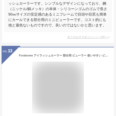
ッシュカーラーです。シンプルなデザインになっており、鋼
（ニッケル/銅メッキ）の本体・シリコーンゴムのゴムで長さ
90㎜サイズの安定感のあるミニフレームで目頭や目尻も簡単
にカールできる部分用のミニビューラーです。コスト的にも
他と遜色ないものですので、良いのではないかと思います。
全てのおすすめコメント
(
1
件)
>
13
no.
Forahome アイラッシュカーラー 部分用 ビューラー 使いやすい ビューラー しっかりカール ナチュラルなカーブ メイク用品 ステンレス製 耐用性 持ち運び便利 (シルバー)