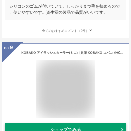
シリコンのゴムが付いていて、しっかりまつ毛を挟めるので
、使いやすいです。資生堂の製品で品質がいいです。
全てのおすすめコメント（2件）
9
no.
KOBAKO アイラッシュカーラー(ミニ) | 貝印 KOBAKO コバコ 公式 ビューティーツール ビューラー コンパクト 部分用 携帯用 まつ毛カーラー アイラッシュ カーラー メイク道具
ショップでみる