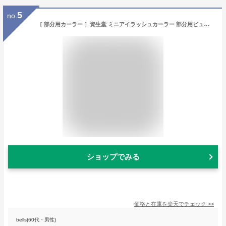
5
no.
［ 部分用カーラー ］資生堂 ミニアイラッシュカーラー 部分用ビューラー ポイントカール用 ◎メール便発送 ⇒ ポストへお届け
ショップでみる
価格と在庫を
楽天
でチェック
>>
bells(60代・男性)