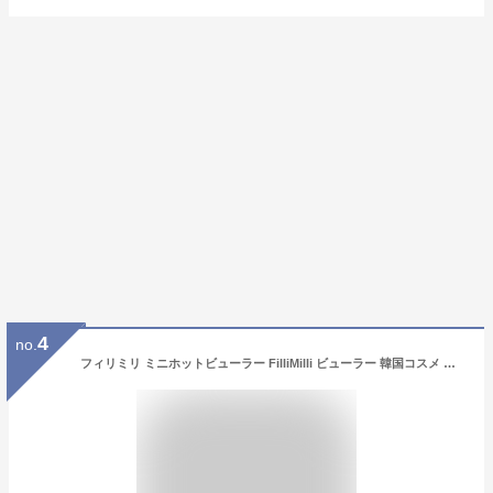
4
no.
フィリミリ ミニホットビューラー FilliMilli ビューラー 韓国コスメ 人気