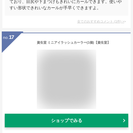
ており、目尻や下まつげもきれいにカールできます。使いや
すい形状できれいなカールが手早くできますよ。
全てのおすすめコメント
(
1
件)
>
17
no.
資生堂 ミニアイラッシュカーラー(1個)【資生堂】
ショップでみる