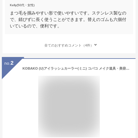
Kelly(50代・女性)
まつ毛を掴みやすい形で使いやすいです。ステンレス製なの
で、錆びずに長く使うことができます。替えのゴムも六個付
いているので、便利です。
全てのおすすめコメント（4件）
2
no.
KOBAKO (U)アイラッシュカーラー(ミニ) コバコ メイク道具・美容器具 ビューラー・コーム