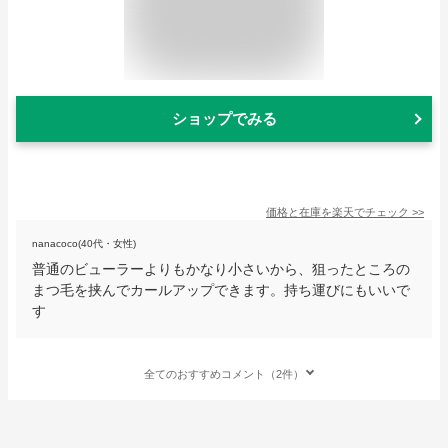
ショップでみる
価格と在庫を
楽天
でチェック
>>
nanacoco(40代・女性)
普通のビューラーよりもかなり小さいから、狙ったところの
まつ毛を挟んでカールアップできます。持ち運びにもいいで
す
全てのおすすめコメント（2件）