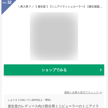
12
no.
＼再入荷 !! ／【 資生堂 】【ミニアイラッシュカーラー】【資生堂認定ショップ】【ビューラー】【部分用】【定形外郵便で送料無料】
ショップでみる
価格と在庫を
楽天
でチェック
>>
しゅうそうのめいてい(80代以上・男性)
資生堂のレディース向け部分用ミニビューラーのミニアイラ