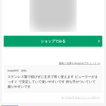
ショップでみる
価格と在庫を
Amazon
でチェック
>>
Kelly(50代・女性)
ステンレス製で錆びずに丈夫で長く使えます ビューラーがま
っすぐ で安定していて使いやすいです 持ち手がついていて
握りやすいです
全てのおすすめコメント
(
1
件)
>