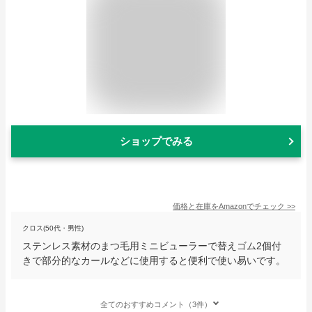
ショップでみる
価格と在庫を
Amazon
でチェック
>>
クロス(50代・男性)
ステンレス素材のまつ毛用ミニビューラーで替えゴム2個付
きで部分的なカールなどに使用すると便利で使い易いです。
全てのおすすめコメント（3件）