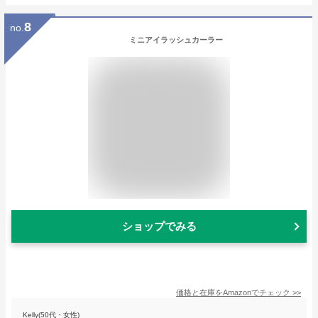
8
no.
ミニアイラッシュカーラー
ショップでみる
価格と在庫を
Amazon
でチェック
>>
Kelly(50代・女性)