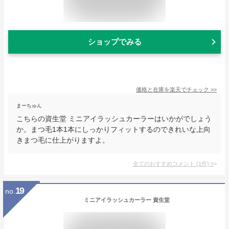
ショップでみる
価格と在庫を
楽天
でチェック
>>
まーちゅん
こちらの資生堂 ミニアイラッシュカーラーはいかがでしょう
か。まつ毛1本1本にしっかりフィットするのできれいな上向
きまつ毛に仕上がりますよ。
全てのおすすめコメント
(
1
件)
>
19
no.
ミニアイラッシュカーラー 資生堂