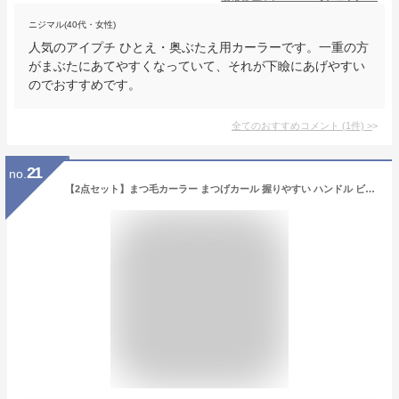
ニジマル(40代・女性)
人気のアイプチ ひとえ・奥ぶたえ用カーラーです。一重の方
がまぶたにあてやすくなっていて、それが下瞼にあげやすい
のでおすすめです。
全てのおすすめコメント
(
1
件)
>
21
no.
【2点セット】まつ毛カーラー まつげカール 握りやすい ハンドル ビューラー アイラッシュカーラー メイク道具 まつ毛にやさしい アイメイク コスメ ABS コーム 上向き 長持ちカール 小型 携帯便利 可愛い 目に優しい