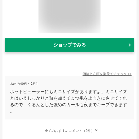
ショップでみる
価格と在庫を
楽天
でチェック
>>
あかり(40代・女性)
ホットビューラーにもミニサイズがありますよ。ミニサイズ
とはいえしっかりと熱を加えてまつ毛を上向きにさせてくれ
るので、くるんとした強めのカールも夜までキープできます
。
全てのおすすめコメント（2件）