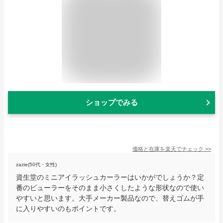
ショップでみる
価格と在庫を
楽天
でチェック
>>
zazie(50代・女性)
資生堂のミニアイラッシュカーラーはいかがでしょうか？定
番のビューラーをそのまま小さくしたような形状なので使い
やすいと思います。大手メーカー製品なので、替えゴムが手
に入りやすいのもポイントです。