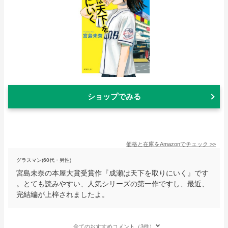
ショップでみる
価格と在庫を
Amazon
でチェック
>>
グラスマン(60代・男性)
宮島未奈の本屋大賞受賞作『成瀬は天下を取りにいく』です
。とても読みやすい、人気シリーズの第一作ですし、最近、
完結編が上梓されましたよ。
全てのおすすめコメント（3件）