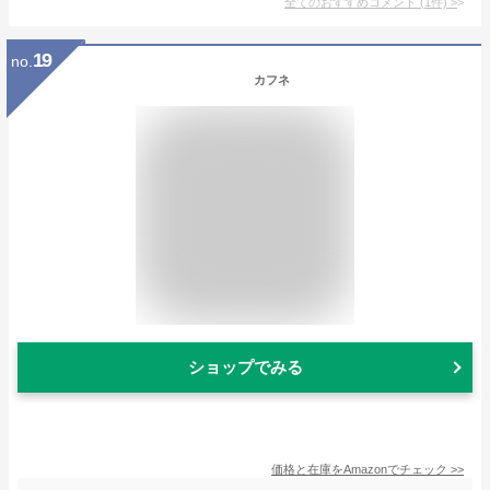
全てのおすすめコメント
(
1
件)
>
19
no.
カフネ
ショップでみる
価格と在庫を
Amazon
でチェック
>>