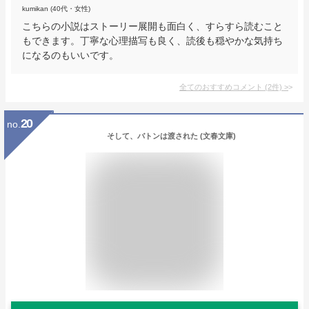
kumikan (40代・女性)
こちらの小説はストーリー展開も面白く、すらすら読むこと
もできます。丁寧な心理描写も良く、読後も穏やかな気持ち
になるのもいいです。
全てのおすすめコメント
(
2
件)
>
20
no.
そして、バトンは渡された (文春文庫)