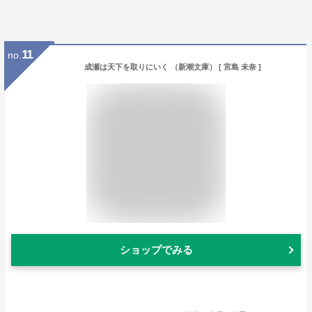
11
no.
成瀬は天下を取りにいく （新潮文庫） [ 宮島 未奈 ]
ショップでみる