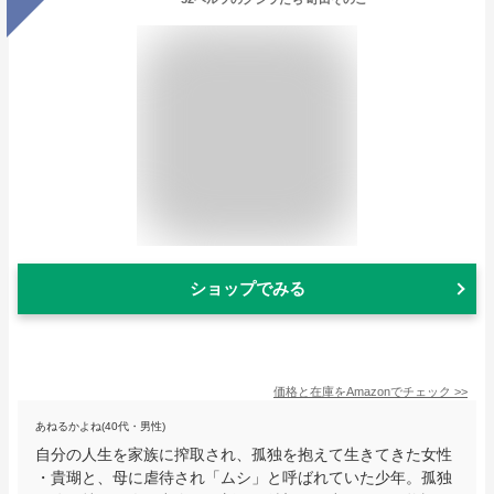
ショップでみる
価格と在庫を
Amazon
でチェック
>>
あねるかよね(40代・男性)
自分の人生を家族に搾取され、孤独を抱えて生きてきた女性
・貴瑚と、母に虐待され「ムシ」と呼ばれていた少年。孤独