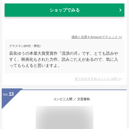
ショップでみる
価格と在庫を
Amazon
でチェック
>>
グラスマン(60代・男性)
凪良ゆうの本屋大賞受賞作『流浪の月』です。とても読みや
すく、映画化もされた力作。読みごたえがあるので、気に入
ってもらえると思いますよ。
全てのおすすめコメント
(
1
件)
>
13
no.
コンビニ人間 ／ 文芸春秋