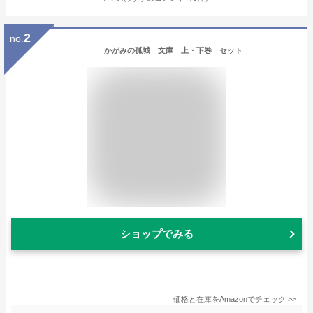
2
no.
かがみの孤城 文庫 上・下巻 セット
ショップでみる
価格と在庫を
Amazon
でチェック
>>