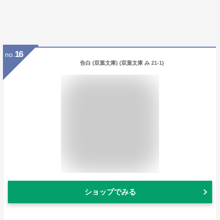
16
no.
告白 (双葉文庫) (双葉文庫 み 21-1)
ショップでみる