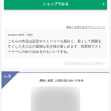
ショップでみる
価格と在庫を
楽天
でチェック
>>
kumikan (40代・女性)
こちらの作品は設定やストーリーも面白く、若くして両親を
亡くした主人公の孤独な生き様が楽しめます。現実的でスト
ーリーにのめり込めるのもいいですね。
全てのおすすめコメント
(
1
件)
>
5
no.
蜜蜂と遠雷. 上/恩田,陸,1964- 幻冬舎