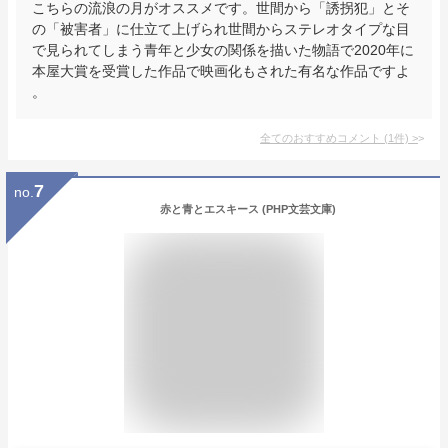
こちらの流浪の月がオススメです。世間から「誘拐犯」とそ
の「被害者」に仕立て上げられ世間からステレオタイプな目
で見られてしまう青年と少女の関係を描いた物語で2020年に
本屋大賞を受賞した作品で映画化もされた有名な作品ですよ
。
全てのおすすめコメント
(
1
件)
>
7
no.
赤と青とエスキース (PHP文芸文庫)