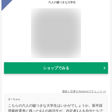
六人の嘘つきな大学生
ショップでみる
価格と在庫を
Amazon
でチェック
>>
まーちゅん
こちらの六人の嘘つきな大学生はいかがでしょうか。新卒採
用最終選考に残った6人の就活生が、内定者1人を自分たちで