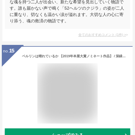
な魂を持つ二人が出会い、新たな希望を見出していく物語で
す。誰も届かない声で鳴く「52ヘルツのクジラ」の姿が二人
に重なり、切なくも温かい涙が溢れます。大切な人の心に寄
り添う、魂の救済の物語です。
全てのおすすめコメント
(
1
件)
>
15
no.
ベルリンは晴れているか 【2019年本屋大賞ノミネート作品】 / 深緑野分 【本】