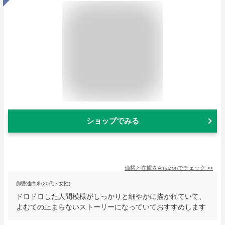
ショップでみる
価格と在庫を
Amazon
でチェック
>>
卵醤油白米(20代・女性)
ドロドロした人間模様がしっかりと細やかに描かれていて、
よむての止まらないストーリーになっていておすすめします