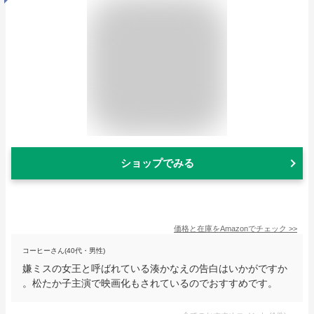
ショップでみる
価格と在庫を
Amazon
でチェック
>>
コーヒーさん(40代・男性)
嫌ミスの女王と呼ばれている湊かなえの告白はいかがですか
。松たか子主演で映画化もされているのでおすすめです。