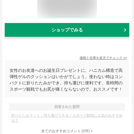
ショップでみる
価格と在庫を
楽天
でチェック
>>
女性のお友達へのお誕生日プレゼントに、ハニカム構造で高
弾性ゲルのクッションはいかがでしょう。使わない時はコン
パクトに折りたたみができ、持ち運びに便利です。長時間の
スポーツ観戦でもお尻が痛くならないので、おススメです！
回答された質問
折りたたみマット｜持ち運びできる！スポーツ観戦に人気のおすすめ
は？
全てのおすすめコメント
(
2
件)
>