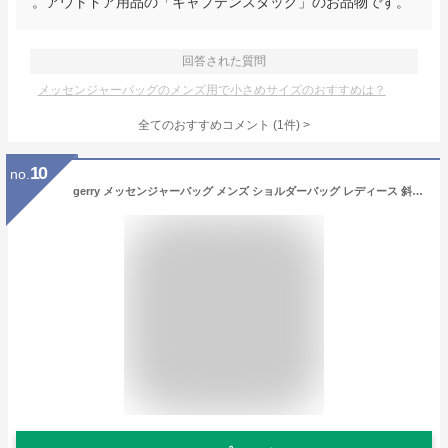
。アウトドア用品の「キャプテンスタッグ」のお品物です。
回答された質問
メッセンジャーバッグのメンズ用で小さめサイズのおすすめは？
全てのおすすめコメント
(
1
件)
>
10
no.
gerry メッセンジャーバッグ メンズ ショルダーバッグ レディース 斜めがけ 大人 軽量 おしゃれ バッグ レディース 小さめ レジャーバッグ ブランド サコッシュ ボディバッグ レジャー キャンプ アウトドア ジェリー r1624