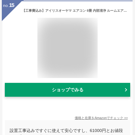
15
no.
【工事費込み】アイリスオーヤマ エアコン 6畳 内部清浄 ルームエアコン クーラー 2.2kw スタンダードモデル 省エネ IRA-2205R 2024年モデル
ショップでみる
価格と在庫を
Amazon
でチェック
>>
設置工事込みですぐに使えて安心ですし、61000円とお値段