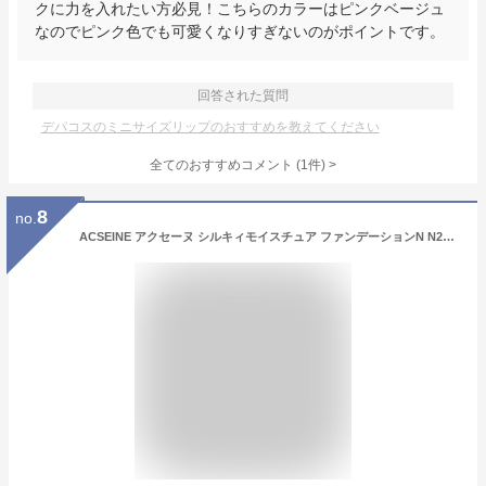
クに力を入れたい方必見！こちらのカラーはピンクベージュ
なのでピンク色でも可愛くなりすぎないのがポイントです。
回答された質問
デパコスのミニサイズリップのおすすめを教えてください
全てのおすすめコメント
(
1
件)
>
8
no.
ACSEINE アクセーヌ シルキィモイスチュア ファンデーションN N20 ミニサイズ