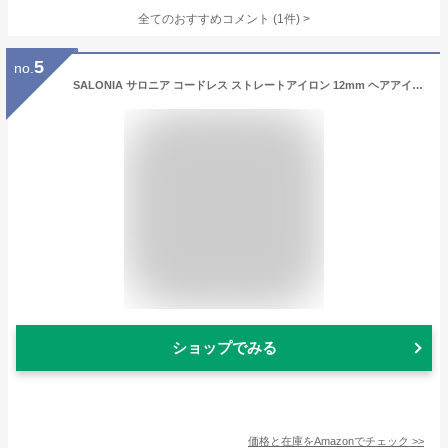
全てのおすすめコメント
(
1
件)
>
5
no.
SALONIA サロニア コードレス ストレートアイロン 12mm ヘアアイロン モバイルバッテリー 機能搭載 軽量 前髪 SAL25119WH ホワイト
ショップでみる
価格と在庫を
Amazon
でチェック
>>