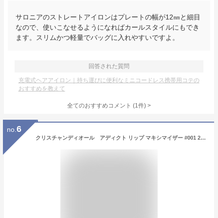
サロニアのストレートアイロンはプレートの幅が12㎜と細目
なので、使いこなせるようになればカールスタイルにもでき
ます。スリムかつ軽量でバッグに入れやすいですよ。
回答された質問
充電式ヘアアイロン｜持ち運びに便利なミニコードレス携帯用コテの
おすすめを教えて
全てのおすすめコメント
(
1
件)
>
6
no.
クリスチャンディオール アディクト リップ マキシマイザー #001 2ml ミニサイズ 箱付き