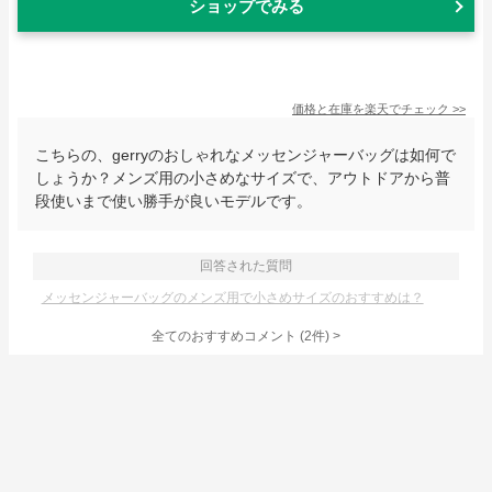
ショップでみる
価格と在庫を
楽天
でチェック
>>
こちらの、gerryのおしゃれなメッセンジャーバッグは如何で
しょうか？メンズ用の小さめなサイズで、アウトドアから普
段使いまで使い勝手が良いモデルです。
回答された質問
メッセンジャーバッグのメンズ用で小さめサイズのおすすめは？
全てのおすすめコメント
(
2
件)
>