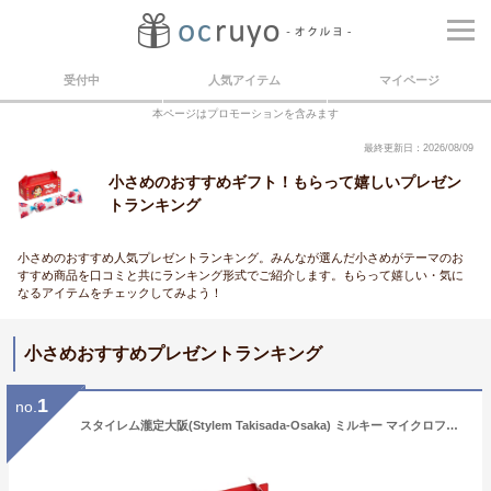
受付中
人気アイテム
マイページ
本ページはプロモーションを含みます
最終更新日：2026/08/09
小さめのおすすめギフト！もらって嬉しいプレゼン
トランキング
小さめのおすすめ人気プレゼントランキング。みんなが選んだ小さめがテーマのお
すすめ商品を口コミと共にランキング形式でご紹介します。もらって嬉しい・気に
なるアイテムをチェックしてみよう！
小さめおすすめプレゼントランキング
1
no.
スタイレム瀧定大阪(Stylem Takisada-Osaka) ミルキー マイクロファイバーやわらかタオル ウォッシュタオル PK1051