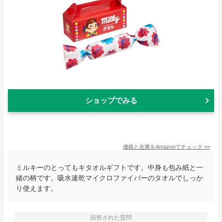
ショップでみる
価格と在庫を
Amazon
でチェック
>>
ミルキーのとってもキタオルギフトです。中身も包み紙と一
緒の柄です。吸水速乾マイクロファイバーのタオルでしっか
り使えます。
回答された質問