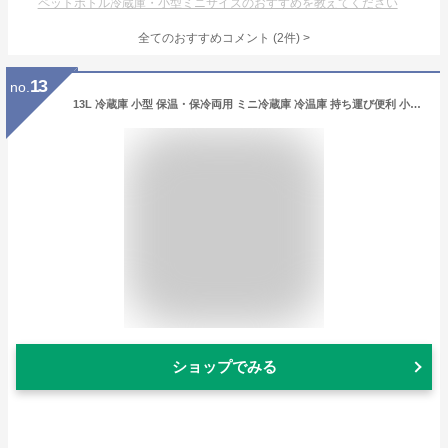
ペットボトル冷蔵庫・小型ミニサイズのおすすめを教えてください
全てのおすすめコメント
(
2
件)
>
13
no.
13L 冷蔵庫 小型 保温・保冷両用 ミニ冷蔵庫 冷温庫 持ち運び便利 小型冷蔵庫 静音 ポータブル 省エネ 家庭 車載両用 オフィス ひとり暮らし コンパクト キャンプ アウトドア
ショップでみる