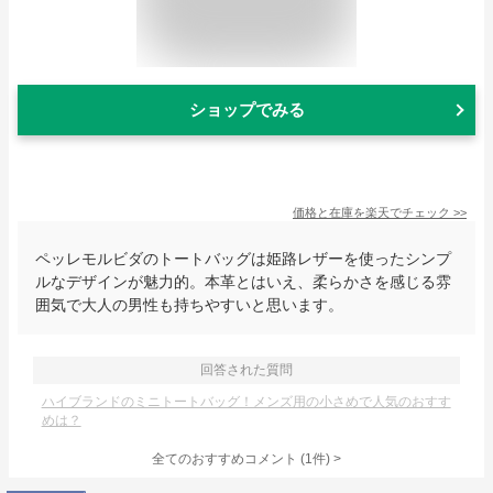
ショップでみる
価格と在庫を
楽天
でチェック
>>
ペッレモルビダのトートバッグは姫路レザーを使ったシンプ
ルなデザインが魅力的。本革とはいえ、柔らかさを感じる雰
囲気で大人の男性も持ちやすいと思います。
回答された質問
ハイブランドのミニトートバッグ！メンズ用の小さめで人気のおすす
めは？
全てのおすすめコメント
(
1
件)
>