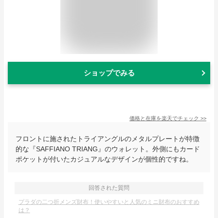
ショップでみる
価格と在庫を
楽天
でチェック
>>
フロントに施されたトライアングルのメタルプレートが特徴
的な『SAFFIANO TRIANG』のウォレット。外側にもカード
ポケットが付いたカジュアルなデザインが個性的ですね。
回答された質問
プラダの二つ折メンズ財布！使いやすいと人気のミニ財布のおすすめ
は？