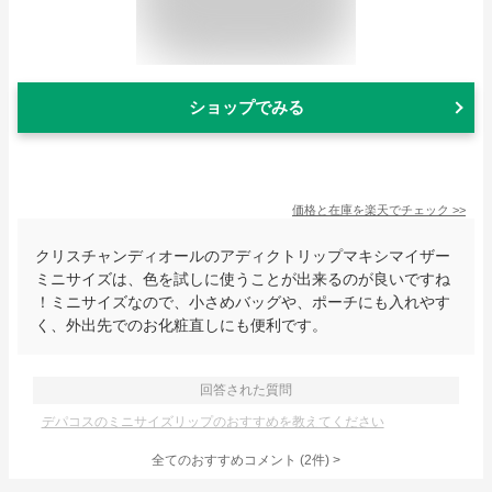
ショップでみる
価格と在庫を
楽天
でチェック
>>
クリスチャンディオールのアディクトリップマキシマイザー
ミニサイズは、色を試しに使うことが出来るのが良いですね
！ミニサイズなので、小さめバッグや、ポーチにも入れやす
く、外出先でのお化粧直しにも便利です。
回答された質問
デパコスのミニサイズリップのおすすめを教えてください
全てのおすすめコメント
(
2
件)
>