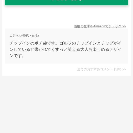
価格と在庫を
Amazon
でチェック
>>
ニジマル(40代・女性)
チップインのポチ袋です。ゴルフのチップインとチップがイ
ンしていると書かれてくすっと笑える大人も楽しめるデザイ
ンです。
全てのおすすめコメント
(
1
件)
>