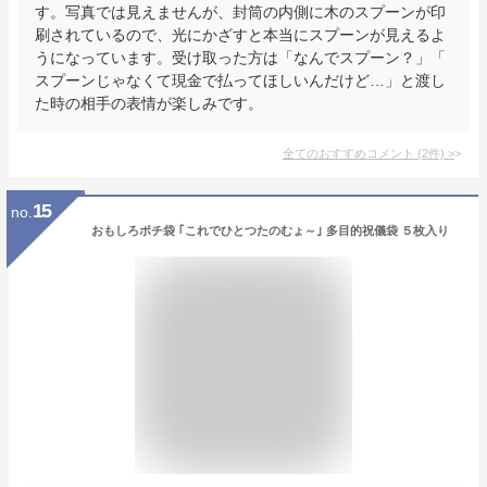
す。写真では見えませんが、封筒の内側に木のスプーンが印
刷されているので、光にかざすと本当にスプーンが見えるよ
うになっています。受け取った方は「なんでスプーン？」「
スプーンじゃなくて現金で払ってほしいんだけど…」と渡し
た時の相手の表情が楽しみです。
全てのおすすめコメント
(
2
件)
>
15
no.
おもしろポチ袋 ｢これでひとつたのむょ～｣ 多目的祝儀袋 ５枚入り