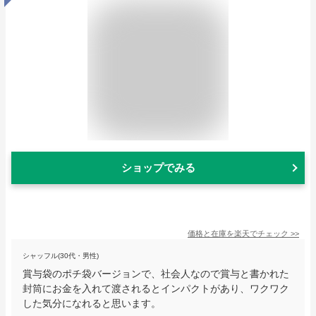
ショップでみる
価格と在庫を
楽天
でチェック
>>
シャッフル(30代・男性)
賞与袋のポチ袋バージョンで、社会人なので賞与と書かれた
封筒にお金を入れて渡されるとインパクトがあり、ワクワク
した気分になれると思います。