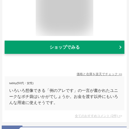
ショップでみる
価格と在庫を
楽天
でチェック
>>
tabby(50代・女性)
いろいろ想像できる「例のアレです」の一言が書かれたユニ
ークなポチ袋はいかがでしょうか。お金を渡す以外にもいろ
んな用途に使えそうです。
全てのおすすめコメント
(
2
件)
>