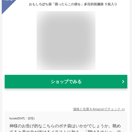
おもしろぽち袋「困ったらこの袋を」多目的祝儀袋 ５枚入り
ショップでみる
価格と在庫を
Amazon
でチェック
>>
kuraki(50代・女性)
神様のお告げ的なこちらのポチ袋はいかがでしょうか。眺め
てると肩の力が抜けるイラストに加え、「開けるのじゃ」で