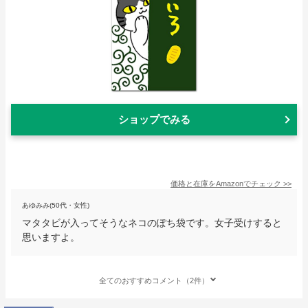
ショップでみる
価格と在庫を
Amazon
でチェック
>>
あゆみみ(50代・女性)
マタタビが入ってそうなネコのぽち袋です。女子受けすると
思いますよ。
全てのおすすめコメント（2件）