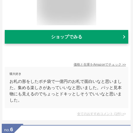
ショップでみる
価格と在庫を
Amazon
でチェック
>>
猫大好き
お札の形をしたポチ袋で一億円のお札で面白いなと思いまし
た。集める楽しさがあっていいなと思いました。パッと見本
物にも見えるのでちょっとドキッとしそうでいいなと思いま
した。
全てのおすすめコメント
(
1
件)
>
6
no.