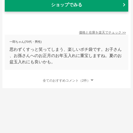
ショップでみる
価格と在庫を
楽天
でチェック
>>
一郎ちゃん(70代・男性)
思わずくすっと笑ってしまう、楽しいポチ袋です。お子さん
、お孫さんへのお正月のお年玉入れに重宝しますね。夏のお
盆玉入れにも良いかも。
全てのおすすめコメント（2件）