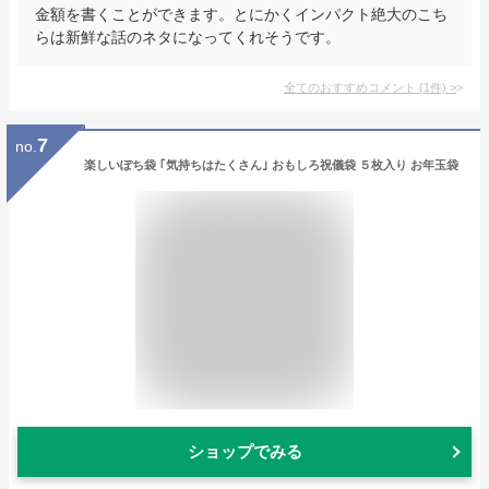
金額を書くことができます。とにかくインパクト絶大のこち
らは新鮮な話のネタになってくれそうです。
全てのおすすめコメント
(
1
件)
>
7
no.
楽しいぽち袋 ｢気持ちはたくさん｣ おもしろ祝儀袋 ５枚入り お年玉袋
ショップでみる