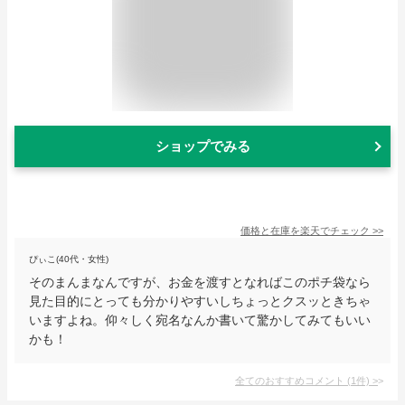
ショップでみる
価格と在庫を
楽天
でチェック
>>
ぴぃこ(40代・女性)
そのまんまなんですが、お金を渡すとなればこのポチ袋なら
見た目的にとっても分かりやすいしちょっとクスッときちゃ
いますよね。仰々しく宛名なんか書いて驚かしてみてもいい
かも！
全てのおすすめコメント
(
1
件)
>