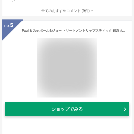
い
全てのおすすめコメント
(
9
件)
>
5
no.
Paul & Joe ポール&ジョー トリートメントリップスティック 保湿 #401 レフィル リフィル
ショップでみる