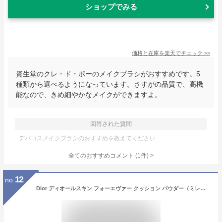
ショップでみる
価格と在庫を
楽天
でチェック
>>
資生堂のクレ・ド・ポーのメイクブラシがおすすめです。5
種類から選べるようになっています。さすがの品質で、高機
能なので、きめ細やかなメイクができますよ。
回答された質問
デパコスメイクブラシのおすすめを教えてください
全てのおすすめコメント
(
1
件)
>
12
no.
Dior ディオールスキン フォーエヴァー クッション パウダー（ミレフィオリ）（限定品）