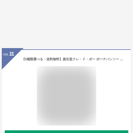
11
no.
【5種類選べる・送料無料】資生堂クレ・ド・ポー ボーテパンソー メイクブラシ/化粧用具/クレ・ド・ポー/cledepeau