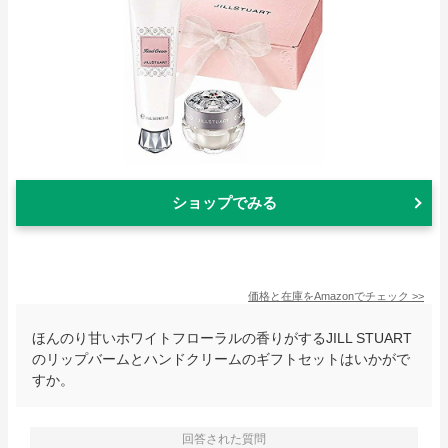
ショップでみる
価格と在庫を
Amazon
でチェック
>>
ほんのり甘いホワイトフローラルの香りがするJILL STUART
のリップバームとハンドクリームのギフトセットはいかがで
すか。
回答された質問