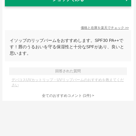
価格と在庫を
楽天
でチェック
>>
イソップのリップバームをおすすめします。SPF30 PA++で
す！唇のうるおいを守る保湿性と十分なSPFがあり、良いと
思います。
回答された質問
デパコスUVカットリップ・UVリップバームのおすすめを教えてくだ
さい
全てのおすすめコメント
(
1
件)
>