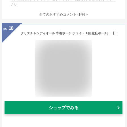
さい
全てのおすすめコメント
(
1
件)
>
18
no.
クリスチャンディオール 巾着ポーチ ホワイト 1個[化粧ポーチ]：【メール便】
ショップでみる