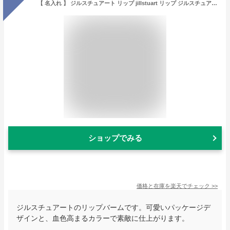
【 名入れ 】 ジルスチュアート リップ jillstuart リップ ジルスチュアート ギフト ジルスチュアート リップスティック 名入れ プレゼント 女性 誕生日プレゼント 女友達 ジルスチュアート 名入れ リップ JILLSTUART リップブロッサム バーム 3.5g
ショップでみる
価格と在庫を
楽天
でチェック
>>
ジルスチュアートのリップバームです。可愛いパッケージデ
ザインと、血色高まるカラーで素敵に仕上がります。