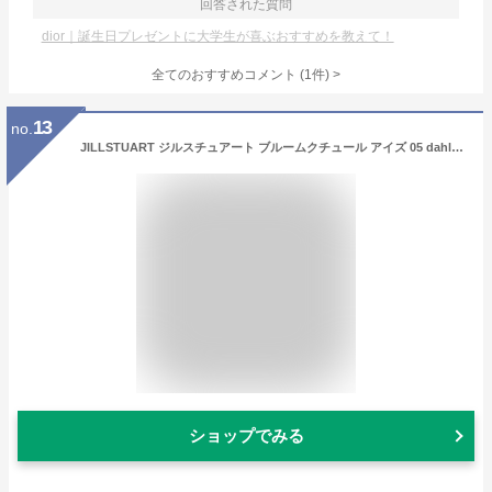
回答された質問
dior｜誕生日プレゼントに大学生が喜ぶおすすめを教えて！
全てのおすすめコメント
(
1
件)
>
13
no.
JILLSTUART ジルスチュアート ブルームクチュール アイズ 05 dahlia blush 1個 (x 1)
ショップでみる