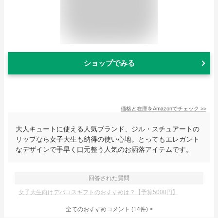
ショップでみる
価格と在庫を
Amazon
でチェック
>>
大人キュートに使える人気ブランド、ジル・スチュアートの
リップなら女子大生も納得の使い心地。とってもエレガント
なデザインで手早く口元整う人気のお洒落アイテムです。
回答された質問
女子大生向けデパコスギフトのおすすめは？【予算5000円】
全てのおすすめコメント
(
14
件)
>