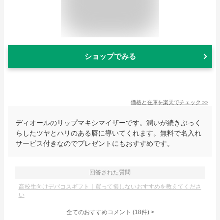
ショップでみる
価格と在庫を
楽天
でチェック
>>
ディオールのリップマキシマイザーです。潤いが続きぷっく
らしたツヤとハリのある唇に導いてくれます。無料で名入れ
サービス付きなのでプレゼントにもおすすめです。
回答された質問
高校生向けデパコスギフト｜買って損しないおすすめを教えてくださ
い
全てのおすすめコメント
(
18
件)
>