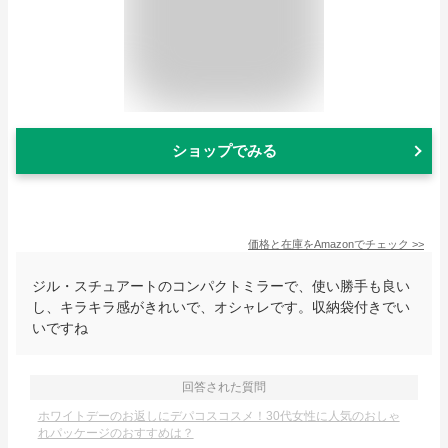
ショップでみる
価格と在庫を
Amazon
でチェック
>>
ジル・スチュアートのコンパクトミラーで、使い勝手も良い
し、キラキラ感がきれいで、オシャレです。収納袋付きでい
いですね
回答された質問
ホワイトデーのお返しにデパコスコスメ！30代女性に人気のおしゃ
れパッケージのおすすめは？