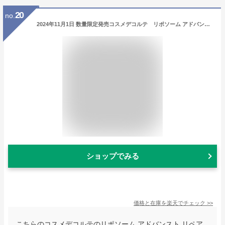
20
no.
2024年11月1日 数量限定発売コスメデコルテ リポソーム アドバンスト リペアセラム パープルリボン セット 2024 75mL 24200相当
ショップでみる
価格と在庫を
楽天
でチェック
>>
こちらのコスメデコルテのリポソーム アドバンスト リペア