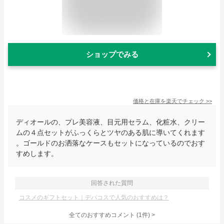
ショップでみる
価格と在庫を
楽天
でチェック
>>
ディオールの、プレ美容液、目元用セラム、化粧水、クリー
ムの４点セットがふっくらとツヤのある肌に導いてくれます
。ゴールドのお洒落なケースもセットになっているのでおす
すめします。
回答された質問
コスメのギフトセット｜デパコスで人気のおすすめは？
全てのおすすめコメント
(
1
件)
>