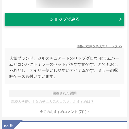
ショップでみる
価格と在庫を
楽天
でチェック
>>
人気ブランド、ジルスチュアートのリップグロウ セラムバー
ムとコンパクトミラーのセットがおすすめです。とてもおし
ゃれだし、デイリー使いしやすいアイテムです。ミラーの収
納ケースも付いています。
回答された質問
高校入学祝い！女の子に人気のコスメ、おすすめは？
全てのおすすめコメント
(
7
件)
>
9
no.