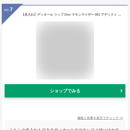
7
no.
【名入れ】ディオール リップ Dior マキシマイザー 001 アディクト リップ リップティント リップケア プランパー リッププランパー グロス コスメ 化粧品 レディース ブランド 新品 ギフト スキンケア ホワイトデー お返し プレゼント 女性 誕生日 実用的 女友達
ショップでみる
価格と在庫を
楽天
でチェック
>>