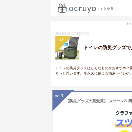
本ペ
最終更新日：2025/10/02
決定
トイレの防災グッズで
トイレの防災グッズはどんなものがおすすめ？
ろうと思います。半永久に使える簡易トイレや、
1
no.