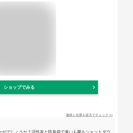
ショップでみる
価格と在庫を
楽天
でチェック
>>
かがでしょうか？活性炭と防臭袋で臭いも菌もシャットダウ