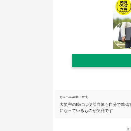
あみーみ(40代・女性)
大災害の時には便器自体も自分で準備
になっているものが便利です
全