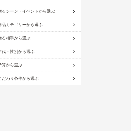
贈るシーン・イベント
から選ぶ
商品カテゴリー
から選ぶ
贈る相手
から選ぶ
年代・性別
から選ぶ
予算
から選ぶ
こだわり条件
から選ぶ