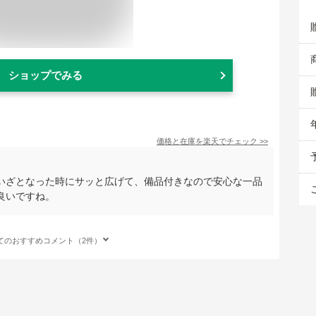
ショップでみる
価格と在庫を
楽天
でチェック
>>
いざとなった時にサッと広げて、備品付きなので安心な一品
良いですね。
てのおすすめコメント（2件）