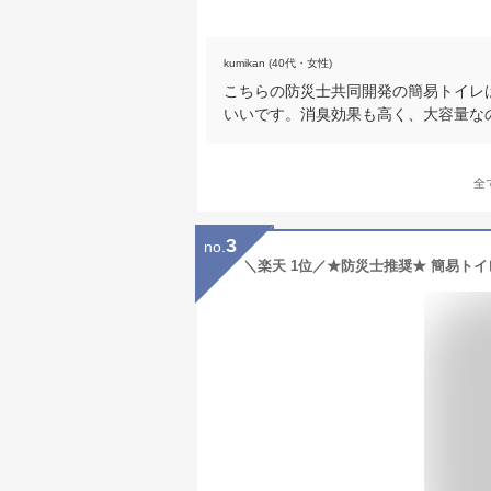
kumikan (40代・女性)
こちらの防災士共同開発の簡易トイレ
いいです。消臭効果も高く、大容量な
全
3
no.