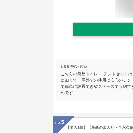
むるる(40代・男性)
こちらの簡易トイレ 、テントセット
に加えて、屋外での使用に安心のテント
で簡単に設置でき省スペースで収納で
めです。
5
no.