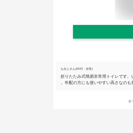
もみじさん(50代・女性)
折りたたみ式簡易非常用トイレです。
。年配の方にも使いやすい高さなのも
全