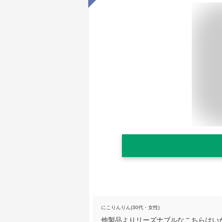
にこりんりん(30代・女性)
他製品よりリーズナブルなこちらはい