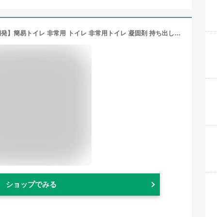
【楽天ランキング1位】【防災士共同開発】簡易トイレ 非常用 トイレ 非常用トイレ 凝固剤 持ち出し袋 50回 100回 緊急簡易トイレ消臭 非常用簡易トイレ 抗菌 滅菌 清潔 臭わない 抗菌消臭簡易トイレ 災害用トイレ 日本製 防災 防災グッズ 防災用品 地震 地震対策 災害
ショップでみる