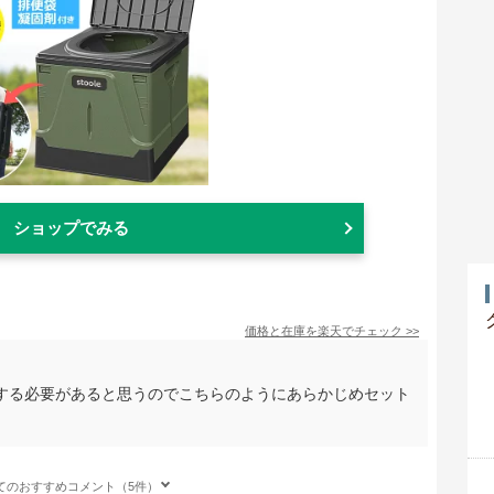
ショップでみる
価格と在庫を
楽天
でチェック
>>
する必要があると思うのでこちらのようにあらかじめセット
てのおすすめコメント（5件）