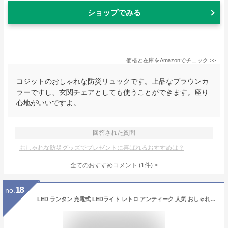
ショップでみる
価格と在庫を
Amazon
でチェック
>>
コジットのおしゃれな防災リュックです。上品なブラウンカ
ラーですし、玄関チェアとしても使うことができます。座り
心地がいいですよ。
回答された質問
おしゃれな防災グッズでプレゼントに喜ばれるおすすめは？
全てのおすすめコメント
(
1
件)
>
18
no.
LED ランタン 充電式 LEDライト レトロ アンティーク 人気 おしゃれ 防災グッズ キャンプ用品 アウトドア LEDランタン