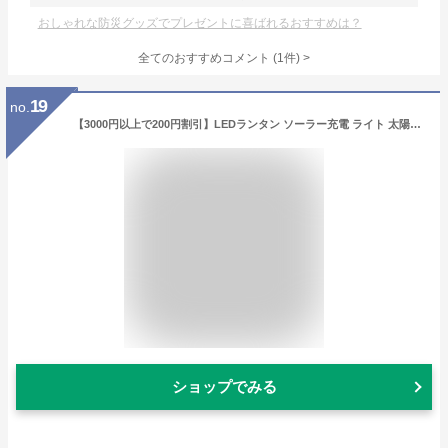
おしゃれな防災グッズでプレゼントに喜ばれるおすすめは？
全てのおすすめコメント
(
1
件)
>
19
no.
【3000円以上で200円割引】LEDランタン ソーラー充電 ライト 太陽光 ソーラーパネル 軽量 防水 防塵 おしゃれ 防災グッズ 間接照明 折り
ショップでみる