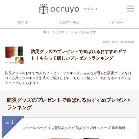
受付中
人気アイテム
マイページ
本ページはプロモーションを含みます
最終更新日：2026/08/05
防災グッズのプレゼントで喜ばれるおすすめギフ
ト！もらって嬉しいプレゼントランキング
防災グッズのおすすめ人気プレゼントランキング。みんなが選んだ防災グッズを口
コミと共にランキング形式でご紹介します。もらって嬉しい・気になるアイテムを
チェックしてみよう！
防災グッズのプレゼントで喜ばれるおすすめプレゼント
ランキング
1
no.
スツールバッグ イス型防災バッグ 防災グッズ付 シューズ 送料無料 プチプラ 秋 旅行【あす楽対応】