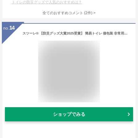
トイレの防災グッズで人気のおすすめは？
全てのおすすめコメント
(
2
件)
>
14
no.
スツーレ® 【防災グッズ大賞2025受賞】 簡易トイレ 個包装 非常用トイレ 携帯トイレ 防災トイレ 凝固剤 15年保存 (50回セット)
ショップでみる