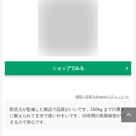
ショップでみる
価格と在庫を
Amazon
でチェック
>>
防災士が監修した製品で品質がいいです。150kg までの重さ
に耐えられて丈夫で使いやすいです。15年間の長期保管がで
きるので安心です。