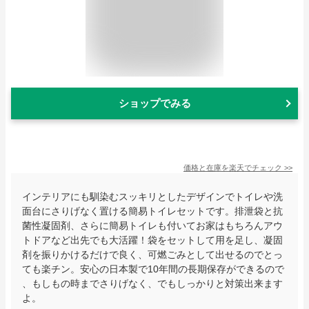
ショップでみる
価格と在庫を
楽天
でチェック
>>
インテリアにも馴染むスッキリとしたデザインでトイレや洗
面台にさりげなく置ける簡易トイレセットです。排泄袋と抗
菌性凝固剤、さらに簡易トイレも付いてお家はもちろんアウ
トドアなど出先でも大活躍！袋をセットして用を足し、凝固
剤を振りかけるだけで良く、可燃ごみとして出せるのでとっ
ても楽チン。安心の日本製で10年間の長期保存ができるので
、もしもの時までさりげなく、でもしっかりと対策出来ます
よ。