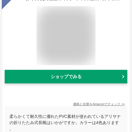
ショップでみる
価格と在庫を
Amazon
でチェック
>>
柔らかくて耐久性に優れたPVC素材が使われているアリサナ
の折りたたみ式長靴はいかがですか。カラーは4色あります
。