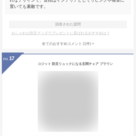
れなデザインで、普段はインテリアとしてリビングや寝室に
置いても素敵です。
回答された質問
おしゃれな防災グッズでプレゼントに喜ばれるおすすめは？
全てのおすすめコメント
(
1
件)
>
17
no.
コジット 防災リュックになる玄関チェア ブラウン