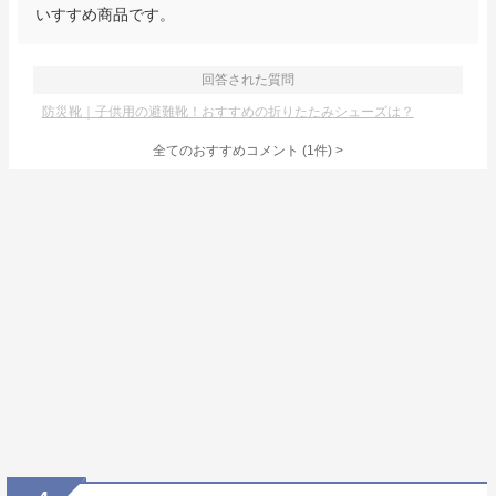
いすすめ商品です。
回答された質問
防災靴｜子供用の避難靴！おすすめの折りたたみシューズは？
全てのおすすめコメント
(
1
件)
>