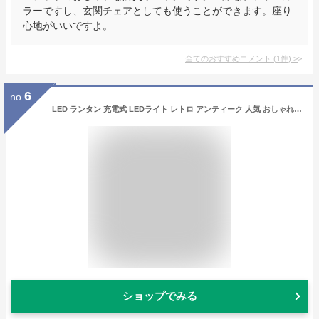
ラーですし、玄関チェアとしても使うことができます。座り
心地がいいですよ。
全てのおすすめコメント
(
1
件)
>
6
no.
LED ランタン 充電式 LEDライト レトロ アンティーク 人気 おしゃれ 防災グッズ キャンプ用品 アウトドア LEDランタン
ショップでみる