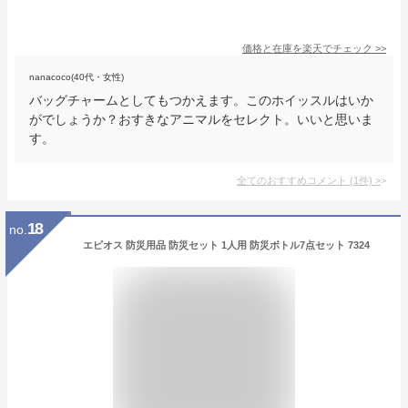
価格と在庫を
楽天
でチェック
>>
nanacoco(40代・女性)
バッグチャームとしてもつかえます。このホイッスルはいか
がでしょうか？おすきなアニマルをセレクト。いいと思いま
す。
全てのおすすめコメント
(
1
件)
>
18
no.
エピオス 防災用品 防災セット 1人用 防災ボトル7点セット 7324