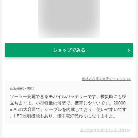
ショップでみる
価格と在庫を
楽天
でチェック
>>
bells(60代・男性)
ソーラー充電できるモバイルバッテリーです。被災時にも役
立ちますよ。小型軽量の薄型で、携帯しやすいです。20000
mAhの大容量で、ケーブルを内蔵しており、使いやすいです
。LED照明機能もあり、懐中電灯代わりになりますよ。
全てのおすすめコメント
(
1
件)
>