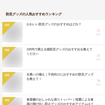
防災グッズ
の人気おすすめランキング
かわいい防災グッズのおすすめはどれ？
決定
22
回答
100均で買える猫防災グッズのおすすめを教えて
決定
ください
25
回答
台風への備え｜子供向けにおすすめの防災グッズ
決定
を教えて！
38
回答
食器棚のおしゃれな扉ストッパー｜地震による食
決定
器の飛び出し防止グッズのおすすめアイテムは？