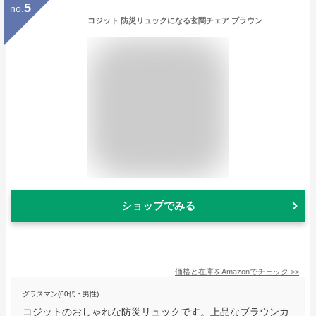
5
no.
コジット 防災リュックになる玄関チェア ブラウン
ショップでみる
価格と在庫を
Amazon
でチェック
>>
グラスマン(60代・男性)
コジットのおしゃれな防災リュックです。上品なブラウンカ