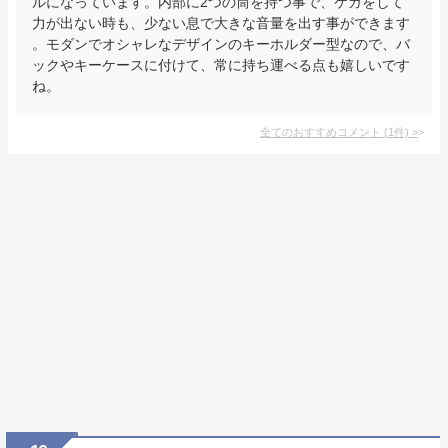
ルになっています。内部に2つの筒を持つ事で、ケガをして
力が出ない時も、少ない息で大きな音量を出す事ができます
。モダンでオシャレなデザインのキーホルダー型なので、バ
ックやキーケースに付けて、常に持ち運べる点も嬉しいです
ね。
全てのおすすめコメント
(
1
件)
>