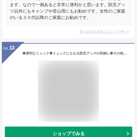
ます。なので一個あると非常に便利かと思います。防災グッ
ツ以外にもキャンプや登山用にもお勧めです。女性のご家庭
のいる３０代以降のご家庭にお勧めです。
全てのおすすめコメント
(
1
件)
>
13
no.
◆便利なリュック◆リュックにもなる防災グッズの収納に◆その他色々収納/おもちゃ箱にも！イスにも◆防災リュックになる2WAY玄関チェアーグレー EDN-450
ショップでみる