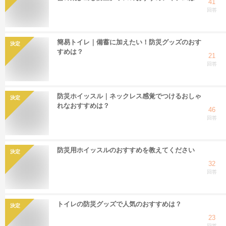
41
回答
簡易トイレ｜備蓄に加えたい！防災グッズのおす
決定
すめは？
21
回答
防災ホイッスル｜ネックレス感覚でつけるおしゃ
決定
れなおすすめは？
46
回答
防災用ホイッスルのおすすめを教えてください
決定
32
回答
トイレの防災グッズで人気のおすすめは？
決定
23
回答