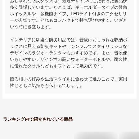
おしゃれな防災グッズは、最近デザインにこだわった製品が
多く登場しています。たとえば、キーホルダータイプの緊急
ホイッスルや、多機能ナイフ、LEDライト付きのアクセサリ
ーが人気です。どれもコンパクトで持ち運びやすく、いざと
いう時に役立ちます。 

インテリアに馴染む防災用品では、普段はおしゃれな収納ボ
ックスに見える防災キットや、シンプルでスタイリッシュな
デザインのラジオ・ランタンもおすすめです。また、普段使
いもしやすいデザイン性の高いウォーターボトルや、耐久性
に優れたタオルなどもギフトとして魅力的です。

贈る相手の好みや生活スタイルに合わせて選ぶことで、実用
性とともに気持ちも伝わるでしょう。
ランキング内で紹介されている商品