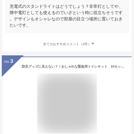
充電式のスタンドライトはどうでしょう？非常灯としてや、
懐中電灯としても使えるのでいざという時に役立ちそうです
。デザインもオシャレなので部屋の目立つ場所に置いておき
たいです。
全てのおすすめコメント（2件）
3
no.
防災グッズに見えない？！おしゃれな緊急用トイレキット 10セット 10年保証 ETK-01【沖縄離島等は別途確認】