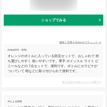
ショップでみる
価格と在庫を
Amazon
でチェック
>>
Kelly(50代・女性)
オレンジのボトルに入っている防災セットで、おしゃれで 持
ち運びしやすく 使いやすいです。軍手 ホイッスル ライト ビ
ニールなどの 7点セットで、便利です。ボトルにカラビナが
ついていて 鞄などに取り付けられて便利です。
全てのおすすめコメント
(
3
件)
>
AIによる回答