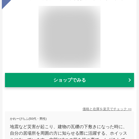
ショップでみる
価格と在庫を
楽天
でチェック
>>
かれーぴらふ(50代・男性)
地震など災害が起こり、建物の瓦礫の下敷きになった時に、
自分の居場所を周囲の方に知らせる際に活躍する、ホイッス