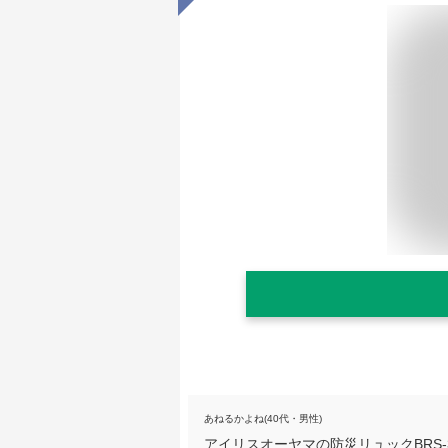
あねるかよね(40代・男性)
アイリスオーヤマの防災リュックBRS