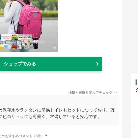
ショップでみる
価格と在庫を
楽天
でチェック
>>
は保存水やランタンに簡易トイレもセットになっており、万
ク色のリュックも可愛く、常備していると安心です。
てのおすすめコメント（3件）