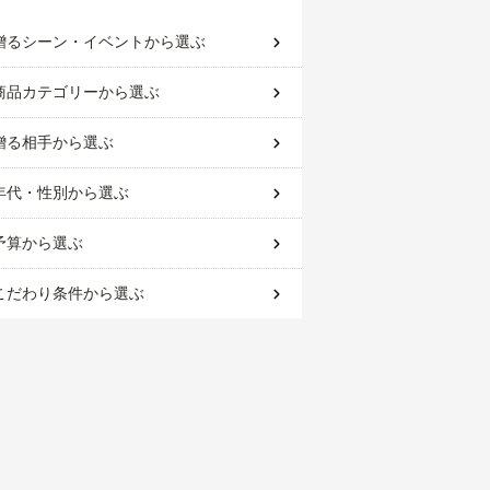
贈るシーン・イベント
から選ぶ
商品カテゴリー
から選ぶ
贈る相手
から選ぶ
年代・性別
から選ぶ
予算
から選ぶ
こだわり条件
から選ぶ