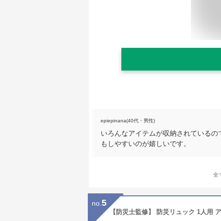
epiepinana(40代・男性)
いろんなアイテムが収納されているの
もしやすいのが嬉しいです。
全
5
no.