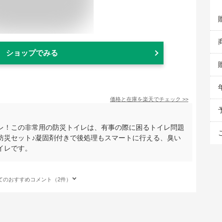
ショップでみる
価格と在庫を
楽天
でチェック
>>
レ！この非常用の防災トイレは、有事の際に困るトイレ問題
防災セット♪凝固剤付きで後処理もスマートに行える、臭い
イレです。
てのおすすめコメント（2件）