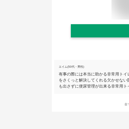
エイム(50代・男性)
有事の際には本当に助かる非常用トイ
をさくっと解決してくれる欠かせない
も出さずに便尿管理が出来る非常用ト
全