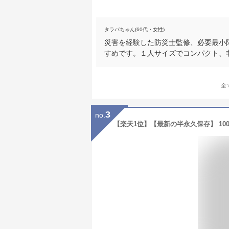
タラバちゃん(60代・女性)
災害を経験した防災士監修、必要最小
すめです。１人サイズでコンパクト、
全
3
no.