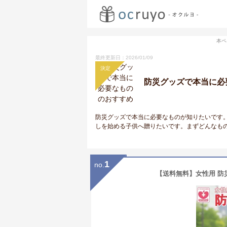
本ペ
最終更新日：2026/01/09
決定
防災グッズで本当に必
防災グッズで本当に必要なものが知りたいです
しを始める子供へ贈りたいです。まずどんなも
1
no.
【送料無料】女性用 防災