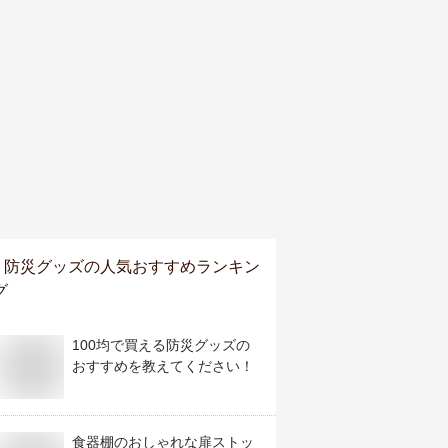
防災グッズ
の人気おすすめランキン
グ
100均で買える防災グッズの
おすすめを教えてください！
食器棚のおしゃれな扉ストッ