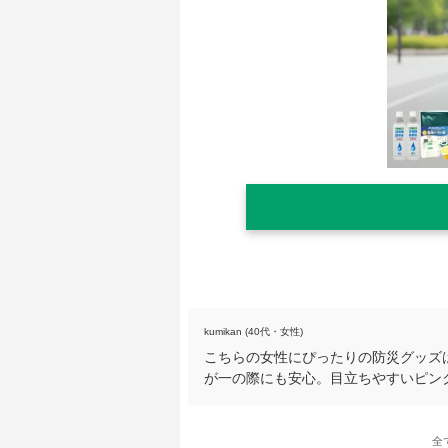
kumikan (40代・女性)
こちらの女性にぴったりの防災グッズ
が一の際にも安心。目立ちやすいピン
全