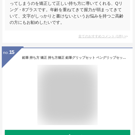
ってしまうのを矯正して正しい持ち方に導いてくれる、Qリ
ング・8プラスです。年齢を重ねてきて握力が弱まってきて
いて、文字がしっかりと書けないというお悩みを持つご高齢
の方にもお勧めしたいです。
全てのおすすめコメント
(
1
件)
>
15
no.
鉛筆 持ち方 矯正 持ち方矯正 鉛筆グリップセット ペングリップセット もち方 握り方 子供用 小学生 左右兼用 勉強 学習 サポーター はじめて セット 鉛筆グリップセット 男の子用 女の子用 タイプ選べる