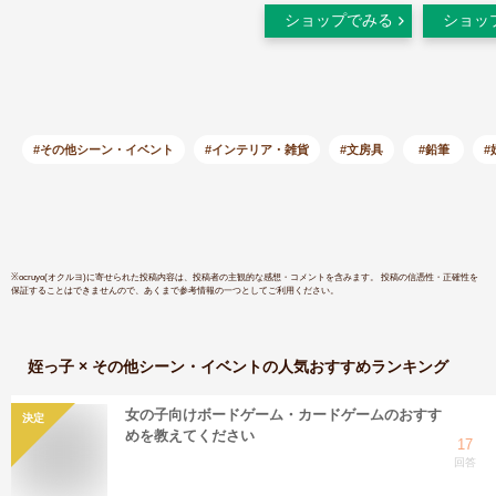
プ 子供 左右兼用 か
筆 握り方
ショップでみる
ショッ
きかた 学校 勉強 文
矯正 グリ
房具 入学 祝い 入園
豆 防止 
送料無料
ラー
#その他シーン・イベント
#インテリア・雑貨
#文房具
#鉛筆
#
※
ocruyo(オクルヨ)
に寄せられた投稿内容は、投稿者の主観的な感想・コメントを含みます。 投稿の信憑性・正確性を
保証することはできませんので、あくまで参考情報の一つとしてご利用ください。
姪っ子 × その他シーン・イベント
の人気おすすめランキング
女の子向けボードゲーム・カードゲームのおすす
決定
めを教えてください
17
回答