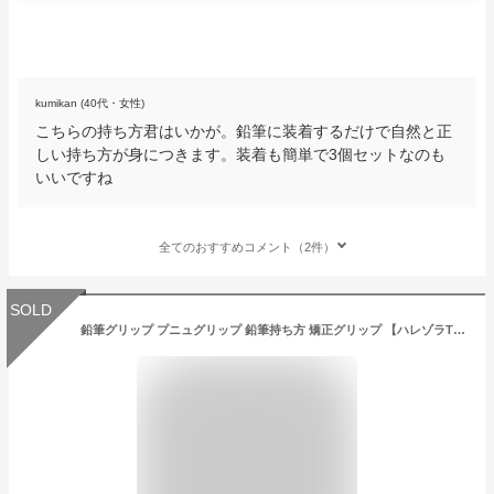
kumikan (40代・女性)
こちらの持ち方君はいかが。鉛筆に装着するだけで自然と正
しい持ち方が身につきます。装着も簡単で3個セットなのも
いいですね
全てのおすすめコメント（2件）
SOLD
鉛筆グリップ プニュグリップ 鉛筆持ち方 矯正グリップ 【ハレゾラTBP公式店】 鉛筆の持ち方矯正具 右手用 左手用 もちかたサポーター 16個セット 子供 大人 疲労軽減 5本指持ち 柔らかい シリコン 子供 ペングリップ 矯正 握り方正しい持ち方 プレゼント《鉛筆グリップ》