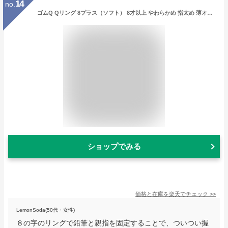
14
no.
ゴムQ Qリング 8プラス（ソフト） 8才以上 やわらかめ 指太め 薄オレンジ／薄ブルー 3個入り 鉛筆の持ち方矯正 補助 固定 サポート用具 矯正 器具 グッズ 学習補助 特別支援 子供用 シリコン製 日本製
ショップでみる
価格と在庫を
楽天
でチェック
>>
LemonSoda(50代・女性)
８の字のリングで鉛筆と親指を固定することで、ついつい握