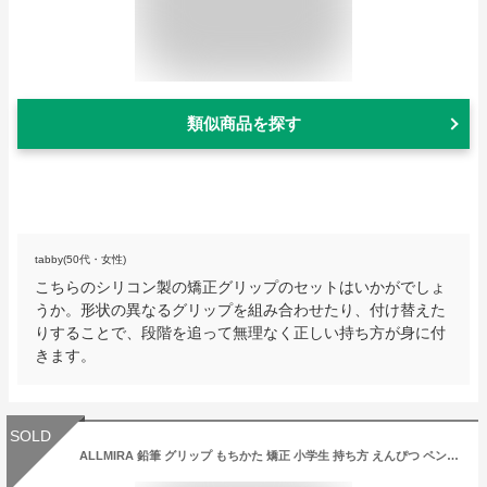
類似商品を探す
tabby(50代・女性)
こちらのシリコン製の矯正グリップのセットはいかがでしょ
うか。形状の異なるグリップを組み合わせたり、付け替えた
りすることで、段階を追って無理なく正しい持ち方が身に付
きます。
SOLD
ALLMIRA 鉛筆 グリップ もちかた 矯正 小学生 持ち方 えんぴつ ペングリップ 子供 柔らかい 筆圧 疲労を軽減 握り方正しい (ペンギン全段階（青-6個入）)