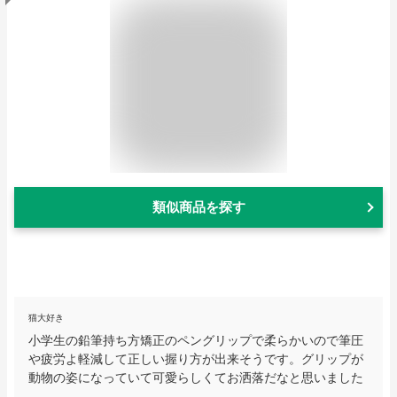
類似商品を探す
猫大好き
小学生の鉛筆持ち方矯正のペングリップで柔らかいので筆圧
や疲労よ軽減して正しい握り方が出来そうです。グリップが
動物の姿になっていて可愛らしくてお洒落だなと思いました
。