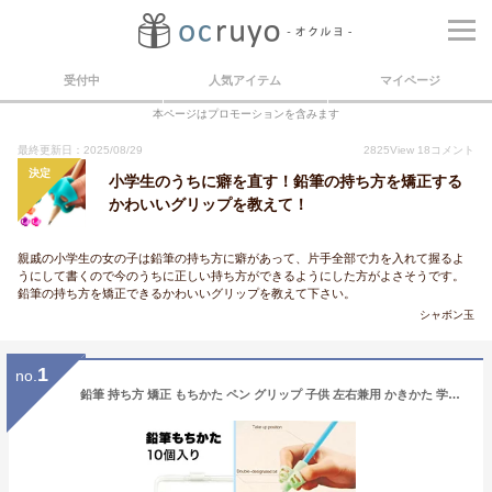
受付中
人気アイテム
マイページ
本ページはプロモーションを含みます
最終更新日：2025/08/29
2825
View
18
コメント
決定
小学生のうちに癖を直す！鉛筆の持ち方を矯正する
かわいいグリップを教えて！
親戚の小学生の女の子は鉛筆の持ち方に癖があって、片手全部で力を入れて握るよ
うにして書くので今のうちに正しい持ち方ができるようにした方がよさそうです。
鉛筆の持ち方を矯正できるかわいいグリップを教えて下さい。
シャボン玉
1
no.
鉛筆 持ち方 矯正 もちかた ペン グリップ 子供 左右兼用 かきかた 学校 勉強 文房具 入学 祝い 入園 送料無料