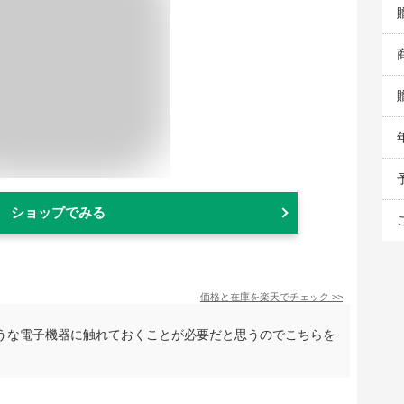
ショップでみる
価格と在庫を
楽天
でチェック
>>
うな電子機器に触れておくことが必要だと思うのでこちらを