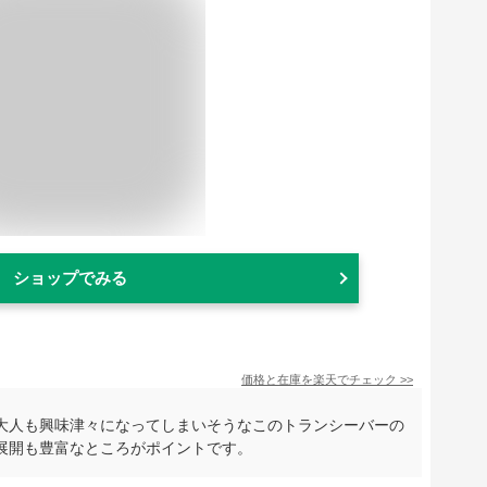
ショップでみる
価格と在庫を
楽天
でチェック
>>
大人も興味津々になってしまいそうなこのトランシーバーの
展開も豊富なところがポイントです。