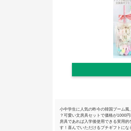
小中学生に人気の昨今の韓国ブーム風
？可愛い文房具セットで価格が1000
房具であれば入学後使用できる実用的
す！喜んでいただけるプチギフトにな