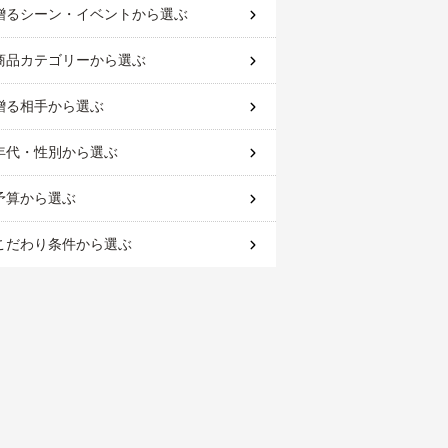
贈るシーン・イベント
から選ぶ
商品カテゴリー
から選ぶ
贈る相手
から選ぶ
年代・性別
から選ぶ
予算
から選ぶ
こだわり条件
から選ぶ