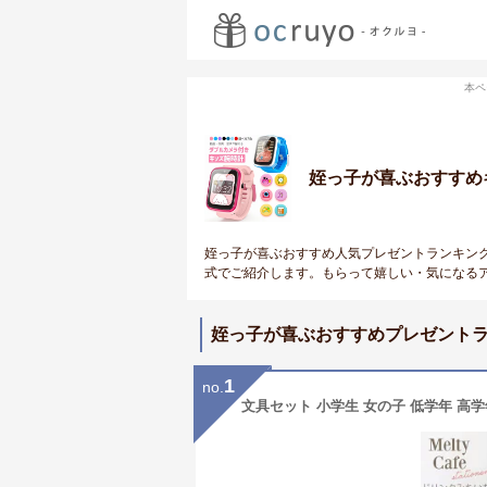
本ペ
姪っ子が喜ぶおすすめ
姪っ子が喜ぶおすすめ人気プレゼントランキン
式でご紹介します。もらって嬉しい・気になる
姪っ子が喜ぶおすすめプレゼント
1
no.