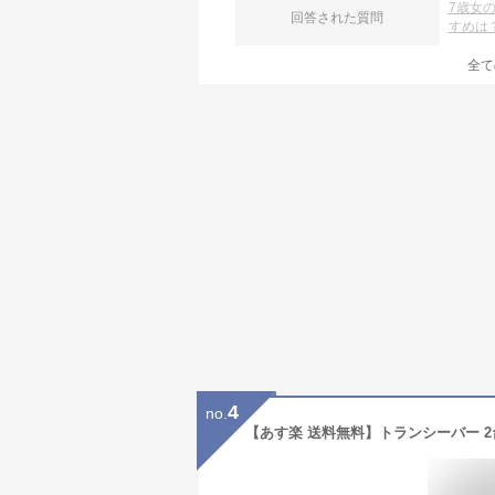
7歳女
回答された質問
すめは
全て
4
no.