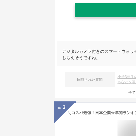
デジタルカメラ付きのスマートウォッ
もらえそうですね。
小学3年生
回答された質問
ゃなどを教
全て
3
no.