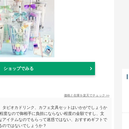
ショップでみる
価格と在庫を
楽天
でチェック
>>
、タピオカドリンク、カフェ文具セットはいかがでしょうか
円程度なので御相手に負担にならない程度の金額ですし、文
なアイテムなのでもらって迷惑ではない、おすすめギフトで
るのではないでしょうか？