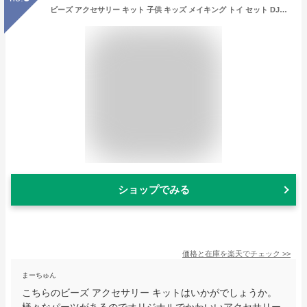
ビーズ アクセサリー キット 子供 キッズ メイキング トイ セット DJECO ジェコ ビーズ アンド フィギュアリネス ひも通し ひもとおし おもちゃ 女の子 知育玩具 おしゃれ遊び 誕生日 クリスマス プレゼント 玩具 お家遊び ギフト 巧緻性 8歳 9歳 10歳 11歳 人気 おすすめ
ショップでみる
価格と在庫を
楽天
でチェック
>>
まーちゅん
こちらのビーズ アクセサリー キットはいかがでしょうか。
様々なパーツがあるのでオリジナルでかわいいアクセサリー