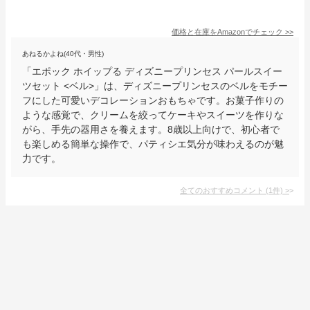
価格と在庫を
Amazon
でチェック
>>
あねるかよね(40代・男性)
「エポック ホイップる ディズニープリンセス パールスイー
ツセット <ベル>」は、ディズニープリンセスのベルをモチー
フにした可愛いデコレーションおもちゃです。お菓子作りの
ような感覚で、クリームを絞ってケーキやスイーツを作りな
がら、手先の器用さを養えます。8歳以上向けで、初心者で
も楽しめる簡単な操作で、パティシエ気分が味わえるのが魅
力です。
全てのおすすめコメント
(
1
件)
>