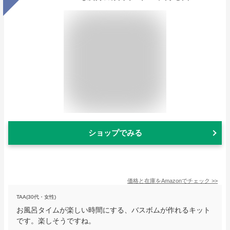
ショップでみる
価格と在庫を
Amazon
でチェック
>>
TAA(30代・女性)
お風呂タイムが楽しい時間にする、バスボムが作れるキット
です。楽しそうですね。