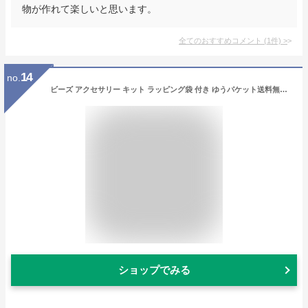
物が作れて楽しいと思います。
全てのおすすめコメント
(
1
件)
>
14
no.
ビーズ アクセサリー キット ラッピング袋 付き ゆうパケット送料無料 ■ メイキングトイ 子供 キッズ 女の子 説明書 ハート ケース付き カチューシャ ブレスレット ネックレス プレゼント ギフト 誕生日 福袋 クリスマス X'mas Xmas ■
ショップでみる