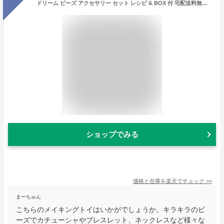
ドリーム ビーズ アクセサリー セット レシピ & BOX 付 宅配送料無料 《 知育 知育玩具 おもちゃ 女の子 キッズ 子供 ネックレス ドレッサー 誕生日 4歳 5歳 6歳 DIY メイキングトイ クリスマス X'mas プレゼント Xmas gift 》
ショップでみる
価格と在庫を
楽天
でチェック
>>
まーちゅん
こちらのメイキングトイはいかがでしょうか。キラキラのビ
ーズでカチューシャやブレスレット、ネックレスなど様々な