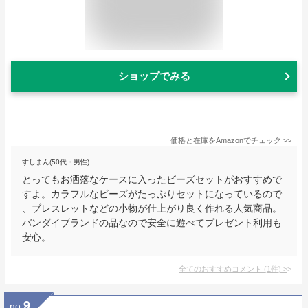
ショップでみる
価格と在庫を
Amazon
でチェック
>>
すしまん(50代・男性)
とってもお洒落なケースに入ったビーズセットがおすすめで
すよ。カラフルなビーズがたっぷりセットになっているので
、ブレスレットなどの小物が仕上がり良く作れる人気商品。
バンダイブランドの品なので安全に遊べてプレゼント利用も
安心。
全てのおすすめコメント
(
1
件)
>
9
no.