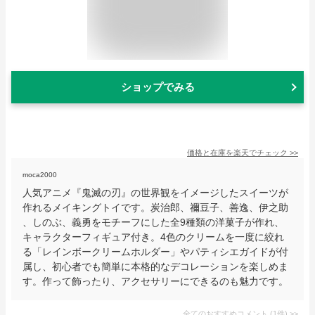
ショップでみる
価格と在庫を
楽天
でチェック
>>
moca2000
人気アニメ『鬼滅の刃』の世界観をイメージしたスイーツが
作れるメイキングトイです。炭治郎、禰豆子、善逸、伊之助
、しのぶ、義勇をモチーフにした全9種類の洋菓子が作れ、
キャラクターフィギュア付き。4色のクリームを一度に絞れ
る「レインボークリームホルダー」やパティシエガイドが付
属し、初心者でも簡単に本格的なデコレーションを楽しめま
す。作って飾ったり、アクセサリーにできるのも魅力です。
全てのおすすめコメント
(
1
件)
>