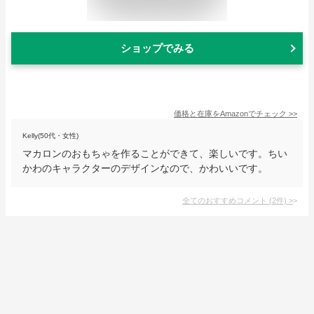
ショップでみる
価格と在庫を
Amazon
でチェック
>>
Kelly(50代・女性)
マカロンのおもちゃを作ることができて、楽しいです。ちい
かわのキャラクターのデザインなので、かわいいです。
全てのおすすめコメント
(
2
件)
>