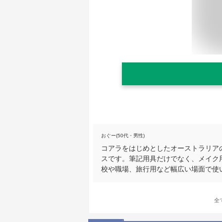
おぐー(50代・男性)
コアラをはじめとしたオーストラリア
スです。筆記用具だけでなく、メイク
校や職場、旅行用など幅広い場面で使
全