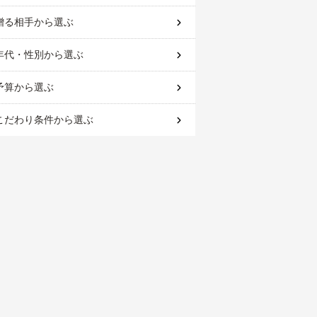
贈る相手
から選ぶ
年代・性別
から選ぶ
予算
から選ぶ
こだわり条件
から選ぶ