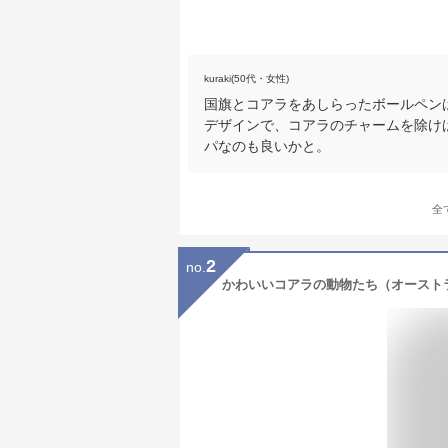
kuraki(50代・女性)
国旗とコアラをあしらったボールペン
デザインで、コアラのチャームを除け
パなのも良いかと。
全
2
no.