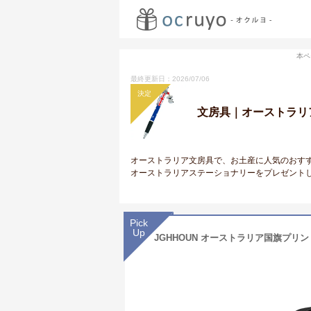
本ペ
最終更新日：2026/07/06
決定
文房具｜オーストラリ
オーストラリア文房具で、お土産に人気のおす
オーストラリアステーショナリーをプレゼント
Pick
Up