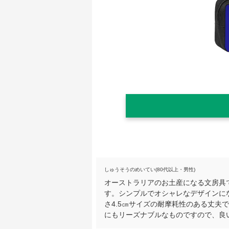
しゅうそうのめいてい(80代以上・男性)
オーストラリアのお土産になる文房具で
す。シンプルでオシャレなデザインになっ
さ4.5㎝サイズの耐摩耗性のある丈夫
にもリーズナブルなものですので、良