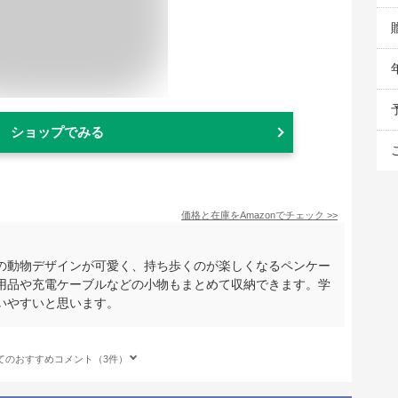
ショップでみる
価格と在庫を
Amazon
でチェック
>>
の動物デザインが可愛く、持ち歩くのが楽しくなるペンケー
用品や充電ケーブルなどの小物もまとめて収納できます。学
いやすいと思います。
てのおすすめコメント（3件）