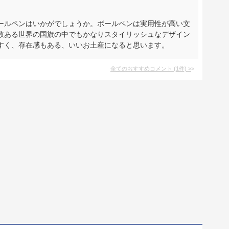
ールペンはいかがでしょうか。ボールペンは実用性が高い文
数ある世界の国旗の中でもかなりスタイリッシュなデザイン
すく、存在感もある、いいお土産になると思います。
全てのおすすめコメント
(
1
件)
>