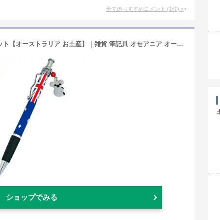
全てのおすすめコメント
(
1
件)
>
オーストラリア 国旗ボールペン5本セット【オーストラリア お土産】｜雑貨 筆記具 オセアニア オーストラリア土産 おみやげ
ショップでみる