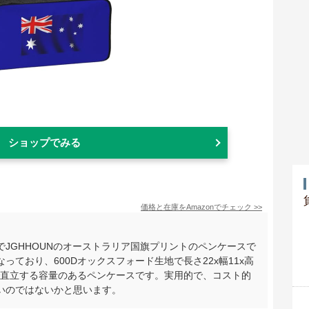
ショップでみる
価格と在庫を
Amazon
でチェック
>>
JGHHOUNのオーストラリア国旗プリントのペンケースで
ており、600Dオックスフォード生地で長さ22x幅11x高
で直立する容量のあるペンケースです。実用的で、コスト的
いのではないかと思います。