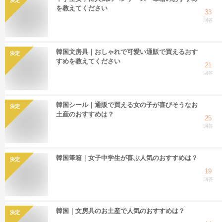
決定
を教えてください
33
回答
韓国文房具｜おしゃれで可愛い通販で買えるおす
決定
すめを教えてください
21
回答
韓国シール｜通販で買える女の子が喜びそうなお
決定
土産のおすすめは？
25
回答
韓国筆箱｜女子中学生が喜ぶ人気のおすすめは？
決定
19
回答
韓国｜文房具のお土産で人気のおすすめは？
決定