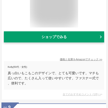
ショップでみる
価格と在庫を
Amazon
でチェック
>>
Kelly(50代・女性)
真っ白いもこもこのデザインで、とても可愛いです。マチも
広いので、たくさん入って使いやすいです。ファスナー式で
、便利です。
全てのおすすめコメント
(
1
件)
>
9
no.