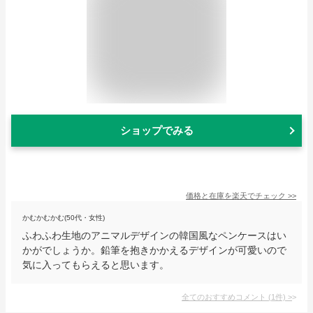
ショップでみる
価格と在庫を
楽天
でチェック
>>
かむかむかむ(50代・女性)
ふわふわ生地のアニマルデザインの韓国風なペンケースはい
かがでしょうか。鉛筆を抱きかかえるデザインが可愛いので
気に入ってもらえると思います。
全てのおすすめコメント
(
1
件)
>