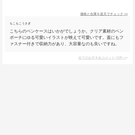
価格と在庫を
楽天
でチェック
>>
もこもこうさぎ
こちらのペンケースはいかがでしょうか。クリア素材のペン
ポーチにゆる可愛いイラストが映えて可愛いです。蓋にもフ
ァスナー付きで収納力があり、大容量なのも良いですね。
全てのおすすめコメント
(
1
件)
>