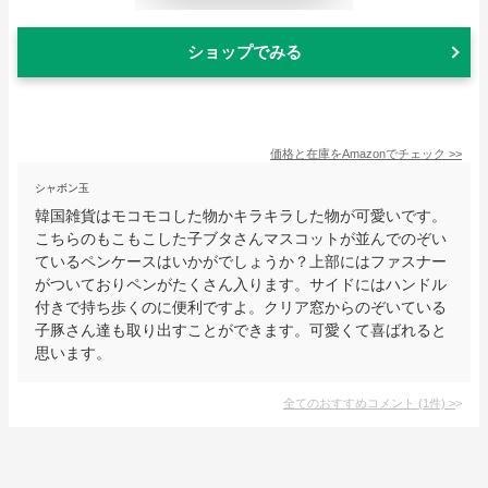
ショップでみる
価格と在庫を
Amazon
でチェック
>>
シャボン玉
韓国雑貨はモコモコした物かキラキラした物が可愛いです。
こちらのもこもこした子ブタさんマスコットが並んでのぞい
ているペンケースはいかがでしょうか？上部にはファスナー
がついておりペンがたくさん入ります。サイドにはハンドル
付きで持ち歩くのに便利ですよ。クリア窓からのぞいている
子豚さん達も取り出すことができます。可愛くて喜ばれると
思います。
全てのおすすめコメント
(
1
件)
>