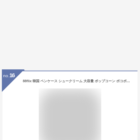
16
no.
88flix 韓国 ペンケース シュークリーム 大容量 ポップコーン ポコポコ ポーチ 小物入れ マルチポーチ (ホワイト)