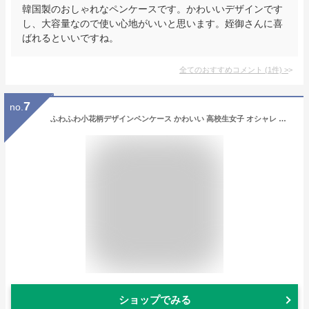
韓国製のおしゃれなペンケースです。かわいいデザインです
し、大容量なので使い心地がいいと思います。姪御さんに喜
ばれるといいですね。
全てのおすすめコメント
(
1
件)
>
7
no.
ふわふわ小花柄デザインペンケース かわいい 高校生女子 オシャレ 大容量 シンプル 文具 韓国 おしゃれ 可愛い スリムポーチ 大学生 中学生 スリムポーチ ブラシケース 女性 子供 レディース ギフト 誕生日プレゼント 新学期 入学 進学祝い
ショップでみる