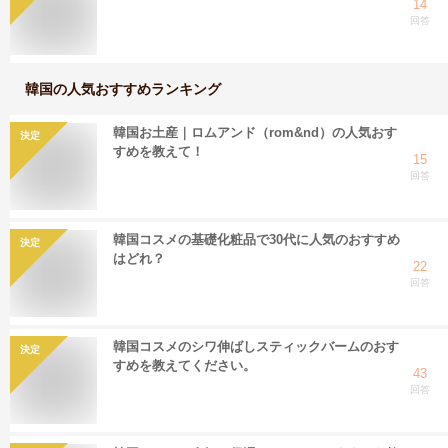
14
回答
韓国
の人気おすすめランキング
韓国お土産｜ロムアンド（rom&nd）の人気おす
決定
すめを教えて！
15
回答
韓国コスメの基礎化粧品で30代に人気のおすすめ
決定
はどれ？
22
回答
韓国コスメのシワ伸ばしスティックバームのおす
決定
すめを教えてください。
43
回答