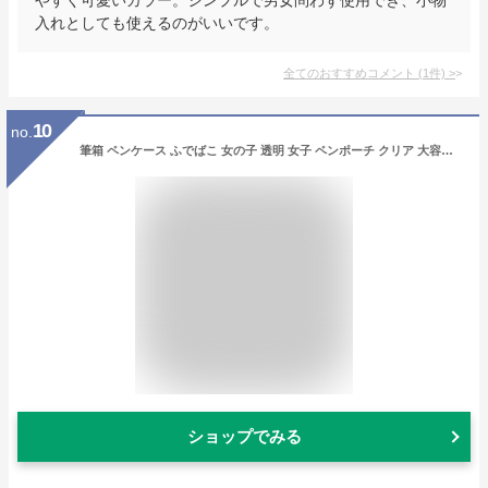
入れとしても使えるのがいいです。
全てのおすすめコメント
(
1
件)
>
10
no.
筆箱 ペンケース ふでばこ 女の子 透明 女子 ペンポーチ クリア 大容量 バッグ 小学校 小学生 中学生 高校生用 社会人用 韓国 おしゃれ シンプル 多機能 ふではこ 送料無料
ショップでみる