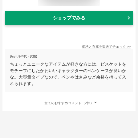
ショップでみる
価格と在庫を
楽天
でチェック
>>
あかり(40代・女性)
ちょっとユニークなアイテムが好きな方には、ビスケットを
モチーフにしたかわいいキャラクターのペンケースが良いか
な。大容量タイプなので、ペンやはさみなど余裕を持って入
れられます。
全てのおすすめコメント（2件）