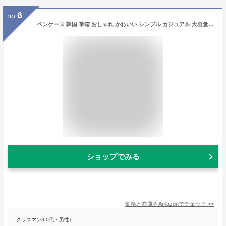
6
no.
ペンケース 韓国 筆箱 おしゃれ かわいい シンプル カジュアル 大容量 学生 文房具 収納バッグ (クマ柄-ブラウン)
ショップでみる
価格と在庫を
Amazon
でチェック
>>
グラスマン(60代・男性)