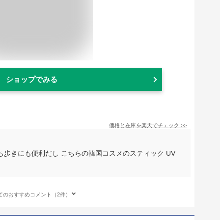
ショップでみる
価格と在庫を
楽天
でチェック
>>
ち歩きにも便利だし こちらの韓国コスメのスティック UV
てのおすすめコメント（2件）