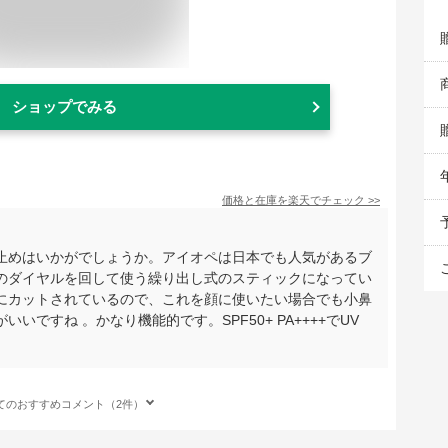
ショップでみる
価格と在庫を
楽天
でチェック
>>
止めはいかがでしょうか。アイオペは日本でも人気があるブ
のダイヤルを回して使う繰り出し式のスティックになってい
にカットされているので、これを顔に使いたい場合でも小鼻
ですね 。かなり機能的です。SPF50+ PA++++でUV
てのおすすめコメント（2件）