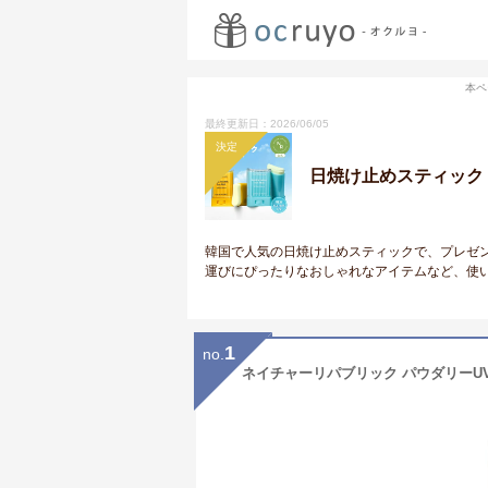
本ペ
最終更新日：2026/06/05
決定
日焼け止めスティック
韓国で人気の日焼け止めスティックで、プレゼ
運びにぴったりなおしゃれなアイテムなど、使
1
no.