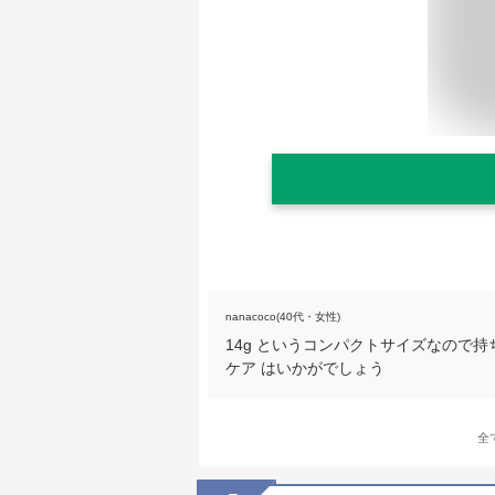
nanacoco(40代・女性)
14g というコンパクトサイズなので持
ケア はいかがでしょう
全