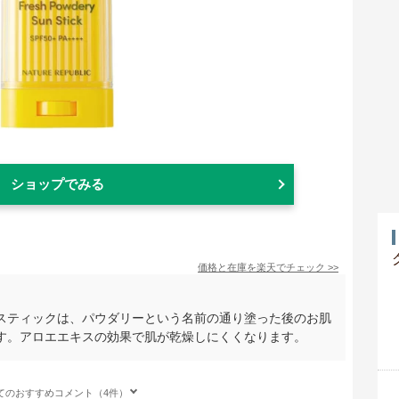
ショップでみる
価格と在庫を
楽天
でチェック
>>
スティックは、パウダリーという名前の通り塗った後のお肌
す。アロエエキスの効果で肌が乾燥しにくくなります。
てのおすすめコメント（4件）