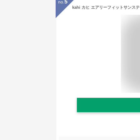
5
no.
kahi カヒ エアリーフィットサンスティッ