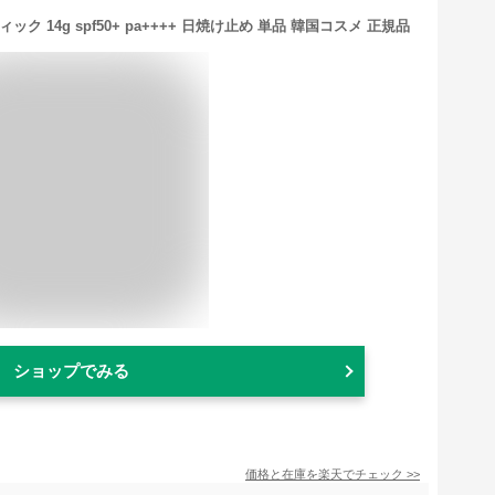
ク 14g spf50+ pa++++ 日焼け止め 単品 韓国コスメ 正規品
ショップでみる
価格と在庫を
楽天
でチェック
>>