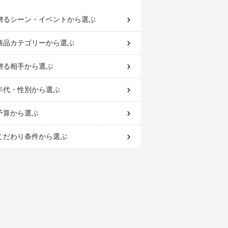
贈るシーン・イベント
から選ぶ
商品カテゴリー
から選ぶ
贈る相手
から選ぶ
年代・性別
から選ぶ
予算
から選ぶ
こだわり条件
から選ぶ