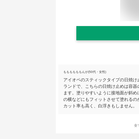
ももももももんが(50代・女性)
アイオペのスティックタイプの日焼け
ランドで、こちらの日焼け止めは容器
ます。塗りやすいように接地面が斜め
の横などにもフィットさせて塗れるのがいい
カット率も高く、白浮きもしません。
全