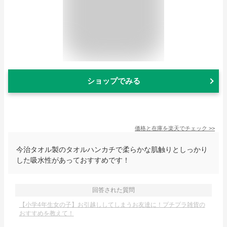
ショップでみる
価格と在庫を
楽天
でチェック
>>
今治タオル製のタオルハンカチで柔らかな肌触りとしっかり
した吸水性があっておすすめです！
回答された質問
【小学4年生女の子】お引越ししてしまうお友達に！プチプラ雑貨の
おすすめを教えて！