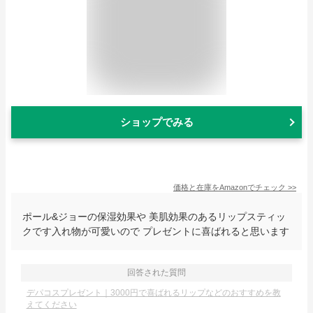
ショップでみる
価格と在庫を
Amazon
でチェック
>>
ポール&ジョーの保湿効果や 美肌効果のあるリップスティッ
クです入れ物が可愛いので プレゼントに喜ばれると思います
回答された質問
デパコスプレゼント｜3000円で喜ばれるリップなどのおすすめを教
えてください