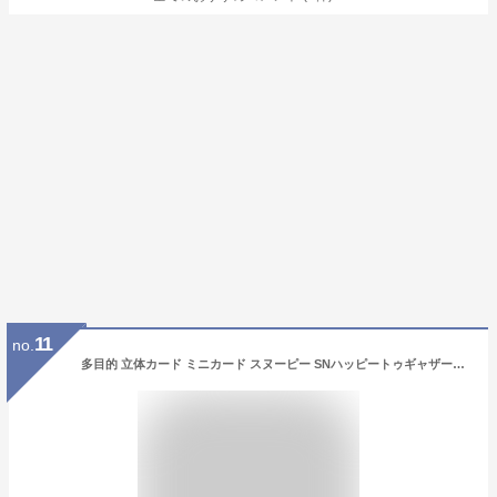
11
no.
多目的 立体カード ミニカード スヌーピー SNハッピートゥギャザー2 ピーナッツ 日本ホールマーク お礼 お祝い メッセージカード メール便可