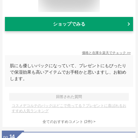
ショップでみる
価格と在庫を
楽天
でチェック
>>
肌にも優しいパックになっていて、プレゼントにもぴったり
で保湿効果も高いアイテムでお手軽かと思いますし、お勧め
します。
回答された質問
コスメデコルテのパックはどこで売ってる？プレゼントに喜ばれるお
すすめ人気ランキング
全てのおすすめコメント
(
2
件)
>
14
no.