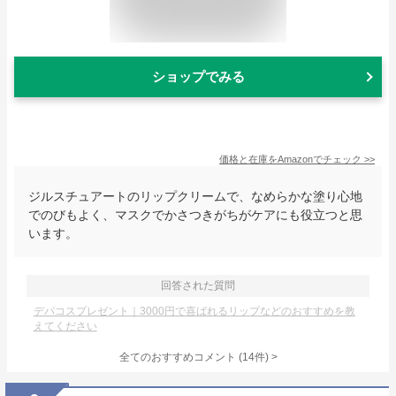
ショップでみる
価格と在庫を
Amazon
でチェック
>>
ジルスチュアートのリップクリームで、なめらかな塗り心地
でのびもよく、マスクでかさつきがちがケアにも役立つと思
います。
回答された質問
デパコスプレゼント｜3000円で喜ばれるリップなどのおすすめを教
えてください
全てのおすすめコメント
(
14
件)
>