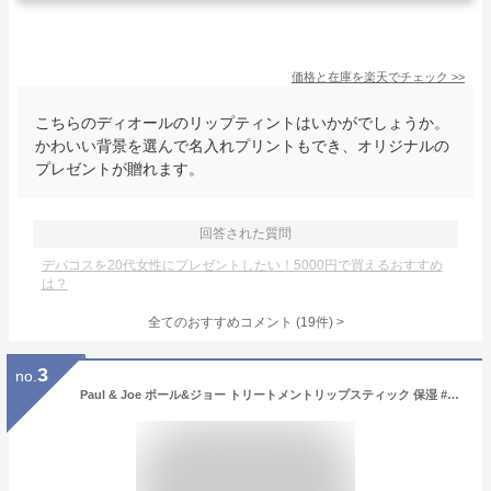
価格と在庫を
楽天
でチェック
>>
こちらのディオールのリップティントはいかがでしょうか。
かわいい背景を選んで名入れプリントもでき、オリジナルの
プレゼントが贈れます。
回答された質問
デパコスを20代女性にプレゼントしたい！5000円で買えるおすすめ
は？
全てのおすすめコメント
(
19
件)
>
3
no.
Paul & Joe ポール&ジョー トリートメントリップスティック 保湿 #401 レフィル リフィル