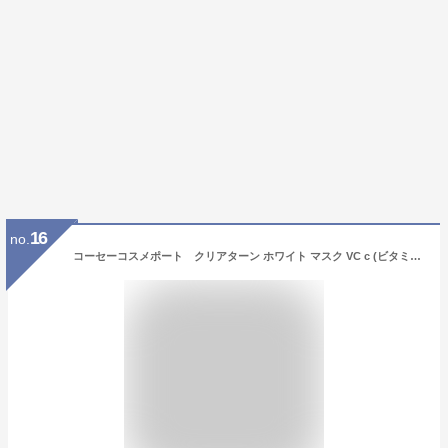
16
no.
コーセーコスメポート クリアターン ホワイト マスク VC c (ビタミンC)