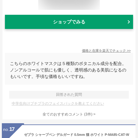
ショップでみる
価格と在庫を
楽天
でチェック
>>
こちらのホワイトマスクは５種類のボタニカル成分を配合。
ノンアルコールで肌にも優しく、透明感のある美肌になるの
もいいです。手頃な価格もいいですね。
回答された質問
中学生向けプチプラのフェイスパックを教えてください
全てのおすすめコメント
(
3
件)
>
17
no.
ゼブラ シャープペン デルガード 0.5mm 猫 ホワイト P-MA85-CAT-W