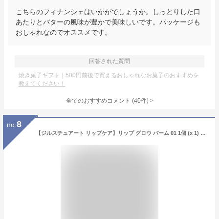
こちらのフィナンシェはいかがでしょうか。しっとりした口
あたりとバターの風味が豊かで美味しいです。パッケージも
おしゃれなのでオススメです。
回答された質問
焼き菓子ギフト｜500円前後で買えるおしゃれなお菓子のおすすめを
教えてください！
全てのおすすめコメント
(
40
件)
>
8
no.
【ジルスチュアート リップケア】リップ グロウ バーム 01 1個 (x 1) [並行輸入品]