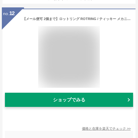
12
no.
【メール便可 2個まで】ロットリング ROTRING / ティッキー メカニカルペンシル 0.5mm【シャープペン デザイン おしゃれ 輸入 ドイツ】
ショップでみる
価格と在庫を
楽天
でチェック
>>