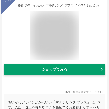
9
no.
特価【GM ちいかわ マルチリング プラス CK-05A（ちいかわ）】スマホ スマホリング ホルダーリング 落下防止 ストラップ機能 スマホアクセサリー 携帯リング 携帯 リング スマホグッズ アイフォン iPhone ナガノ ながのさん
ショップでみる
価格と在庫を
楽天
でチェック
>>
ちいかわデザインがかわいい「マルチリング プラス」は、ス
マホの落下防止や持ちやすさを高めてくれる便利なアクセサ