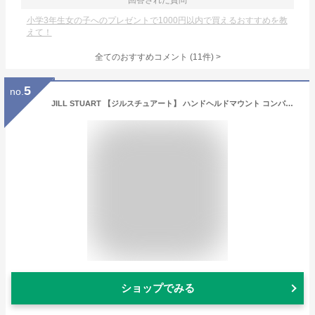
回答された質問
小学3年生女の子へのプレゼントで1000円以内で買えるおすすめを教
えて！
全てのおすすめコメント
(
11
件)
>
5
no.
JILL STUART 【ジルスチュアート】 ハンドヘルドマウント コンパクトミラーII
ショップでみる