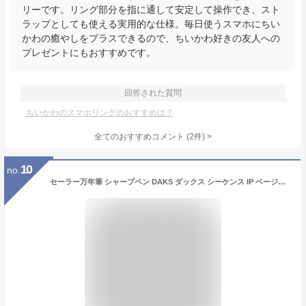
リーです。リング部分を指に通して安定して操作でき、スト
ラップとしても使える実用的な仕様。毎日使うスマホにちい
かわの癒やしをプラスできるので、ちいかわ好きの友人への
プレゼントにもおすすめです。
回答された質問
ちいかわのスマホリングのおすすめは？
全てのおすすめコメント
(
2
件)
>
10
no.
セーラー万年筆 シャープペン DAKS ダックス シーケンス IP ベージュ 66-1345-517 シャーペン ペンシル