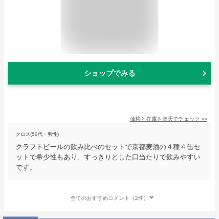
ショップでみる
価格と在庫を
楽天
でチェック
>>
クロス(50代・男性)
クラフトビールの飲み比べのセットで京都麦酒の４種４缶セ
ットで希少性もあり、すっきりとした口当たりで飲みやすい
です。
全てのおすすめコメント（2件）