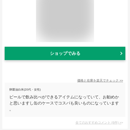
ショップでみる
価格と在庫を
楽天
でチェック
>>
卵醤油白米(20代・女性)
ビールで飲み比べができるアイテムになっていて、お勧めか
と思いますし缶のケースでコスパも良いものになっています
。
全てのおすすめコメント
(
6
件)
>