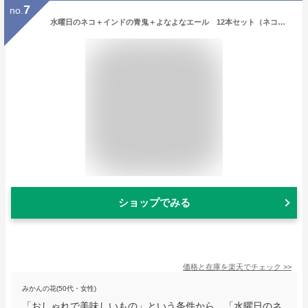
7
no.
水曜日のネコ＋インドの青鬼＋よなよなエール 12本セット（ネコポス・宅急便コンパクト不可）
ショップでみる
価格と在庫を
楽天
でチェック
>>
みかんの花(50代・女性)
「おしゃれで美味しいもの」という条件から、「水曜日のネ