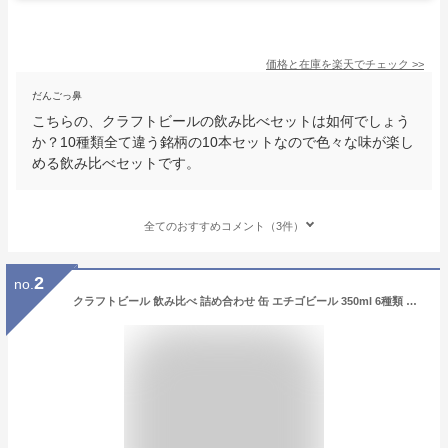
価格と在庫を
楽天
でチェック
>>
だんごっ鼻
こちらの、クラフトビールの飲み比べセットは如何でしょう
か？10種類全て違う銘柄の10本セットなので色々な味が楽し
める飲み比べセットです。
全てのおすすめコメント（3件）
2
no.
クラフトビール 飲み比べ 詰め合わせ 缶 エチゴビール 350ml 6種類 Wセレクション ギフトセット 送料無料 地ビール 人気 クラフトビール ギフト プレゼント 贈り物