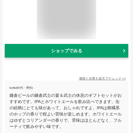
ショップでみる
価格と在庫を
楽天
でチェック
>>
bells(60代・男性)
鎌倉ビールの鎌倉武士の宴＆武士の休息のギフトセットがお
すすめです。IPAとホワイトエールを飲み比べできます。缶
の絵柄にとても味があって、おしゃれですよ。IPAは柑橘系
のホップの香りで程よい苦味が楽しめます。ホワイトエール
はゆずとコリアンダーの香りで、苦味はほとんどなく、フル
ーティで飲みやすい味です。