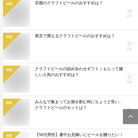
京都のクラフトビールのおすすめは？
決定
20
回答
東京で買えるクラフトビールのおすすめは？
決定
27
回答
クラフトビールの詰め合わせギフト｜もらって嬉
決定
しい人気のおすすめは？
21
回答
みんなで集まってお酒を飲む時にちょうど良い、
決定
クラフトビールのセットは？
27
回答
【50代男性】暑中お見舞いにビールを贈りたい！
決定