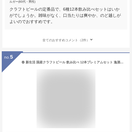
ルガー(60代・男性)
クラフトビールの定番品で、6種12本飲み比べセットはいか
がでしょうか。雑味がなく、口当たりは爽やか、のど越しが
よいのでおすすめです。
全てのおすすめコメント（2件）
5
no.
春 新生活 国産クラフトビール 飲み比べ 12本プレミアムセット 逸酒創伝オリジナル 缶 ビール ギフト 贈答 誕生日 お年賀 御年賀 ビール 新生活