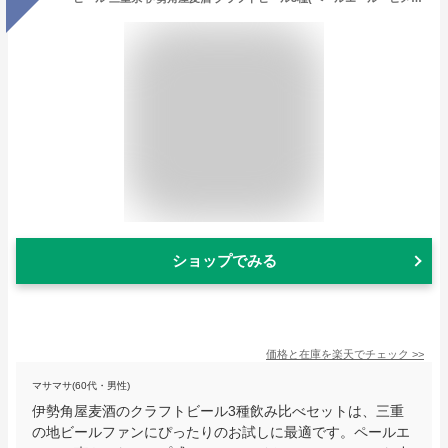
ショップでみる
価格と在庫を
楽天
でチェック
>>
マサマサ(60代・男性)
伊勢角屋麦酒のクラフトビール3種飲み比べセットは、三重
の地ビールファンにぴったりのお試しに最適です。ペールエ