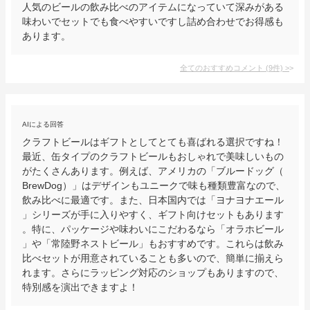
人気のビールの飲み比べのアイテムになっていて深みがある
味わいでセットでも食べやすいですし詰め合わせでお得感も
あります。
全てのおすすめコメント
(
9
件)
>
AIによる回答
クラフトビールはギフトとしてとても喜ばれる選択ですね！
最近、缶タイプのクラフトビールもおしゃれで美味しいもの
がたくさんあります。例えば、アメリカの「ブルードッグ（
BrewDog）」はデザインもユニークで味も種類豊富なので、
飲み比べに最適です。また、日本国内では「ヨナヨナエール
」シリーズが手に入りやすく、ギフト向けセットもあります
。特に、パッケージや味わいにこだわるなら「オラホビール
」や「常陸野ネストビール」もおすすめです。これらは飲み
比べセットが用意されていることも多いので、簡単に揃えら
れます。さらにラッピング対応のショップもありますので、
特別感を演出できますよ！