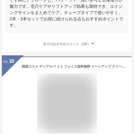
魅力です。毛穴ケアやリフトアップ効果も期待でき、エイジ
ングサインをまとめてケア。チューブタイプで使いやすく、
2本・3本セットでお得に続けられる点もおすすめポイントで
す。
全てのおすすめコメント（2件）
10
no.
韓国コスメ ディアスパ ミミ フェイス送料無料 トーンアップ クリーム スキンケアトーンアップ 透明感 美白効果 シワ改善 透明感 無刺激 敏感肌【DEARSPA MEME FACE TONE UP CREAM 50ml】