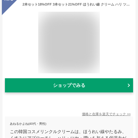
2本セット18%OFF 3本セット21%OFF ほうれい線 クリーム ハリ ツヤ 保湿クリーム たるみ くすみ 潤い リンクルクリーム シワ改善 エイジングケア リフトアップ スキンケア チューブタイプ 顔 毛穴 シワ ピーン WKクリーム 韓国コスメ
ショップでみる
価格と在庫を
楽天
でチェック
>>
あねるかよね(40代・男性)
この韓国コスメリンクルクリームは、ほうれい線やたるみ、
くすみにアプローチし、ハリ・ツヤ・潤いを与える保湿力が