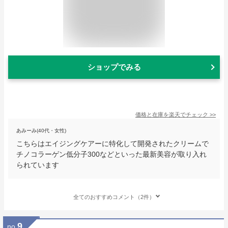
ショップでみる
価格と在庫を
楽天
でチェック
>>
あみーみ(40代・女性)
こちらはエイジングケアーに特化して開発されたクリームで
チノコラーゲン低分子300などといった最新美容が取り入れ
られています
全てのおすすめコメント（2件）
9
no.