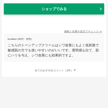
ショップでみる
価格と在庫を
楽天
でチェック
>>
kumikan (40代・女性)
こちらのトーンアップクリームはシワ改善にもよく低刺激で
敏感肌の方でも使いやすいのがいいです。透明感も出て、肌
にハリを与え、シワ改善にも効果的ですよ。
全てのおすすめコメント（2件）