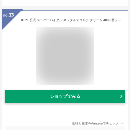
13
no.
IOPE 公式 スーパーバイタル ネック＆デコルテ クリーム 40ml 首シワケアクリーム ナイアシンアミド配合 エイジングケア 保湿 ハリケア 年齢に応じたケア 韓国コスメ プレゼント
ショップでみる
価格と在庫を
Amazon
でチェック
>>