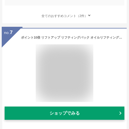
全てのおすすめコメント（2件）
7
no.
ポイント10倍 リフトアップ リフティングパック オイルリフティングパック クリーム シワ改善 ほうれい線 たるみ くすみ 引き上げ スキンケア フェイスパック リフティングマスク フェイスマスク 毛穴ケア 韓国コスメ
ショップでみる