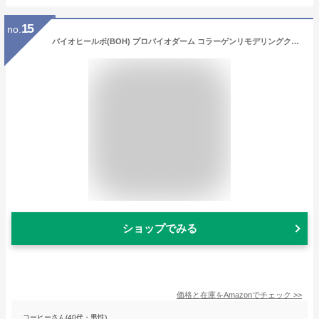
15
no.
バイオヒールボ(BOH) プロバイオダーム コラーゲンリモデリングクリーム 50mL フェイスクリーム ペプチド エイジングケア コラーゲン 保湿 ハリ 韓国コスメ
ショップでみる
価格と在庫を
Amazon
でチェック
>>
コーヒーさん(40代・男性)