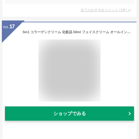
全てのおすすめコメント
(
1
件)
>
17
no.
5in1 コラーゲンクリーム 化粧品 50ml フェイスクリーム オールインワンクリーム オールインワン 韓国 韓国コスメ 保湿 美白 シワ しわ クリーム 乾燥肌 敏感肌 コラーゲン シアバター ナイアシンアミド スキンケアクリーム シアバタークリーム スキンケア プレゼント
ショップでみる