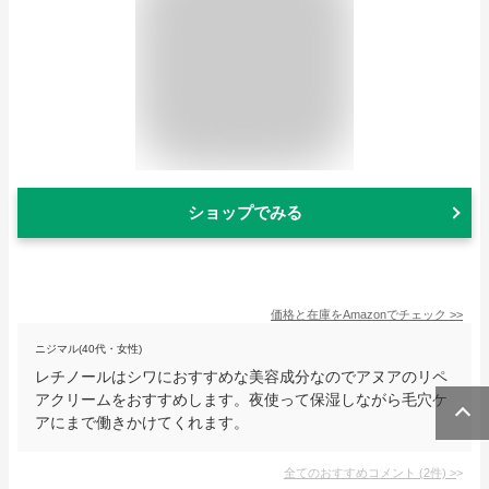
ショップでみる
価格と在庫を
Amazon
でチェック
>>
ニジマル(40代・女性)
レチノールはシワにおすすめな美容成分なのでアヌアのリペ
アクリームをおすすめします。夜使って保湿しながら毛穴ケ
アにまで働きかけてくれます。
全てのおすすめコメント
(
2
件)
>