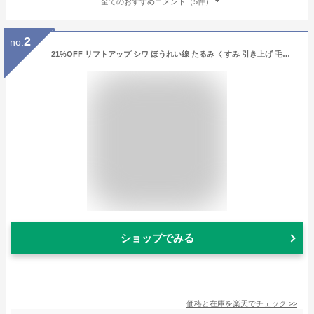
全てのおすすめコメント（5件）
2
no.
21%OFF リフトアップ シワ ほうれい線 たるみ くすみ 引き上げ 毛穴ケア スキンケアセット リフティングパック リフトパック フェイスパック フェイスマスク 韓国コスメ スキンケア 【 スーパーリフティングプログラム2回 ( パックのみ ) 】
ショップでみる
価格と在庫を
楽天
でチェック
>>