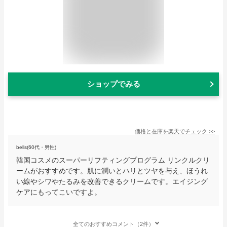
ショップでみる
価格と在庫を
楽天
でチェック
>>
bells(60代・男性)
韓国コスメのスーパーリフティングプログラム リンクルクリ
ームがおすすめです。肌に潤いとハリとツヤを与え、ほうれ
い線やシワやたるみを改善できるクリームです。エイジング
ケアにもってこいですよ。
全てのおすすめコメント（2件）