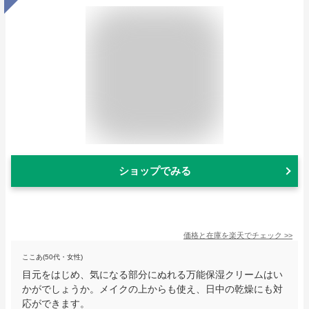
ショップでみる
価格と在庫を
楽天
でチェック
>>
ここあ(50代・女性)
目元をはじめ、気になる部分にぬれる万能保湿クリームはい
かがでしょうか。メイクの上からも使え、日中の乾燥にも対
応ができます。