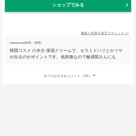
ショップでみる
価格と在庫を
楽天
でチェック
>>
nanacoco(40代・女性)
韓国コスメ の水分 保湿クリームで、セラミドハリとかツヤ
が出るのがポイントです。低刺激なので敏感肌さんにも
全てのおすすめコメント（3件）