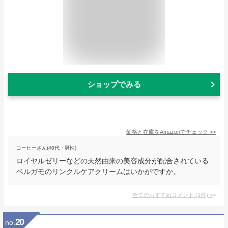
ショップでみる
価格と在庫を
Amazon
でチェック
>>
コーヒーさん(40代・男性)
ロイヤルゼリーなどの天然由来の美容成分が配合されている
ベルガモのリンクルケアクリームはいかがですか。
全てのおすすめコメント
(
1
件)
>
20
no.