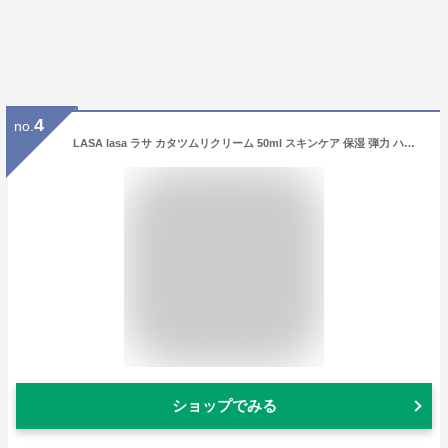
4
no.
LASA lasa ラサ カタツムリクリーム 50ml スキンケア 保湿 弾力 ハリ ツヤ シワ かたつむり 母の日 プレゼント 韓国コスメ 正規品 国内発送
ショップでみる