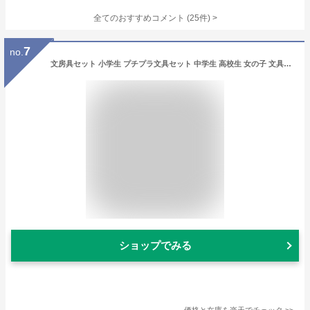
全てのおすすめコメント
(
25
件)
>
7
no.
文房具セット 小学生 プチプラ文具セット 中学生 高校生 女の子 文具セット かわいい 小学校 女子 文房具 文具 筆記具 高学年 低学年 こども 誕生日 プレゼント 筆記用具 ステーショナリーセット 子供 子ども 子供会 ギフト プレゼント クリスマス
ショップでみる