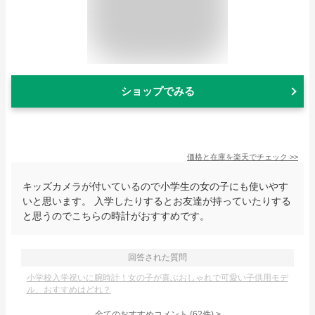
ショップでみる
価格と在庫を
楽天
でチェック
>>
キッズカメラが付いているので小学生の女の子にも使いやす
いと思います。 入学したりするとお友達が持っていたりする
と思うのでこちらの時計がおすすめです。
回答された質問
小学校入学祝いに腕時計！女の子が喜ぶおしゃれで可愛い子供用モデ
ル、おすすめはどれ？
全てのおすすめコメント
(
62
件)
>