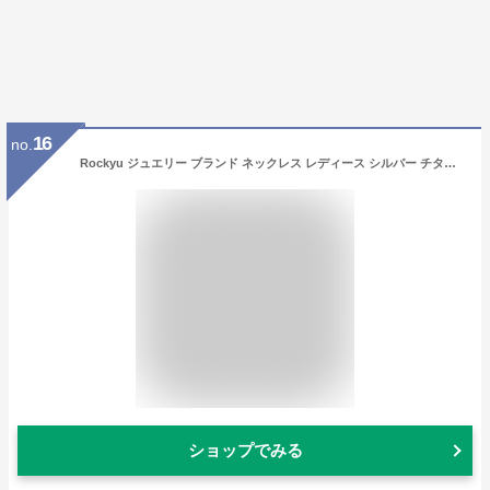
16
no.
Rockyu ジュエリー ブランド ネックレス レディース シルバー チタン Y字 ハート 調節可能 二連 レディースネックレス ハートペンダント (シルバー)
ショップでみる