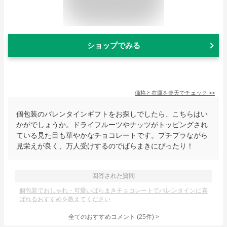
ショップでみる
価格と在庫を
楽天
でチェック
>>
個包装のバレンタインギフトをお探しでしたら、こちらはい
かがでしょうか。ドライフルーツやナッツがトッピングされ
ている見た目も華やかなチョコレートです。プチプラながら
見栄えが良く、万人受けするのでばらまきにぴったり！
回答された質問
個包装でおしゃれ・可愛いばらまきチョコレートでバレンタインに喜
ばれるおすすめを教えてください
全てのおすすめコメント
(
25
件)
>