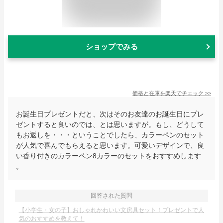
ショップでみる
価格と在庫を
楽天
でチェック
>>
お誕生日プレゼントだと、次はそのお友達のお誕生日にプレ
ゼントすると良いのでは、とは思いますが。もし、どうして
もお返しを・・・ということでしたら、カラーペンのセット
が人気で喜んでもらえると思います。可愛いデザインで、良
い香り付きのカラーペン8カラーのセットをおすすめします
。
回答された質問
【小学生・女の子】おしゃれかわいい文房具セット！プレゼントで人
気のおすすめを教えて！