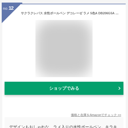
12
no.
サクラクレパス 水性ボールペン デコレーゼ ラメ 5色A DB206G5A スウィート
ショップでみる
価格と在庫を
Amazon
でチェック
>>
デザインもおしゃれな、ラメ入りの水性ボールペン。キラキ