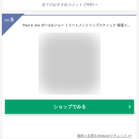
全てのおすすめコメント
(
76
件)
>
5
no.
Paul & Joe ポール&ジョー トリートメントリップスティック 保湿 #401 レフィル リフィル
ショップでみる
価格と在庫を
Amazon
でチェック
>>