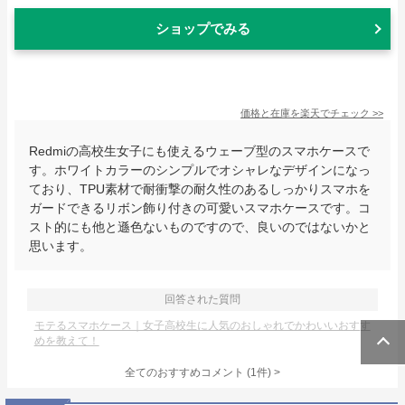
ショップでみる
価格と在庫を
楽天
でチェック
>>
Redmiの高校生女子にも使えるウェーブ型のスマホケースで
す。ホワイトカラーのシンプルでオシャレなデザインになっ
ており、TPU素材で耐衝撃の耐久性のあるしっかりスマホを
ガードできるリボン飾り付きの可愛いスマホケースです。コ
スト的にも他と遜色ないものですので、良いのではないかと
思います。
回答された質問
モテるスマホケース｜女子高校生に人気のおしゃれでかわいいおすす
めを教えて！
全てのおすすめコメント
(
1
件)
>