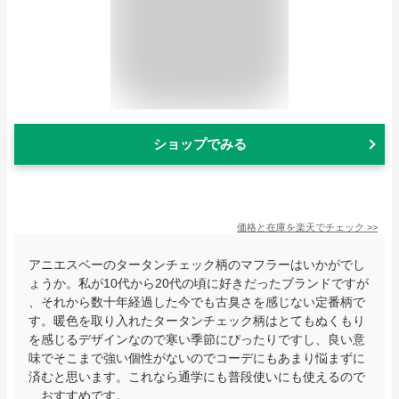
ショップでみる
価格と在庫を
楽天
でチェック
>>
アニエスベーのタータンチェック柄のマフラーはいかがでし
ょうか。私が10代から20代の頃に好きだったブランドですが
、それから数十年経過した今でも古臭さを感じない定番柄で
す。暖色を取り入れたタータンチェック柄はとてもぬくもり
を感じるデザインなので寒い季節にぴったりですし、良い意
味でそこまで強い個性がないのでコーデにもあまり悩まずに
済むと思います。これなら通学にも普段使いにも使えるので
、おすすめです。