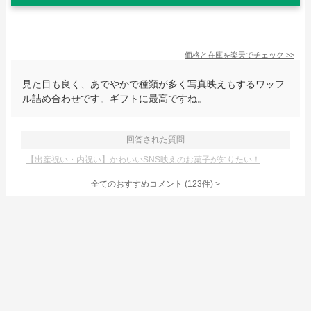
価格と在庫を
楽天
でチェック
>>
見た目も良く、あでやかで種類が多く写真映えもするワッフ
ル詰め合わせです。ギフトに最高ですね。
回答された質問
【出産祝い・内祝い】かわいいSNS映えのお菓子が知りたい！
全てのおすすめコメント
(
123
件)
>