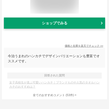
ショップでみる
価格と在庫を
楽天
でチェック
>>
今治うまれのハンカチでデザインバリエーションも豊富でオ
ススメです。
回答された質問
女子高校生が喜ぶ可愛いハンカチ｜ブランドものや人気のタオルハン
カチのおすすめは？
全てのおすすめコメント
(
53
件)
>