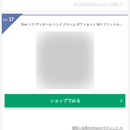
全てのおすすめコメント
(
24
件)
>
17
no.
Dior ミス ディオール ハンド クリーム ギフトセット 50ミリリットル (x 1)
ショップでみる
価格と在庫を
Amazon
でチェック
>>