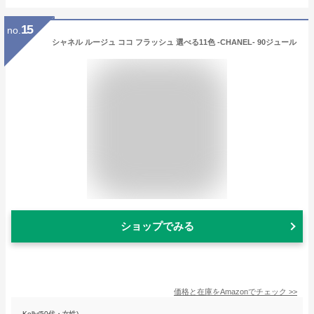
15
no.
シャネル ルージュ ココ フラッシュ 選べる11色 -CHANEL- 90ジュール
ショップでみる
価格と在庫を
Amazon
でチェック
>>
Kelly(50代・女性)