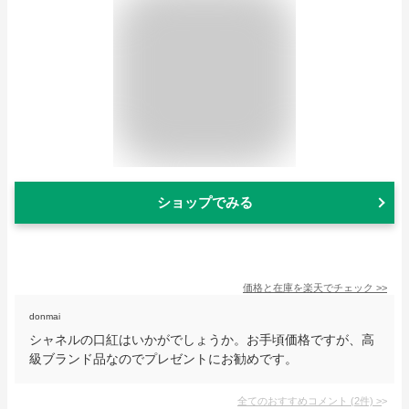
ショップでみる
価格と在庫を
楽天
でチェック
>>
donmai
シャネルの口紅はいかがでしょうか。お手頃価格ですが、高
級ブランド品なのでプレゼントにお勧めです。
全てのおすすめコメント
(
2
件)
>