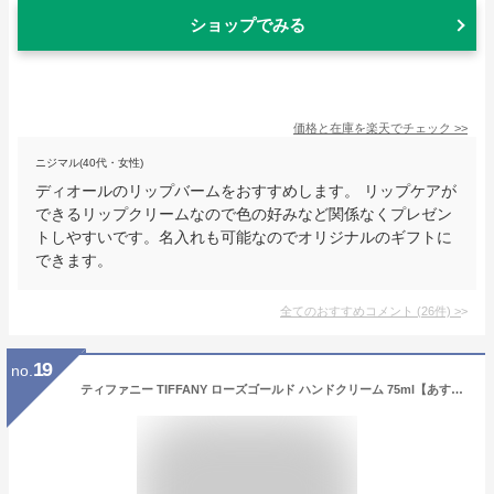
ショップでみる
価格と在庫を
楽天
でチェック
>>
ニジマル(40代・女性)
ディオールのリップバームをおすすめします。 リップケアが
できるリップクリームなので色の好みなど関係なくプレゼン
トしやすいです。名入れも可能なのでオリジナルのギフトに
できます。
全てのおすすめコメント
(
26
件)
>
19
no.
ティファニー TIFFANY ローズゴールド ハンドクリーム 75ml【あす楽対応_14時まで】