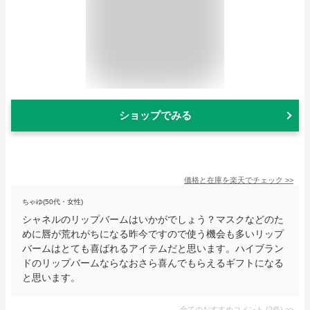
ショップでみる
価格と在庫を
楽天
でチェック
>>
ちゃゆ(50代・女性)
シャネルのリップバームはいかがでしょう？マスクなどのた
めに唇が荒れがちになる昨今ですので使う機会も多いリップ
バームはとても喜ばれるアイテムだと思います。ハイブラン
ドのリップバームならなおさら喜んでもらえるギフトになる
と思います。
全てのおすすめコメント
(
2
件)
>