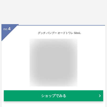
4
no.
グッチ バンブー オードトワレ 50mL
ショップでみる