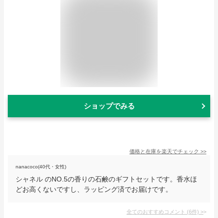
ショップでみる
価格と在庫を
楽天
でチェック
>>
nanacoco(40代・女性)
シャネル のNO.5の香りの石鹸のギフトセットです。香水ほ
どお高くないですし、ラッピング済でお届けです。
全てのおすすめコメント
(
6
件)
>