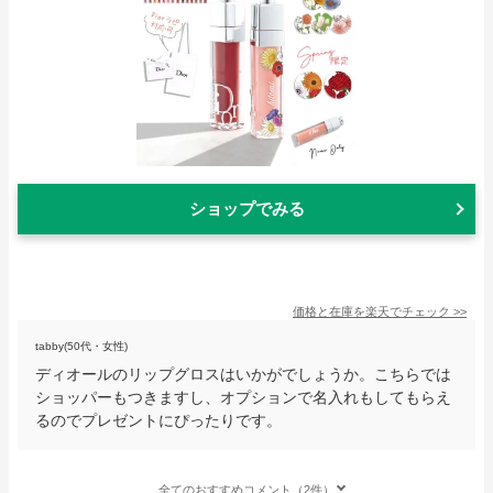
ショップでみる
価格と在庫を
楽天
でチェック
>>
tabby(50代・女性)
ディオールのリップグロスはいかがでしょうか。こちらでは
ショッパーもつきますし、オプションで名入れもしてもらえ
るのでプレゼントにぴったりです。
全てのおすすめコメント（2件）