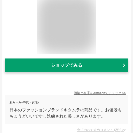
ショップでみる
価格と在庫を
Amazon
でチェック
>>
あみーみ(40代・女性)
日本のファッションブランドキタムラの商品です。お値段も
ちょうどいいですし洗練された美しさがあります。
全てのおすすめコメント
(
2
件)
>