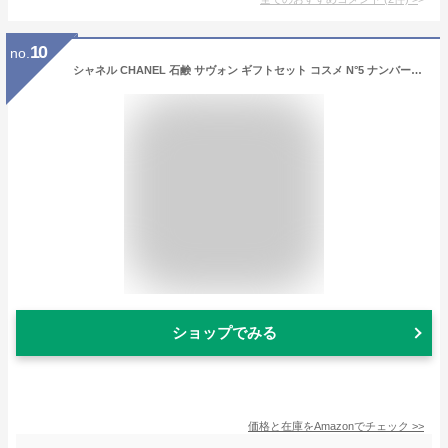
10
no.
シャネル CHANEL 石鹸 サヴォン ギフトセット コスメ N°5 ナンバーファイブ 香水石鹸 ローオードゥトワレット ギフト プレゼント (1set) 75グラム (x 2)
ショップでみる
価格と在庫を
Amazon
でチェック
>>