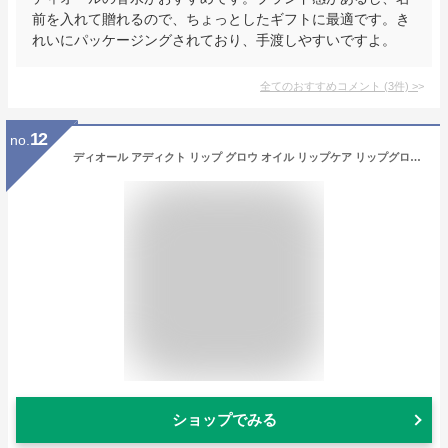
前を入れて贈れるので、ちょっとしたギフトに最適です。き
れいにパッケージングされており、手渡しやすいですよ。
全てのおすすめコメント
(
3
件)
>
12
no.
ディオール アディクト リップ グロウ オイル リップケア リップグロス グロス 口紅 コスメ 化粧品 Dior メンズ レディース ブランド 正規品 新品 ギフト プレゼント 女性 [S] 母の日 クリスマス
ショップでみる