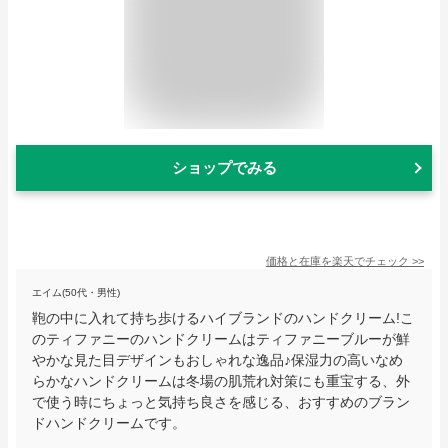
ショップでみる
価格と在庫を
楽天
でチェック
>>
エイム(50代・男性)
鞄の中に入れて持ち歩けるハイブランドのハンドクリーム!こ
のティファニーのハンドクリームはティファニーブルーが鮮
やかな見た目デザインもおしゃれな逸品♪保湿力の高いなめ
らかなハンドクリームは冬場の肌荒れ対策にも重宝する、外
で使う時にちょっと気持ち良さを感じる、おすすめのブラン
ドハンドクリームです。