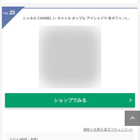
23
no.
シャネル CHANEL レ キャトル オンブル アイシャドウ 冬ギフト バレンタイン ホワイトデー お返し
ショップでみる
価格と在庫を
楽天
でチェック
>>
たたん(40代・女性)