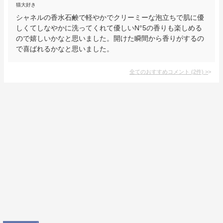
猫大好き
シャネルの香水石鹸で軽やかでクリーミーな泡立ちで肌に優
しくてしなやかに洗ってくれて優しいN°5の香りも楽しめる
ので嬉しいかなと思いました。開けた瞬間から香りがするの
で喜ばれるかなと思いました。
全てのおすすめコメント
(
2
件)
>