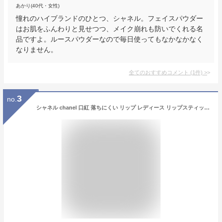
あかり(40代・女性)
憧れのハイブランドのひとつ、シャネル。フェイスパウダー
はお肌をふんわりと見せつつ、メイク崩れも防いでくれる名
品ですよ。ルースパウダーなので毎日使ってもなかなかなく
なりません。
全てのおすすめコメント
(
1
件)
>
3
no.
シャネル chanel 口紅 落ちにくい リップ レディース リップスティック ルージュ アリュール リップスティック