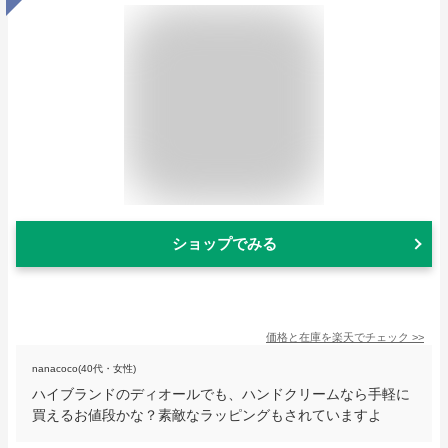
ショップでみる
価格と在庫を
楽天
でチェック
>>
nanacoco(40代・女性)
ハイブランドのディオールでも、ハンドクリームなら手軽に
買えるお値段かな？素敵なラッピングもされていますよ