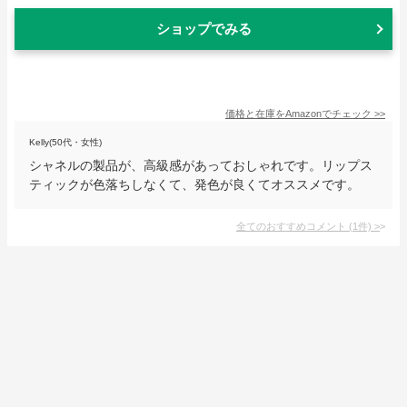
ショップでみる
価格と在庫を
Amazon
でチェック
>>
Kelly(50代・女性)
シャネルの製品が、高級感があっておしゃれです。リップス
ティックが色落ちしなくて、発色が良くてオススメです。
全てのおすすめコメント
(
1
件)
>