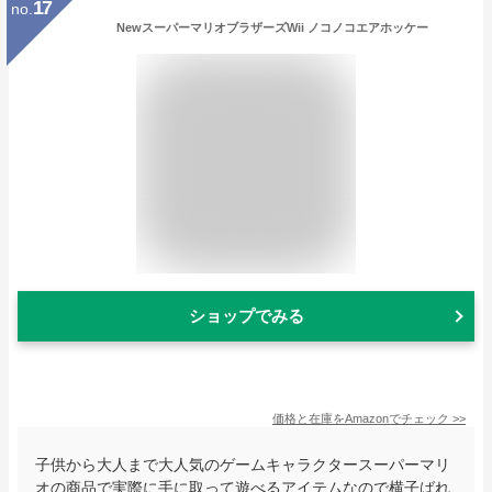
17
no.
NewスーパーマリオブラザーズWii ノコノコエアホッケー
ショップでみる
価格と在庫を
Amazon
でチェック
>>
子供から大人まで大人気のゲームキャラクタースーパーマリ
オの商品で実際に手に取って遊べるアイテムなので横子ばれ