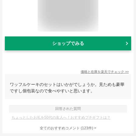
ショップでみる
価格と在庫を
楽天
でチェック
>>
ワッフルケーキのセットはいかがでしょうか。見ためも豪華
ですし個包装なので食べやすいと思います。
回答された質問
ちょっとしたお礼を50代の友人へ！おすすめプチギフトは？
全てのおすすめコメント
(
123
件)
>