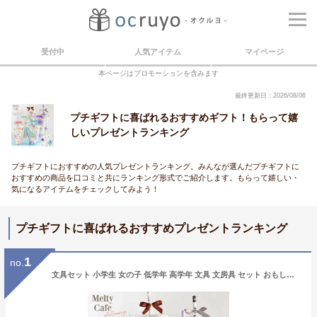
受付中
人気アイテム
マイページ
本ページはプロモーションを含みます
最終更新日：2026/08/06
プチギフトに喜ばれるおすすめギフト！もらって嬉
しいプレゼントランキング
プチギフトにおすすめの人気プレゼントランキング。みんなが選んだプチギフトに
おすすめの商品を口コミと共にランキング形式でご紹介します。もらって嬉しい・
気になるアイテムをチェックしてみよう！
プチギフトに喜ばれるおすすめプレゼントランキング
1
no.
文具セット 小学生 女の子 低学年 高学年 文具 文房具 セット おもしろ 大量 子供会 イベント 景品 ビンゴ くじ引き 詰め合わせ 発表会 1000 円 子供 子ども こども 女子 プチギフト ギフト プレゼント 誕生日 お菓子 縁日 夏祭り 韓国 卒園 タピオカ 学童 塾 クリスマス