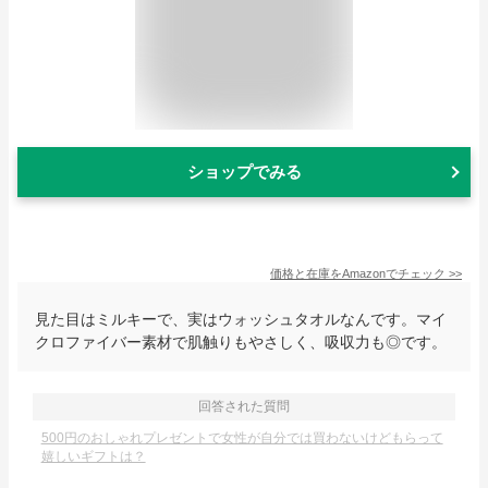
ショップでみる
価格と在庫を
Amazon
でチェック
>>
見た目はミルキーで、実はウォッシュタオルなんです。マイ
クロファイバー素材で肌触りもやさしく、吸収力も◎です。
回答された質問
500円のおしゃれプレゼントで女性が自分では買わないけどもらって
嬉しいギフトは？