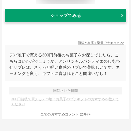
ショップでみる
価格と在庫を
楽天
でチェック
>>
デパ地下で買える300円前後のお菓子をお探しでしたら、こ
ちらはいかがでしょうか。アンリシャルパンティエのしあわ
せサブレは、さくっと軽い食感のサブレで美味しいです。ネ
ーミングも良く、ギフトに喜ばれること間違いなし！
回答された質問
300円前後で買えるデパ地下お菓子のプチギフトのおすすめを教えて
ください
全てのおすすめコメント
(
2
件)
>