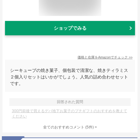
ショップでみる
価格と在庫を
Amazon
でチェック
>>
シーキューブの焼き菓子、個包装で清潔な、焼きティラミス
２個入りセットはいかがでしょう。人気の詰め合わせセット
です。
回答された質問
300円前後で買えるデパ地下お菓子のプチギフトのおすすめを教えて
ください
全てのおすすめコメント
(
5
件)
>