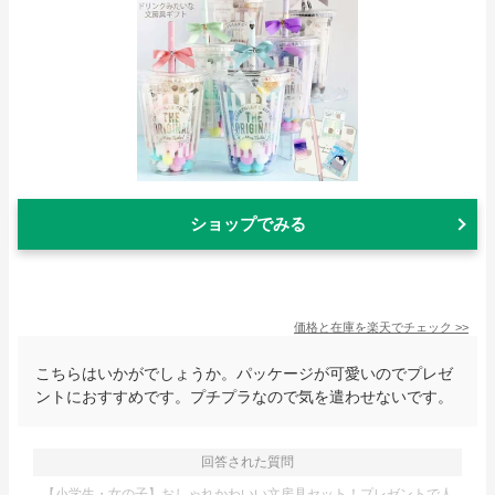
ショップでみる
価格と在庫を
楽天
でチェック
>>
こちらはいかがでしょうか。パッケージが可愛いのでプレゼ
ントにおすすめです。プチプラなので気を遣わせないです。
回答された質問
【小学生・女の子】おしゃれかわいい文房具セット！プレゼントで人