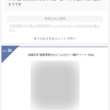
そうです
回答された質問
小学生男の子が喜ぶ予算500円ぐらいのプレゼントのおすすめを教え
て！
全てのおすすめコメント
(
2
件)
>
18
no.
成城石井 国産果実のひとつぶゼリー3種アソート 150g