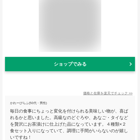
ショップでみる
価格と在庫を
楽天
でチェック
>>
かれーぴらふ(50代・男性)
毎日の食事にちょっと変化を付けられる美味しい物が、喜ば
れるかと思いました。高級なのどぐろや、あなご・タイなど
を贅沢にお茶漬けに仕上げた品になっています。４種類×２
食セット入りになっていて、調理に手間がいらないのが嬉し
いですね！