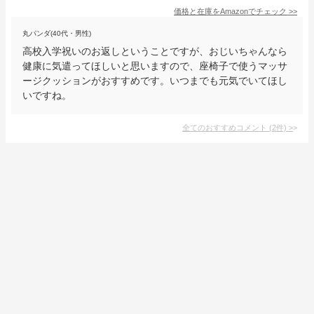
価格と在庫を
Amazon
でチェック
>>
丸パンダ(40代・男性)
高校入学祝いのお返しということですが、おじいちゃんなら
健康に気遣ってほしいと思いますので、座椅子で使うマッサ
ージクッションがおすすめです。いつまでも元気でいてほし
いですね。
全てのおすすめコメント
(
2
件)
>