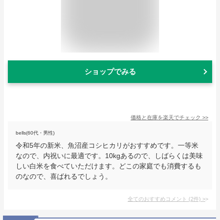
ショップでみる
価格と在庫を
楽天
でチェック
>>
bells(60代・男性)
令和5年の新米、魚沼産コシヒカリがおすすめです。一等米
なので、内祝いに最適です。10kgあるので、しばらくは美味
しい白米を食べていただけます。どこの家庭でも消費するも
のなので、喜ばれるでしょう。
全てのおすすめコメント
(
2
件)
>