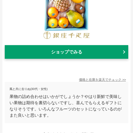
ショップでみる
価格と在庫を
楽天
でチェック
>>
風と共に去りぬ(30代・女性)
果物の詰め合わせはいかがでしょうか？やはり新鮮で美味し
い果物は期待を裏切らないですし、喜んでもらえるギフトに
なりそうです。いろんなフルーツのセットになっているのが
また良いと思います。