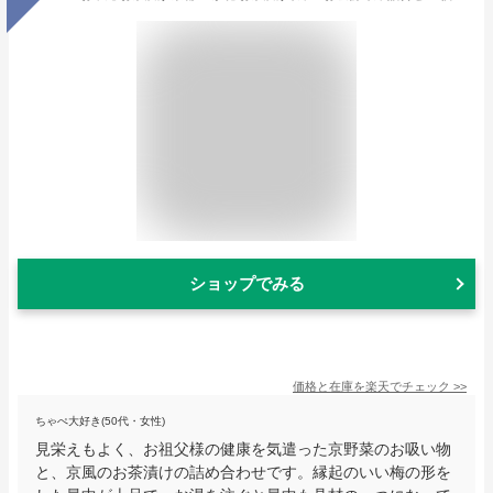
ショップでみる
価格と在庫を
楽天
でチェック
>>
ちゃぺ大好き(50代・女性)
見栄えもよく、お祖父様の健康を気遣った京野菜のお吸い物
と、京風のお茶漬けの詰め合わせです。縁起のいい梅の形を