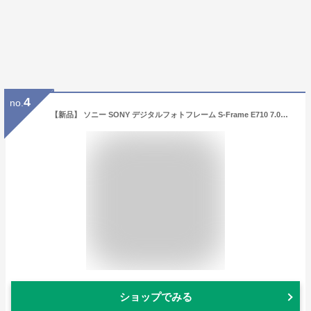
4
no.
【新品】 ソニー SONY デジタルフォトフレーム S-Frame E710 7.0型 内蔵メモリー128MB ホワイト DPF-E710/WI oyj0otl
ショップでみる