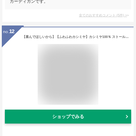
カーディガンです。
全てのおすすめコメント
(
5
件)
>
12
no.
【喜んでほしいから】【ふわふわカシミヤ】カシミヤ100％ ストール プレゼント ストール レディース ストール大判 ストール 大判 カシミヤストール 薄手 大判 ストール ストールメンズ 無地 プレゼント ギフト 誕生日【メール便 送料無料】
ショップでみる