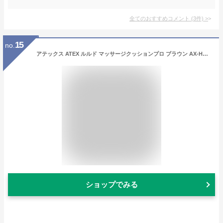
全てのおすすめコメント
(
3
件)
>
15
no.
アテックス ATEX ルルド マッサージクッションプロ ブラウン AX-HCL1480br
ショップでみる