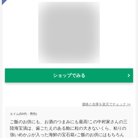
ショップでみる
価格と在庫を
楽天
でチェック
>>
エイム(50代・男性)
ご飯のお供にも、お酒のつまみにも最高!この中村家さんの三
陸海宝漬は、歯ごたえのある鮑に粒の大きないくら、粘りの
強いめかぶが入った海鮮の宝石箱♪ご飯のお供にはもちろん