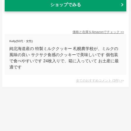
ショップでみる
価格と在庫を
Amazon
でチェック
>>
Kelly(50代・女性)
純北海道産の 特製ミルククッキー 札幌農学校が、ミルクの
風味の良い サクサク食感のクッキーで美味しいです 個包装
で食べやすいです 24枚入りで、箱に入っていて お土産に最
適です
全てのおすすめコメント
(
3
件)
>