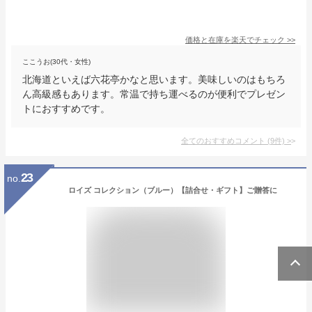
価格と在庫を
楽天
でチェック
>>
ここうお(30代・女性)
北海道といえば六花亭かなと思います。美味しいのはもちろ
ん高級感もあります。常温で持ち運べるのが便利でプレゼン
トにおすすめです。
全てのおすすめコメント
(
9
件)
>
23
no.
ロイズ コレクション（ブルー）【詰合せ・ギフト】ご贈答に