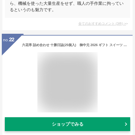
ら、機械を使った大量生産をせず、職人の手作業に拘ってい
るというのも魅力です。
全てのおすすめコメント
(
3
件)
>
22
no.
六花亭 詰め合わせ 十勝日誌(25個入) 御中元 2026 ギフト スイーツ ギフト お見舞い 帯広 お菓子 職場復帰 詰合せ 菓子折り 有名 個包装 誕生日 内祝い 退職 お祝い 転勤 お礼 お返し 御供 感謝 弔辞用包装(仏包装)可能
ショップでみる