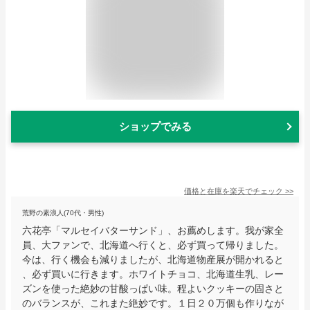
ショップでみる
価格と在庫を
楽天
でチェック
>>
荒野の素浪人(70代・男性)
六花亭「マルセイバターサンド」、お薦めします。我が家全
員、大ファンで、北海道へ行くと、必ず買って帰りました。
今は、行く機会も減りましたが、北海道物産展が開かれると
、必ず買いに行きます。ホワイトチョコ、北海道生乳、レー
ズンを使った絶妙の甘酸っぱい味。程よいクッキーの固さと
のバランスが、これまた絶妙です。１日２０万個も作りなが