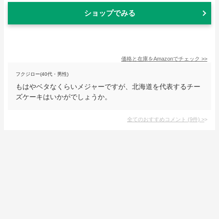
ショップでみる
価格と在庫を
Amazon
でチェック
>>
フクジロー(40代・男性)
もはやベタなくらいメジャーですが、北海道を代表するチー
ズケーキはいかがでしょうか。
全てのおすすめコメント
(
9
件)
>