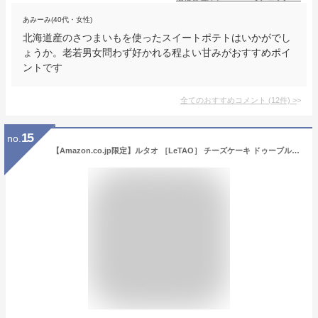
あみーみ(40代・女性)
北海道産のさつまいもを使ったスイートポテトはいかがでし
ょうか。老若男女問わず好かれる程よい甘みがおすすめポイ
ントです
全てのおすすめコメント
(
12
件)
>
15
no.
【Amazon.co.jp限定】ルタオ ［LeTAO］ チーズケーキ ドゥーブルフロマージュ 1個 ショコラドゥーブル 1個 ギフトボックス