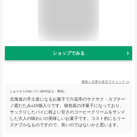
ショップでみる
価格と在庫を
楽天
でチェック
>>
しゅうそうのめいてい(80代以上・男性)
北海道の手土産になるお菓子で六花亭のサクサク・カプチー
ノ霜だたみx10個入りです。個包装の洋菓子になっており、
サックりしたパイに程よい甘さのコーヒークリームをサンド
した大人の味わいの美味しいお菓子です。コスト的にもリー
ズナブルなものですので、良いのではないかと思います。