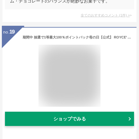
ム・チョコレートのバランスが絶妙なお菓子です。
全てのおすすめコメント
(
1
件)
>
19
no.
期間中 抽選で1等最大100％ポイントバック母の日【公式】 ROYCE’ ロイズストリート[ブラウン] ギフト 詰め合わせ
ショップでみる