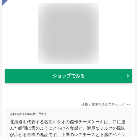
ショップでみる
価格と在庫を
楽天
でチェック
>>
あねるかよね(40代・男性)
北海道を代表する名店ルタオの傑作チーズケーキは、口に運
んだ瞬間に雪のようにとろける食感と、濃厚なミルクの風味
が広がる至福の逸品です。上層のレアチーズと下層のベイク