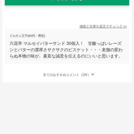
価格と在庫を
楽天
でチェック
>>
ドルチェ王子(60代・男性)
六花亭 マルセイバターサンド 30個入！ 甘酸っぱいレーズ
ンとバターの濃厚さサクサクのビスケット・・・老舗の変わ
らぬ本物の味が、素直な誠意を伝えるのにいいと思います。
全てのおすすめコメント（2件）