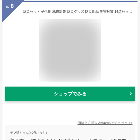
8
no.
防災セット 子供用 地震対策 防災グッズ 防災用品 災害対策 14点セット 大容量 避難グッズ 避難用品 (ブルー)
ショップでみる
価格と在庫を
Amazon
でチェック
>>
デブ猫ちゃん(40代・女性)