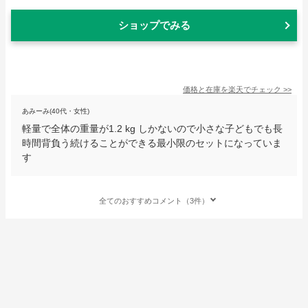
ショップでみる
価格と在庫を
楽天
でチェック
>>
あみーみ(40代・女性)
軽量で全体の重量が1.2 kg しかないので小さな子どもでも長
時間背負う続けることができる最小限のセットになっていま
す
全てのおすすめコメント（3件）