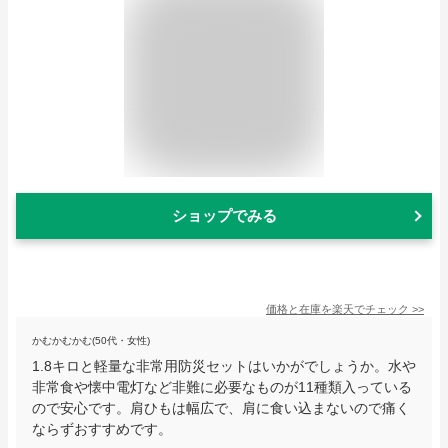
ショップでみる
価格と在庫を
楽天
でチェック
>>
かむかむかむ(50代・女性)
1.8キロと軽量な非常用防災セットはいかがでしょうか。水や
非常食や懐中電灯など非難に必要なものが11種類入っている
ので安心です。肩ひもは幅広で、肩に食い込まないので痛く
ならずおすすめです。