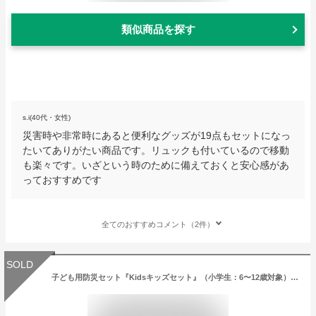
類似商品を探す
s.i(40代・女性)
災害時や非常時にあると便利なグッズが19点もセットになっ
たいてありがたい商品です。リュックも付いているので移動
も楽々です。いざという時のために備えておくと安心感があ
っておすすめです
全てのおすすめコメント（2件）
SOLD
子ども用防災セット『Kidsキッズセット』（小学生：6〜12歳対象）（避難セット 持ち出し袋 避難生活 リュック）