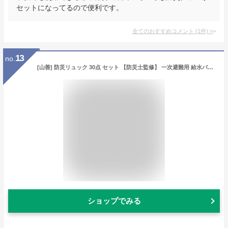
セットになってるので便利です。
全てのおすすめコメント
(
1
件)
>
13
no.
[山善] 防災リュック 30点 セット 【防災士監修】 一次避難用 給水バッグ 携帯用トイレ 大容量 レッド YBG-30R
ショップでみる