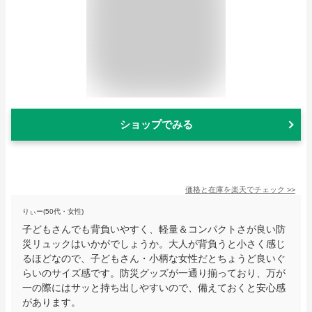
ショップでみる
価格と在庫を
楽天
でチェック
>>
りぃー(50代・女性)
子どもさんでも背負いやすく、軽量＆コンパクトさが良い防
災リュックはいかがでしょうか。大人が背負うと小さく感じ
るほどなので、子どもさん・小柄な女性だとちょうど良いぐ
らいのサイズ感です。防災グッズが一通り揃っており、万が
一の際にはサッと持ち出しやすいので、備えておくと安心感
があります。