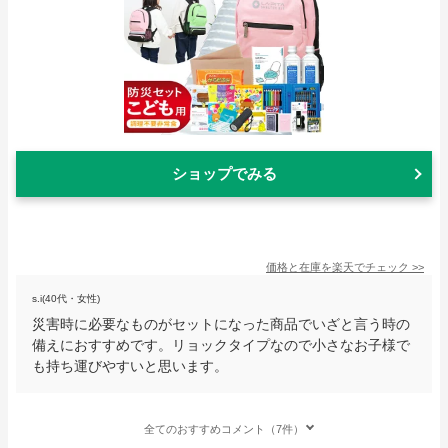
ショップでみる
価格と在庫を
楽天
でチェック
>>
s.i(40代・女性)
災害時に必要なものがセットになった商品でいざと言う時の
備えにおすすめです。リョックタイプなので小さなお子様で
も持ち運びやすいと思います。
全てのおすすめコメント（7件）