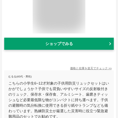
ショップでみる
価格と在庫を
楽天
でチェック
>>
むるる(40代・男性)
こちらの小学生6~12才対象の子供用防災リュックセットはい
かがでしょうか？子供でも背負いやすいサイズの反射板付き
のリュック、保存水・保存食、アルミシート、歯磨きティッ
シュなど必要最低限な物がコンパクトに持ち運べます。子供
の避難時の気分転換に使用できる折り紙やトランプなども備
わっています。熟練防災士が厳選した災害時に役立つ緊急避
難用品のセットでお勧めです。