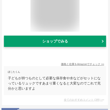
ショップでみる
価格と在庫を
Amazon
でチェック
>>
ぽこたくん
子どもが持つものとして必要な保存食や水などがセットにな
っているリュックですあまり重くなると大変なのでこれで充
分かと思いますよ
全てのおすすめコメント
(
3
件)
>