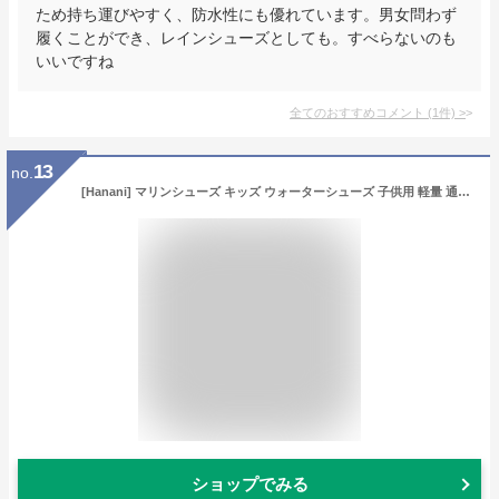
ため持ち運びやすく、防水性にも優れています。男女問わず
履くことができ、レインシューズとしても。すべらないのも
いいですね
全てのおすすめコメント
(
1
件)
>
13
no.
[Hanani] マリンシューズ キッズ ウォーターシューズ 子供用 軽量 通気 速乾 アクアシューズ ビーチサンダル シュノーケリング 水用靴 携帯便利 ベビーシューズ
ショップでみる