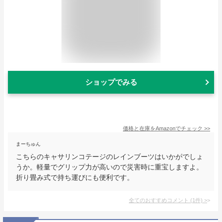
ショップでみる
価格と在庫を
Amazon
でチェック
>>
まーちゅん
こちらのキャサリンコテージのレインブーツはいかがでしょ
うか。軽量でグリップ力が高いので災害時に重宝しますよ。
折り畳み式で持ち運びにも便利です。
全てのおすすめコメント
(
1
件)
>