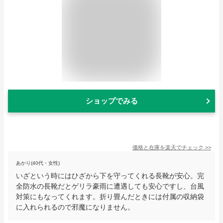
ショップでみる
価格と在庫を
楽天
でチェック
>>
あかり(40代・女性)
いざという時にはひざから下を守ってくれる長靴が安心。完
全防水の長靴だとゲリラ豪雨に遭遇しても安心ですし、台風
対策にもなってくれます。折り畳んだときには付属の収納袋
に入れられるので邪魔になりません。