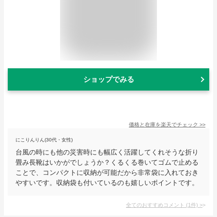
ショップでみる
価格と在庫を
楽天
でチェック
>>
にこりんりん(30代・女性)
台風の時にも他の災害時にも幅広く活躍してくれそうな折り
畳み長靴はいかがでしょうか？くるくる巻いてゴムで止める
ことで、コンパクトに収納が可能だから非常袋に入れておき
やすいです。収納袋も付いているのも嬉しいポイントです。
全てのおすすめコメント
(
1
件)
>