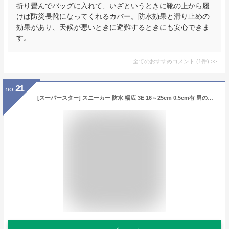
折り畳んでバッグに入れて、いざというときに靴の上から履
けば防災長靴になってくれるカバー。防水効果と滑り止めの
効果があり、天候が悪いときに避難するときにも安心できま
す。
全てのおすすめコメント
(
1
件)
>
21
no.
[スーパースター] スニーカー 防水 幅広 3E 16～25cm 0.5cm有 男の子 キッズ SS J7109AZ ブルー 22.5 cm