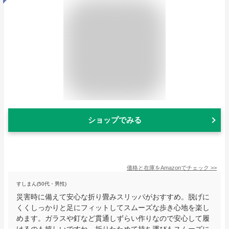
ショップでみる
価格と在庫を
Amazon
でチェック
>>
すしまん(50代・男性)
災害時に備えて安心な折り畳みスリッパがおすすめ。脱げに
くくしっかりと足にフィットしてスムーズな歩き心地を楽し
めます。ガラスや釘など貫通しずらい作りなので安心して履
けるのも嬉しいですね。折りたためて持ち運びもスムーズに