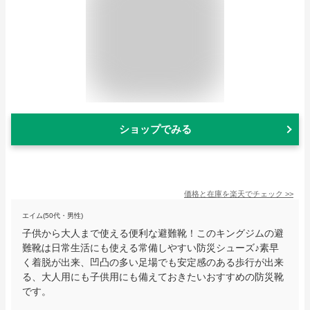
ショップでみる
価格と在庫を
楽天
でチェック
>>
エイム(50代・男性)
子供から大人まで使える便利な避難靴！このキングジムの避
難靴は日常生活にも使える常備しやすい防災シューズ♪素早
く着脱が出来、凹凸の多い足場でも安定感のある歩行が出来
る、大人用にも子供用にも備えておきたいおすすめの防災靴
です。