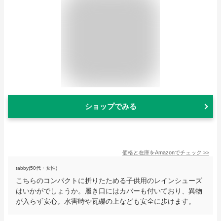
ショップでみる
価格と在庫を
Amazon
でチェック
>>
tabby(50代・女性)
こちらのコンパクトに折りたためる子供用のレインシューズ
はいかがでしょうか。履き口にはカバーも付いており、異物
が入らず安心。水害時や瓦礫の上なども安全に歩けます。