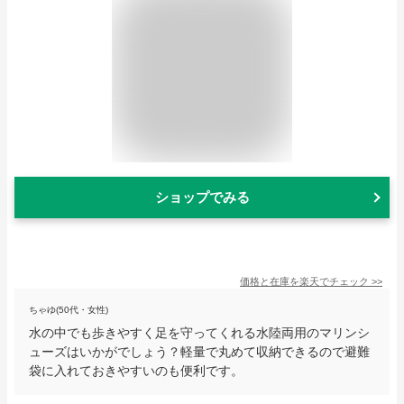
ショップでみる
価格と在庫を
楽天
でチェック
>>
ちゃゆ(50代・女性)
水の中でも歩きやすく足を守ってくれる水陸両用のマリンシ
ューズはいかがでしょう？軽量で丸めて収納できるので避難
袋に入れておきやすいのも便利です。