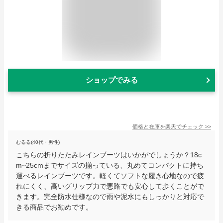
ショップでみる
価格と在庫を
楽天
でチェック
>>
むるる(40代・男性)
こちらの折りたたみレインブーツはいかがでしょうか？18c
m~25cmまでサイズの揃っている、丸めてコンパクトに持ち
運べるレインブーツです。軽くてソフトな履き心地なので疲
れにくく、高いグリップ力で悪路でも安心して歩くことがで
きます。完全防水仕様なので雨や泥水にもしっかりと対応で
きる商品でお勧めです。